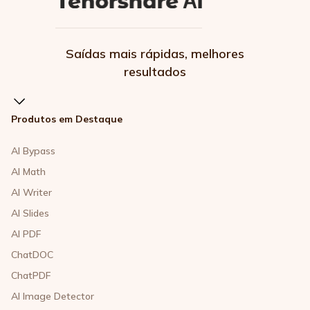
Saídas mais rápidas, melhores
resultados
Produtos em Destaque
AI Bypass
AI Math
AI Writer
AI Slides
AI PDF
ChatDOC
ChatPDF
AI Image Detector