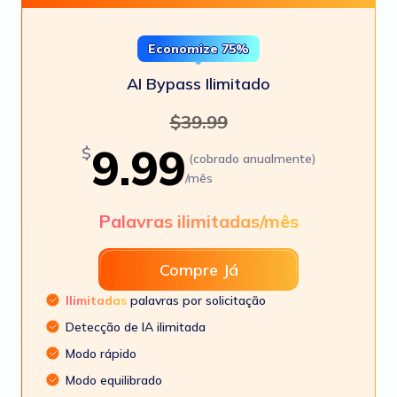
Economize 75%
AI Bypass Ilimitado
$
39.99
9.99
$
(cobrado anualmente)
/mês
Palavras ilimitadas/mês
Compre Já
Ilimitadas
palavras por solicitação
Detecção de IA ilimitada
Modo rápido
Modo equilibrado