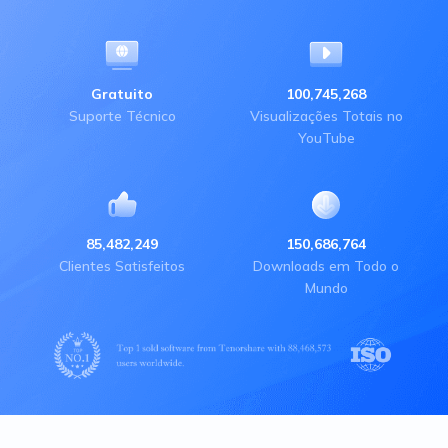
Gratuito
100,745,268
Suporte Técnico
Visualizações Totais no
YouTube
85,482,249
150,686,764
Clientes Satisfeitos
Downloads em Todo o
Mundo