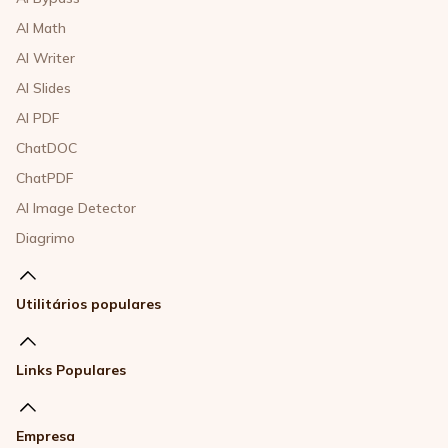
AI Math
AI Writer
AI Slides
AI PDF
ChatDOC
ChatPDF
AI Image Detector
Diagrimo
Utilitários populares
Links Populares
Empresa