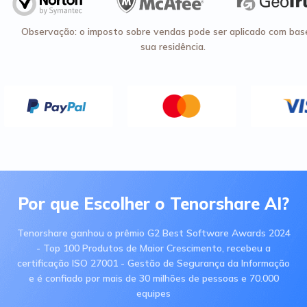
Observação: o imposto sobre vendas pode ser aplicado com bas
sua residência.
Por que Escolher o Tenorshare AI?
Tenorshare ganhou o prêmio G2 Best Software Awards 2024
- Top 100 Produtos de Maior Crescimento, recebeu a
certificação ISO 27001 - Gestão de Segurança da Informação
e é confiado por mais de 30 milhões de pessoas e 70.000
equipes