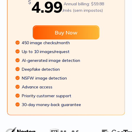
4.99
$
Annual billing: $59.88
/mês (sem impostos)
Buy Now
450 image checks/month
Up to 10 images/request
AI-generated image detection
Deepfake detection
NSFW image detection
Advance access
Priority customer support
30-day money-back guarantee