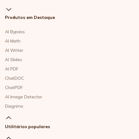
Produtos em Destaque
AI Bypass
AI Math
AI Writer
AI Slides
AI PDF
ChatDOC
ChatPDF
AI Image Detector
Diagrimo
Utilitários populares