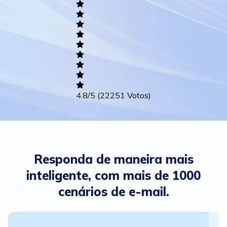
Academic
Writing
Career
Others
4.8
/5
(22251 Votos)
Responda de maneira mais
inteligente, com mais de 1000
cenários de e-mail.