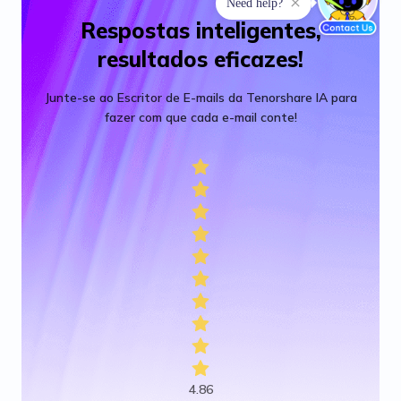
Respostas inteligentes,
resultados eficazes!
Junte-se ao Escritor de E-mails da Tenorshare IA para
fazer com que cada e-mail conte!
4.86