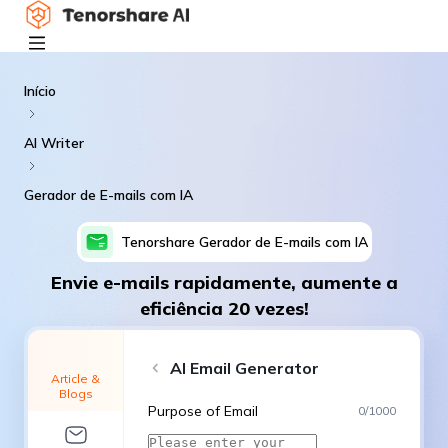
Início
AI Writer
Gerador de E-mails com IA
Tenorshare
Gerador de E-mails com IA
Envie e-mails rapidamente, aumente a
eficiência 20 vezes!
AI Email Generator
Article &
Blogs
Purpose of Email
0
/
1000