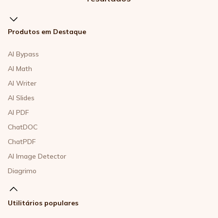
Produtos em Destaque
AI Bypass
AI Math
AI Writer
AI Slides
AI PDF
ChatDOC
ChatPDF
AI Image Detector
Diagrimo
Utilitários populares