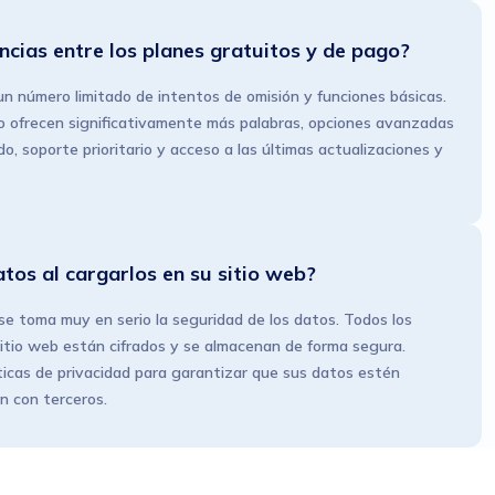
encias entre los planes gratuitos y de pago?
r un número limitado de intentos de omisión y funciones básicas.
go ofrecen significativamente más palabras, opciones avanzadas
o, soporte prioritario y acceso a las últimas actualizaciones y
tos al cargarlos en su sitio web?
e toma muy en serio la seguridad de los datos. Todos los
itio web están cifrados y se almacenan de forma segura.
ticas de privacidad para garantizar que sus datos estén
n con terceros.