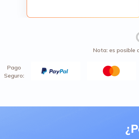
Nota: es posible 
Pago
Seguro:
¿P