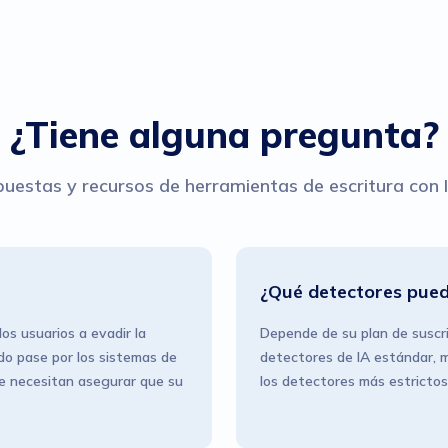
¿Tiene alguna pregunta?
estas y recursos de herramientas de escritura con 
¿Qué detectores pued
s usuarios a evadir la
Depende de su plan de suscri
do pase por los sistemas de
detectores de IA estándar, m
ue necesitan asegurar que su
los detectores más estricto