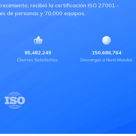
miento, recibió la certificación ISO 27001 -
nes de personas y 70,000 equipos.
85,482,249
150,686,764
Clientes Satisfechos.
Descargas a Nivel Mundial.