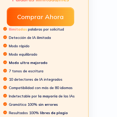
Comprar Ahora
Ilimitadas
palabras por solicitud
Detección de IA ilimitada
Modo rápido
Modo equilibrado
Modo ultra mejorado
7 tonos de escritura
10 detectores de IA integrados
Compatibilidad con más de 80 idiomas
Indetectable por
la mayoría
de las IAs
Gramática 100%
sin errores
Resultados 100%
libres de plagio