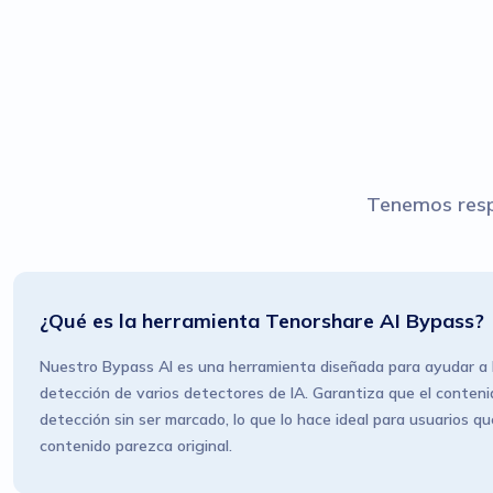
Tenemos respu
¿Qué es la herramienta Tenorshare AI Bypass?
Nuestro Bypass AI es una herramienta diseñada para ayudar a lo
detección de varios detectores de IA. Garantiza que el conteni
detección sin ser marcado, lo que lo hace ideal para usuarios q
contenido parezca original.