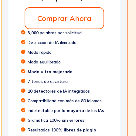
Comprar Ahora
3,000
palabras por solicitud
Detección de IA ilimitada
Modo rápido
Modo equilibrado
Modo ultra mejorado
7 tonos de escritura
10 detectores de IA integrados
Compatibilidad con más de 80 idiomas
Indetectable por
la mayoría
de las IAs
Gramática 100%
sin errores
Resultados 100%
libres de plagio