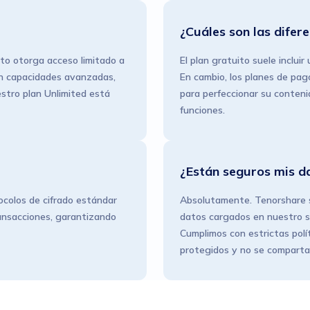
¿Cuáles son las difer
to otorga acceso limitado a
El plan gratuito suele inclui
an capacidades avanzadas,
En cambio, los planes de pa
stro plan Unlimited está
para perfeccionar su contenid
funciones.
¿Están seguros mis da
ocolos de cifrado estándar
Absolutamente. Tenorshare s
ransacciones, garantizando
datos cargados en nuestro s
Cumplimos con estrictas polí
protegidos y no se comparta