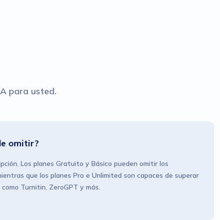
IA para usted.
e omitir?
pción. Los planes Gratuito y Básico pueden omitir los
ientras que los planes Pro e Unlimited son capaces de superar
s como Turnitin, ZeroGPT y más.