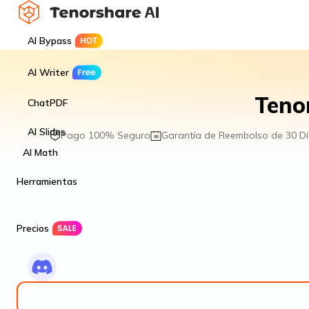
AI Bypass
AI Writer
Teno
ChatPDF
AI Slides
Pago 100% Seguro
Garantía de Reembolso de 30 D
AI Math
Herramientas
Precios