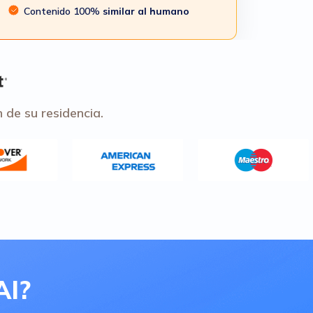
Contenido 100%
similar al humano
 de su residencia.
AI?