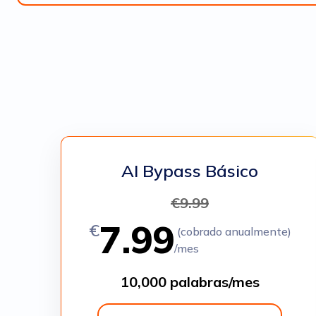
AI Bypass Básico
€
9.99
7.99
€
(cobrado anualmente)
/mes
10,000 palabras/mes