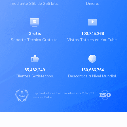
mediante SSL de 256 bits.
Dinero.
Gratis
100,745,268
Soporte Técnico Gratuito.
Vistas Totales en YouTube.
85,482,249
150,686,764
Clientes Satisfechos.
Descargas a Nivel Mundial.