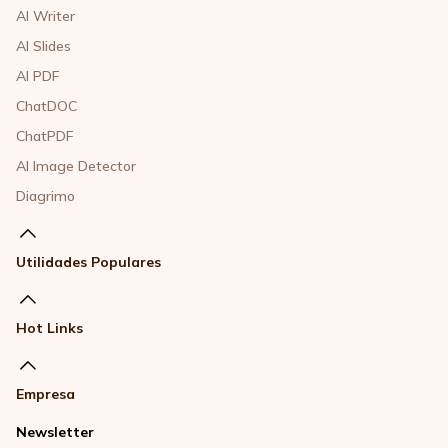
AI Writer
AI Slides
AI PDF
ChatDOC
ChatPDF
AI Image Detector
Diagrimo
Utilidades Populares
Hot Links
Empresa
Newsletter