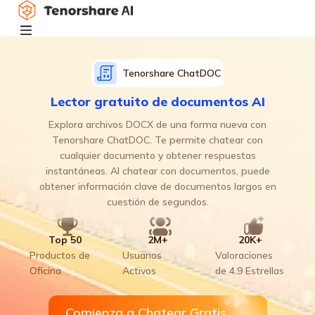
Tenorshare
ChatDOC
Lector gratuito de documentos AI
Explora archivos DOCX de una forma nueva con
Tenorshare ChatDOC. Te permite chatear con
cualquier documento y obtener respuestas
instantáneas. Al chatear con documentos, puede
obtener información clave de documentos largos en
cuestión de segundos.
Top 50
2M+
20K+
Productos de
Usuarios
Valoraciones
Oficina
Activos
de 4.9 Estrellas
Comienza a Chatear Gratis