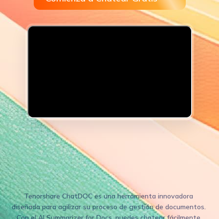
Chatea con documentos con el
mejor lector en línea AI Doc
Tenorshare ChatDOC es una herramienta innovadora 
diseñada para agilizar su proceso de gestión de documentos. 
Con el AI Summarizer for Docs, puedes chatear fácilmente 