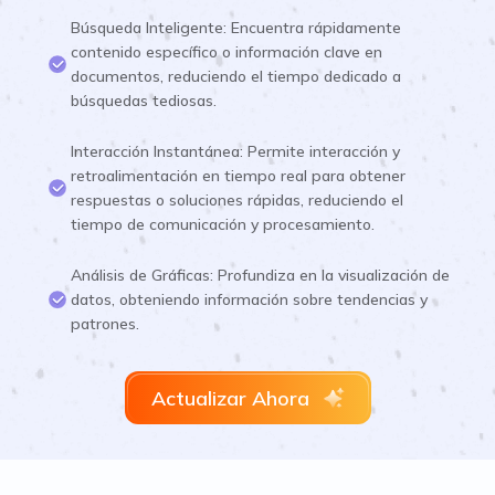
Búsqueda Inteligente: Encuentra rápidamente
contenido específico o información clave en
documentos, reduciendo el tiempo dedicado a
búsquedas tediosas.
Interacción Instantánea: Permite interacción y
retroalimentación en tiempo real para obtener
respuestas o soluciones rápidas, reduciendo el
tiempo de comunicación y procesamiento.
Análisis de Gráficas: Profundiza en la visualización de
datos, obteniendo información sobre tendencias y
patrones.
Actualizar Ahora