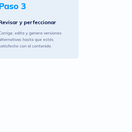
Paso 3
Revisar y perfeccionar
Corrige, edita y genera versiones
alternativas hasta que estés
satisfecho con el contenido.