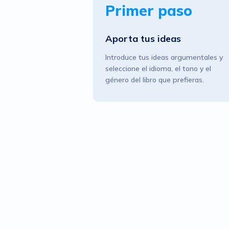
Primer paso
Aporta tus ideas
Introduce tus ideas argumentales y
seleccione el idioma, el tono y el
género del libro que prefieras.