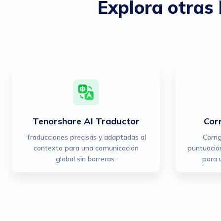
Explora otras 
Tenorshare AI Traductor
Cor
Traducciones precisas y adaptadas al
Corri
contexto para una comunicación
puntuación
global sin barreras.
para 