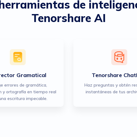
herramientas de inteligenci
Tenorshare AI
rector Gramatical
Tenorshare Cha
ge errores de gramática,
Haz preguntas y obtén re
 y ortografía en tiempo real
instantáneas de tus archi
una escritura impecable.