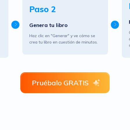
Paso 2
Genera tu libro
Haz clic en "Generar" y ve cómo se
crea tu libro en cuestión de minutos.
Pruébalo GRATIS