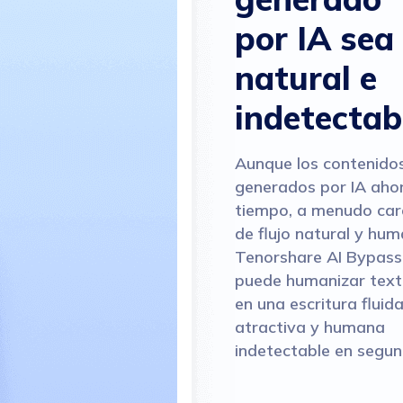
por IA sea
natural e
indetectab
Aunque los contenidos
generados por IA ahor
tiempo, a menudo car
de flujo natural y hum
Tenorshare AI Bypass 
puede humanizar texto
en una escritura fluida,
atractiva y humana 
indetectable en segun