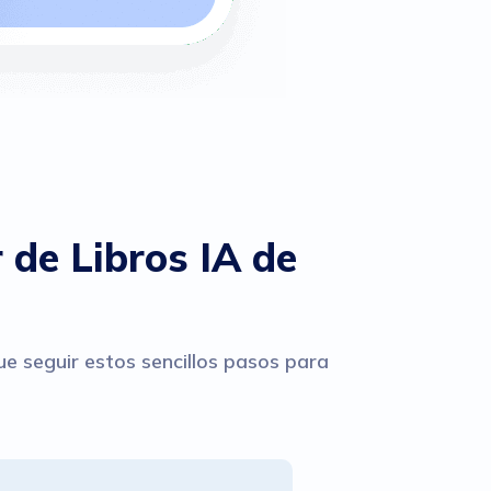
r de Libros IA de
que seguir estos sencillos pasos para