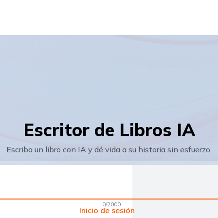
Escritor de Libros IA
Escriba un libro con IA y dé vida a su historia sin esfuerzo.
0
/
2000
Inicio de sesión