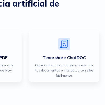
a artificial de
tPDF
Tenorshare ChatDOC
spuestas
Obtén información rápida y precisa de
vos PDF.
tus documentos e interactúa con ellos
fácilmente.