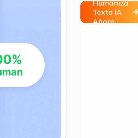
Humaniza
Texto IA
Ahora