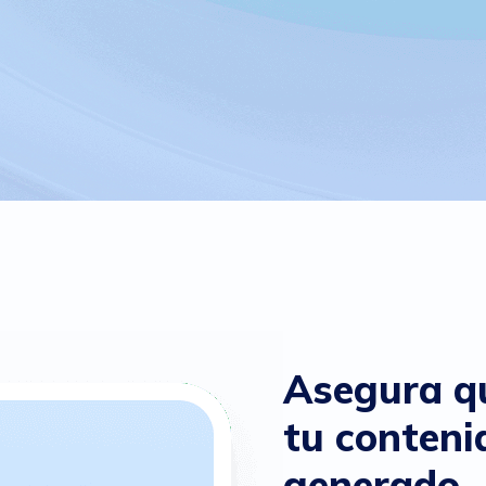
Asegura q
tu conteni
generado