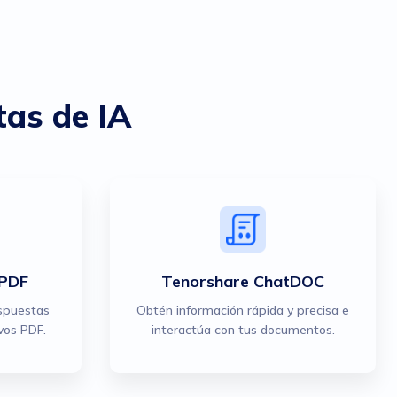
tas de IA
tPDF
Tenorshare ChatDOC
spuestas
Obtén información rápida y precisa e
vos PDF.
interactúa con tus documentos.