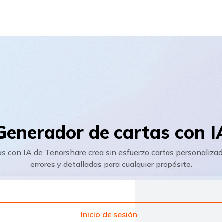
Generador de cartas con I
s con IA de Tenorshare crea sin esfuerzo cartas personalizada
errores y detalladas para cualquier propósito.
Inicio de sesión