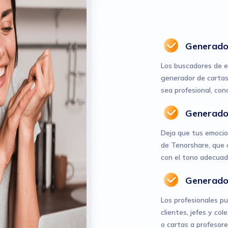
Generador
Los buscadores de e
generador de cartas
sea profesional, con
Generado
Deja que tus emocio
de Tenorshare, que
con el tono adecuad
Generado
Los profesionales p
clientes, jefes y co
o cartas a profesor