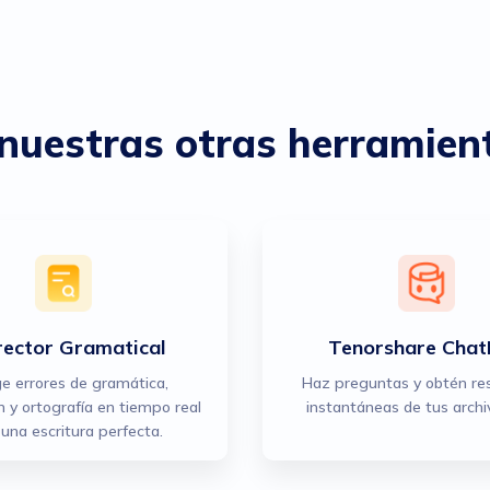
nuestras otras herramien
rector Gramatical
Tenorshare Cha
ge errores de gramática,
Haz preguntas y obtén re
 y ortografía en tiempo real
instantáneas de tus archi
una escritura perfecta.