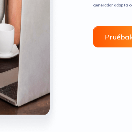
generador adapta ca
Pruébal