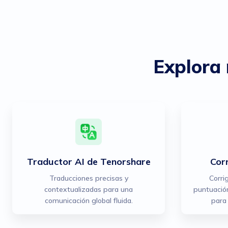
Explora 
Traductor AI de Tenorshare
Cor
Traducciones precisas y
Corri
contextualizadas para una
puntuación
comunicación global fluida.
para 