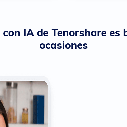
 con IA de Tenorshare es 
ocasiones