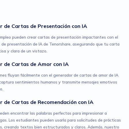
 de Cartas de Presentación con IA
mpleo pueden crear cartas de presentación impactantes con el
 de presentación de IA de Tenorshare, asegurando que tu carta
cisa y clara de un vistazo.
r de Cartas de Amor con IA
nes fluyan fácilmente con el generador de cartas de amor de IA
 captura sentimientos humanos y transmite mensajes emotivos
o.
r de Cartas de Recomendación con IA
ueden encontrar las palabras perfectas para impresionar a
legas. Los estudiantes pueden usarla para solicitudes de prácticas
es, creando textos bien estructurados y claros. Además, nuestro