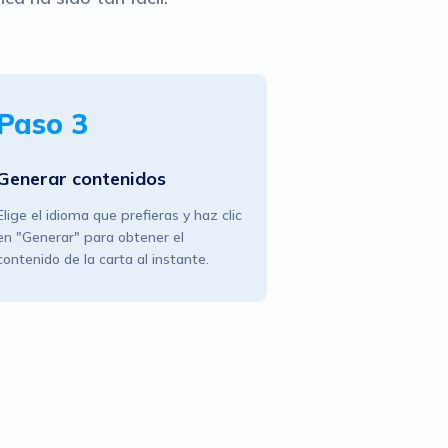
Paso 3
Generar contenidos
Elige el idioma que prefieras y haz clic
en "Generar" para obtener el
contenido de la carta al instante.