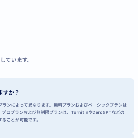
意しています。
ますか？
プランによって異なります。無料プランおよびベーシックプランは
プロプランおよび無制限プランは、TurnitinやZeroGPTなどの
することが可能です。