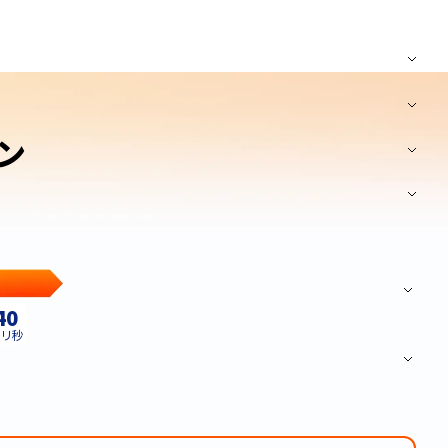
ラン
！
11
リ秒