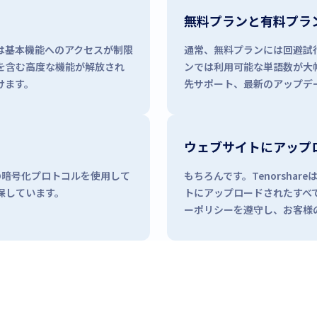
無料プランと有料プラ
は基本機能へのアクセスが制限
通常、無料プランには回避試
を含む高度な機能が解放され
ンでは利用可能な単語数が大
けます。
先サポート、最新のアップデ
ウェブサイトにアップ
準の暗号化プロトコルを使用して
もちろんです。Tenorsh
保しています。
トにアップロードされたすべ
ーポリシーを遵守し、お客様