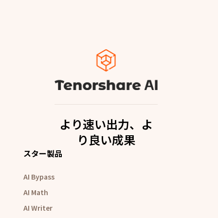
より速い出力、よ
り良い成果
スター製品
AI Bypass
AI Math
AI Writer