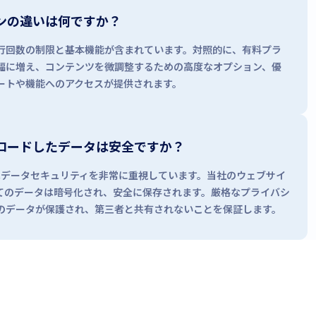
ンの違いは何ですか？
行回数の制限と基本機能が含まれています。対照的に、有料プラ
幅に増え、コンテンツを微調整するための高度なオプション、優
ートや機能へのアクセスが提供されます。
ロードしたデータは安全ですか？
areはデータセキュリティを非常に重視しています。当社のウェブサイ
てのデータは暗号化され、安全に保存されます。厳格なプライバシ
のデータが保護され、第三者と共有されないことを保証します。