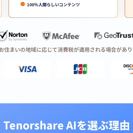
100％
人間らしい
コンテンツ
: お住まいの地域に応じて消費税が適用される場合があり
Tenorshare AIを選ぶ理由