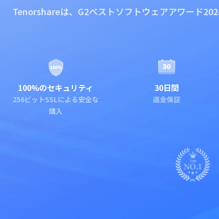
Tenorshareは、G2ベストソフトウェアアワード2
100%のセキュリティ
30日間
256ビットSSLによる安全な
返金保証
購入