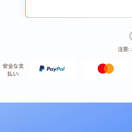
注意
安全な支
払い: