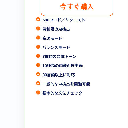
今すぐ購入
600
ワード／リクエスト
無制限のAI検出
高速モード
バランスモード
7種類の文体トーン
10種類の内蔵AI検出器
80言語以上に対応
一般的なAI検出を回避可能
基本的な文法チェック