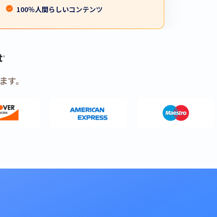
100％
人間らしい
コンテンツ
ます。