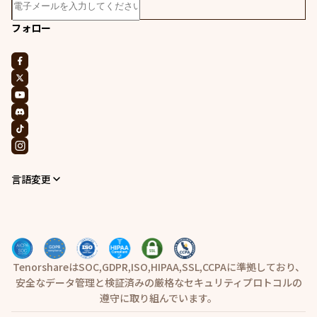
フォロー
言語変更
TenorshareはSOC,GDPR,ISO,HIPAA,SSL,CCPAに準拠しており、
安全なデータ管理と検証済みの厳格なセキュリティプロトコルの
遵守に取り組んでいます。