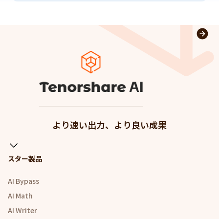
より速い出力、より良い成果
スター製品
AI Bypass
AI Math
AI Writer