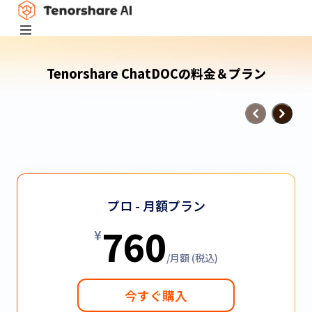
Tenorshare ChatDOCの料金＆プラン
プロ - 月額プラン
760
¥
/月額 (税込)
今すぐ購入