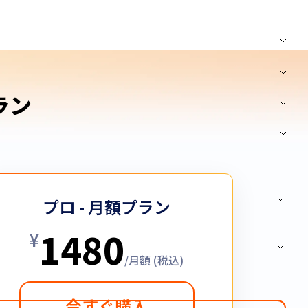
プラン
プロ - 月額プラン
1480
¥
/月額 (税込)
今すぐ購入