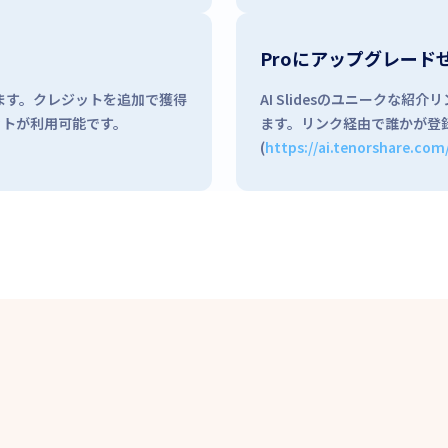
Proにアップグレード
ます。クレジットを追加で獲得
AI Slidesのユニークな
ットが利用可能です。
ます。リンク経由で誰かが登
(
https://ai.tenorshare.com/