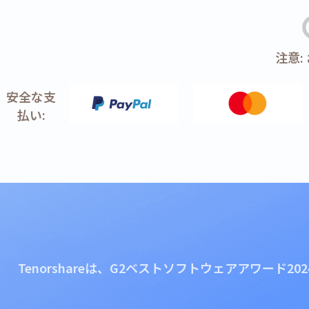
注意
安全な支
払い:
Tenorshareは、G2ベストソフトウェアアワード2