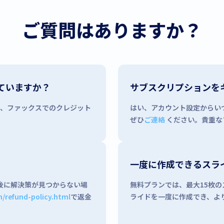
ご質問はありますか？
していますか？
サブスクリプションを
為替、ファックスでのクレジット
はい、アカウント設定からい
ぜひ
ご連絡
ください。貴重な
一度に作成できるスラ
後に解決策が見つからない場
無料プランでは、最大15枚の
m/refund-policy.html
で返金
ライドを一度に作成でき、よ