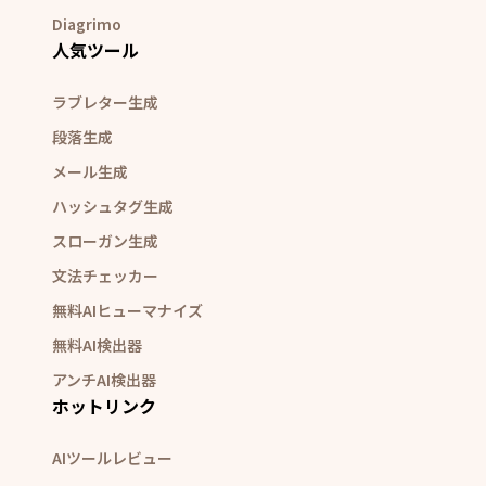
Diagrimo
人気ツール
ラブレター生成
段落生成
メール生成
ハッシュタグ生成
スローガン生成
文法チェッカー
無料AIヒューマナイズ
無料AI検出器
アンチAI検出器
ホットリンク
AIツールレビュー