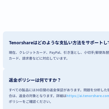
Tenorshareはどのような支払い方法をサポート
現在、クレジットカード、PayPal、引き落とし、小切手/郵便
カード、請求書などに対応しています。
返金ポリシーは何ですか？
すべての製品には30日間の返金保証があります。問題を分析した
合は、返金の対象となります。詳細は
https://ai.tenorshare.co
ポリシーをご確認ください。