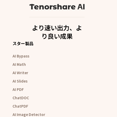
より速い出力、よ
り良い成果
スター製品
AI Bypass
AI Math
AI Writer
AI Slides
AI PDF
ChatDOC
ChatPDF
AI Image Detector