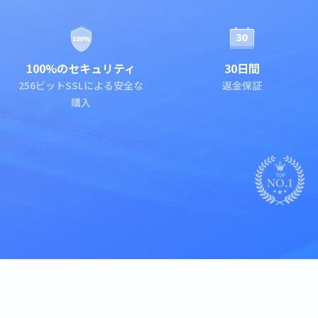
100%のセキュリティ
30日間
256ビットSSLによる安全な
返金保証
購入