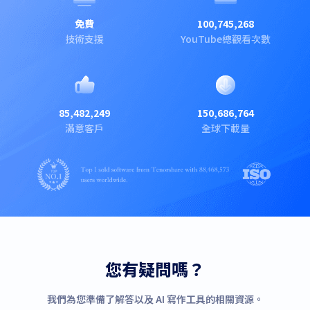
免費
100,745,268
技術支援
YouTube總觀看次數
85,482,249
150,686,764
滿意客戶
全球下載量
您有疑問嗎？
我們為您準備了解答以及 AI 寫作工具的相關資源。