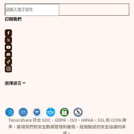
訂閱我們
選擇語言
Tenorshare 符合 SOC、GDPR、ISO、HIPAA、SSL 和 CCPA 標
準，展現我們對安全數據管理和嚴格、經過驗證的安全協議的承
諾。