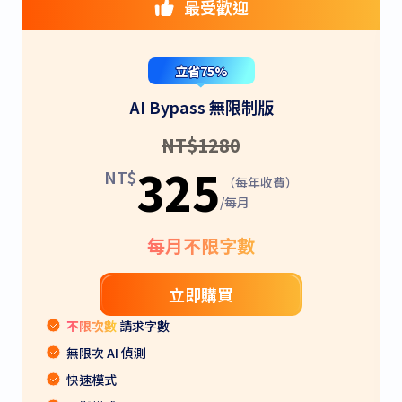
最受歡迎
立省75%
AI Bypass 無限制版
NT$
1280
325
NT$
（每年收費）
/每月
每月不限字數
立即購買
不限次數
請求字數
無限次 AI 偵測
快速模式