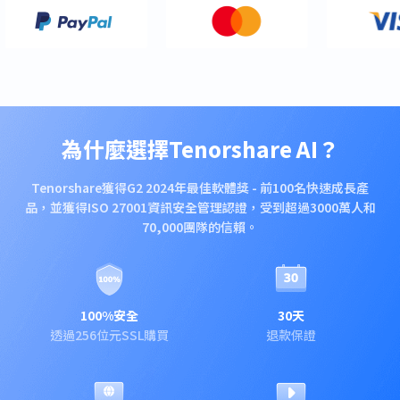
為什麼選擇Tenorshare AI？
Tenorshare獲得G2 2024年最佳軟體獎 - 前100名快速成長產
品，並獲得ISO 27001資訊安全管理認證，受到超過3000萬人和
70,000團隊的信賴。
100%安全
30天
透過256位元SSL購買
退款保證