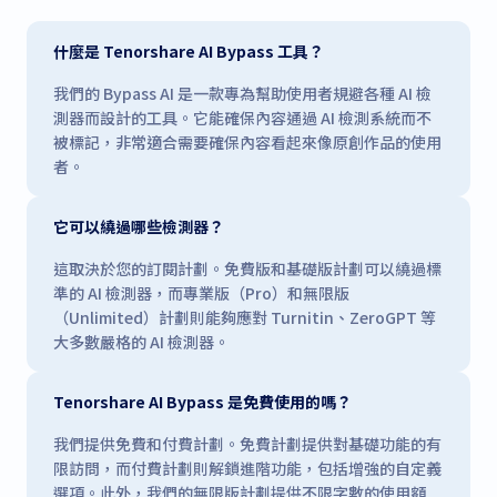
什麼是 Tenorshare AI Bypass 工具？
我們的 Bypass AI 是一款專為幫助使用者規避各種 AI 檢
測器而設計的工具。它能確保內容通過 AI 檢測系統而不
被標記，非常適合需要確保內容看起來像原創作品的使用
者。
它可以繞過哪些檢測器？
這取決於您的訂閱計劃。免費版和基礎版計劃可以繞過標
準的 AI 檢測器，而專業版（Pro）和無限版
（Unlimited）計劃則能夠應對 Turnitin、ZeroGPT 等
大多數嚴格的 AI 檢測器。
Tenorshare AI Bypass 是免費使用的嗎？
我們提供免費和付費計劃。免費計劃提供對基礎功能的有
限訪問，而付費計劃則解鎖進階功能，包括增強的自定義
選項。此外，我們的無限版計劃提供不限字數的使用額