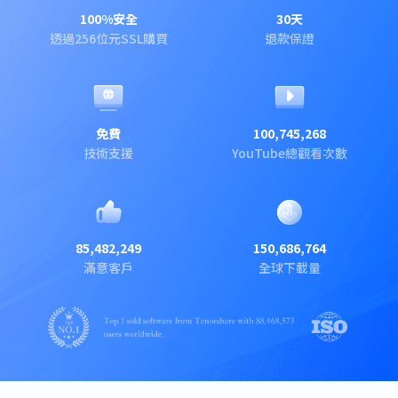
100%安全
30天
透過256位元SSL購買
退款保證
免費
100,745,268
技術支援
YouTube總觀看次數
85,482,249
150,686,764
滿意客戶
全球下載量