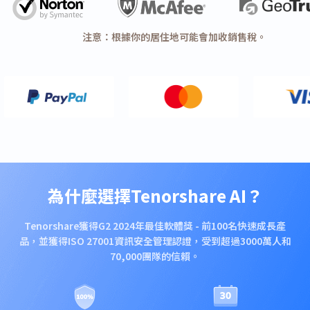
注意：根據你的居住地可能會加收銷售稅。
為什麼選擇Tenorshare AI？
Tenorshare獲得G2 2024年最佳軟體獎 - 前100名快速成長產
品，並獲得ISO 27001資訊安全管理認證，受到超過3000萬人和
70,000團隊的信賴。