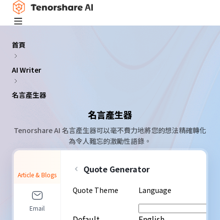
首頁
AI Writer
名言產生器
名言產生器
Tenorshare AI 名言產生器可以毫不費力地將您的想法精確轉化
為令人難忘的激勵性語錄。
Quote Generator
Article & Blogs
Quote Theme
Language
Email
Default
English