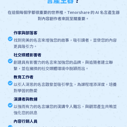
在這個每個字都很重要的世界裡，Tenorshare 的 AI 名言產生器
對內容創作者來說至關重要。
作家與部落客
找到完美的名言來增強您的故事，吸引讀者，並使您的內容
更具吸引力。
社交媒體影響者
創建具有影響力的名言來加強您的品牌，與追隨者建立聯
繫，並在擁擠的社交媒體環境中脫穎而出。
教育工作者
以引人深思的名言啟發並吸引學生，為課程增添深度，培養
對學習的熱愛
演講者與教練
以強而有力的名言讓您的演講令人難忘，與觀眾產生共鳴並
強化您的訊息
內容行銷人員