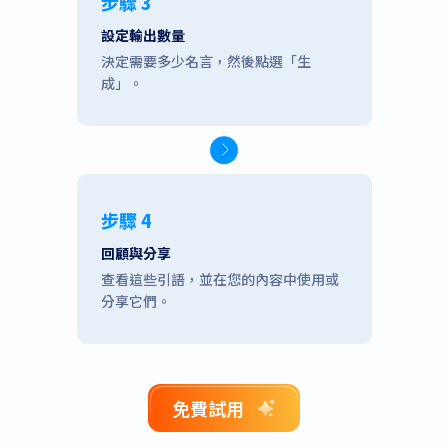
步驟 3
設定輸出數量
決定需要多少名言，然後點選「生
成」。
步驟 4
回顧與分享
查看這些引語，並在您的內容中使用或
分享它們。
免費試用