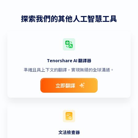
探索我們的其他人工智慧工具
Tenorshare AI 翻譯器
準確且具上下文的翻譯，實現無縫的全球溝通。
立即翻譯
文法檢查器