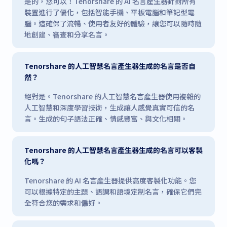
是的，您可以！Tenorshare 的 AI 名言產生器針對所有
裝置進行了優化，包括智能手機、平板電腦和筆記型電
腦。這確保了流暢、使用者友好的體驗，讓您可以隨時隨
地創建、審查和分享名言。
Tenorshare 的人工智慧名言產生器生成的名言是否自
然？
絕對是。Tenorshare 的人工智慧名言產生器使用複雜的
人工智慧和深度學習技術，生成讓人感覺真實可信的名
言。生成的句子語法正確、情感豐富、與文化相關。
Tenorshare 的人工智慧名言產生器生成的名言可以客製
化嗎？
Tenorshare 的 AI 名言產生器提供高度客製化功能。您
可以根據特定的主題、語調和語境定制名言，確保它們完
全符合您的需求和偏好。