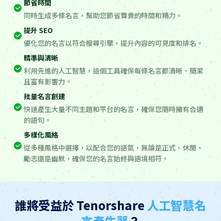
節省時間
同時生成多條名言，幫助您節省寶貴的時間和精力。
提升 SEO
優化您的名言以符合搜尋引擎，提升內容的可見度和排名。
精準與清晰
利用先進的人工智慧，這個工具確保每條名言都清晰、簡潔
且富有影響力。
批量名言創建
快速產生大量不同主題和平台的名言，確保您隨時擁有合適
的語句。
多樣化風格
從多種風格中選擇，以配合您的語氣，無論是正式、休閒、
勵志還是幽默，確保您的名言始終與語境相符。
誰將受益於 Tenorshare
人工智慧名
言產生器
？