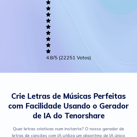
Academic
Writing
Career
Others
4.8
/5
(22251 Votos)
Crie Letras de Músicas Perfeitas
com Facilidade Usando o Gerador
de IA do Tenorshare
Quer letras criativas num instante? O nosso gerador de
letras de canções com IA utiliza um algoritmo de IA único