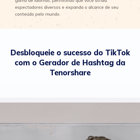
gama de idiomas, permitindo que você atraia
espectadores diversos e expanda o alcance de seu
conteúdo pelo mundo.
Desbloqueie o sucesso do TikTok
com o Gerador de Hashtag da
Tenorshare