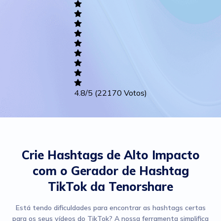
Academic
Writing
Career
Others
4.8
/5
(22170 Votos)
Crie Hashtags de Alto Impacto
com o Gerador de Hashtag
TikTok da Tenorshare
Está tendo dificuldades para encontrar as hashtags certas
para os seus vídeos do TikTok? A nossa ferramenta simplifica