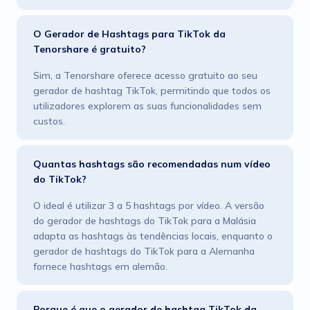
O Gerador de Hashtags para TikTok da
Tenorshare é gratuito?
Sim, a Tenorshare oferece acesso gratuito ao seu
gerador de hashtag TikTok, permitindo que todos os
utilizadores explorem as suas funcionalidades sem
custos.
Quantas hashtags são recomendadas num vídeo
do TikTok?
O ideal é utilizar 3 a 5 hashtags por vídeo. A versão
do gerador de hashtags do TikTok para a Malásia
adapta as hashtags às tendências locais, enquanto o
gerador de hashtags do TikTok para a Alemanha
fornece hashtags em alemão.
Porque é que o gerador de hashtag TikTok da