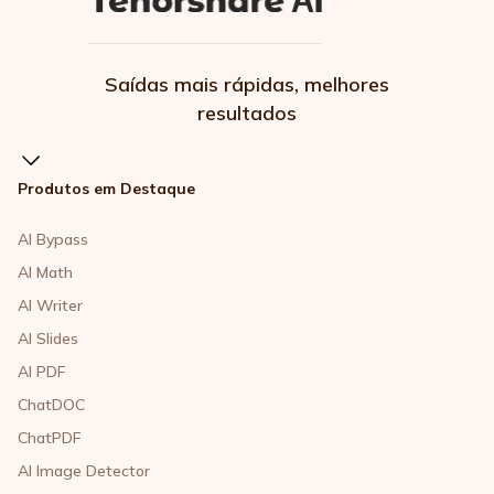
Saídas mais rápidas, melhores
resultados
Produtos em Destaque
AI Bypass
AI Math
AI Writer
AI Slides
AI PDF
ChatDOC
ChatPDF
AI Image Detector