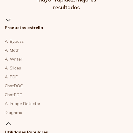
resultados
Productos estrella
AI Bypass
AI Math
AI Writer
AI Slides
AI PDF
ChatDOC
ChatPDF
AI Image Detector
Diagrimo
Utilidades Populares