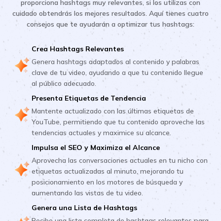
proporciona hashtags muy relevantes, si los utilizas con
cuidado obtendrás los mejores resultados. Aquí tienes cuatro
consejos que te ayudarán a optimizar tus hashtags:
Crea Hashtags Relevantes
Genera hashtags adaptados al contenido y palabras
clave de tu video, ayudando a que tu contenido llegue
al público adecuado.
Presenta Etiquetas de Tendencia
Mantente actualizado con las últimas etiquetas de
YouTube, permitiendo que tu contenido aproveche las
tendencias actuales y maximice su alcance.
Impulsa el SEO y Maximiza el Alcance
Aprovecha las conversaciones actuales en tu nicho con
etiquetas actualizadas al minuto, mejorando tu
posicionamiento en los motores de búsqueda y
aumentando las vistas de tu video.
Genera una Lista de Hashtags
Recibe una lista completa de hashtags relevantes para