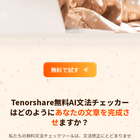
無料で試す
Tenorshare無料AI文法チェッカー
はどのように
あなたの文章を完成さ
せ
ますか？
私たちの無料文法チェックツールは、文法修正にとどまりませ