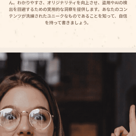
ん。わかりやすさ、オリジナリティを向上させ、盗用やAIの検
出を回避するための実用的な洞察を提供します。あなたのコン
テンツが洗練されたユニークなものであることを知って、自信
を持って書きましょう。