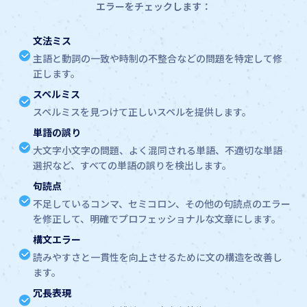
エラーをチェックします：
文法ミス
主語と動詞の一致や時制の不整合などの問題を特定して修
正します。
スペルミス
スペルミスを見つけて正しいスペルを提供します。
単語の誤り
大文字小文字の問題、よく混同される単語、不適切な単語
選択など、すべての単語の誤りを検出します。
句読点
不足しているコンマ、セミコロン、その他の句読点のエラー
を修正して、明確でプロフェッショナルな文章にします。
構文エラー
読みやすさと一貫性を向上させるために文の構造を改善し
ます。
冗長表現