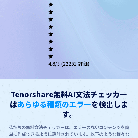
Academic
Writing
Career
Others
4.8
/5
(22251 評価)
Tenorshare無料AI文法チェッカー
は
あらゆる種類のエラー
を検出しま
す。
私たちの無料文法チェッカーは、エラーのないコンテンツを簡
単に作成できるように設計されています。以下のような様々な