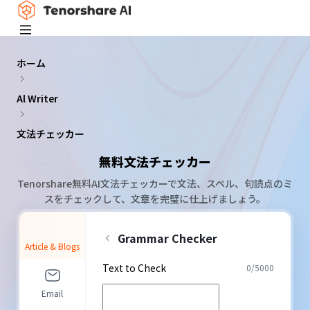
ホーム
Al Writer
文法チェッカー
無料文法チェッカー
Tenorshare無料AI文法チェッカーで文法、スペル、句読点のミ
スをチェックして、文章を完璧に仕上げましょう。
Grammar Checker
Article & Blogs
Text to Check
0
/
5000
Email