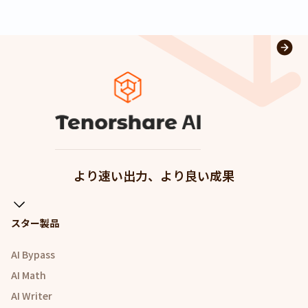
より速い出力、より良い成果
スター製品
AI Bypass
AI Math
AI Writer