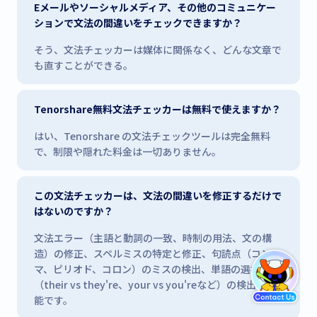
Eメールやソーシャルメディア、その他のコミュニケー
ションで文法の間違いをチェックできますか？
そう、文法チェッカーは媒体に関係なく、どんな文章で
も直すことができる。
Tenorshare無料文法チェッカーは無料で使えますか？
はい、Tenorshare の文法チェックツールは完全無料
で、制限や隠れた料金は一切ありません。
この文法チェッカーは、文法の間違いを修正するだけで
はないのですか？
文法エラー（主語と動詞の一致、時制の用法、文の構
造）の修正、スペルミスの特定と修正、句読点（コン
マ、ピリオド、コロン）のミスの検出、単語の選択ミス
（their vs they're、your vs you'reなど）の検出が可
能です。