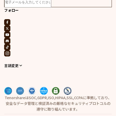
フォロー
言語変更
TenorshareはSOC,GDPR,ISO,HIPAA,SSL,CCPAに準拠しており、
安全なデータ管理と検証済みの厳格なセキュリティプロトコルの
遵守に取り組んでいます。