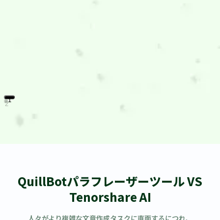
1
2
QuillBotパラフレーザーツール VS
Tenorshare AI
人々がより複雑な文章作成タスクに直面するにつれ、