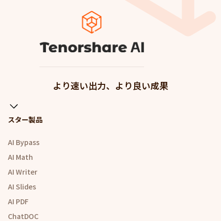
より速い出力、より良い成果
スター製品
AI Bypass
AI Math
AI Writer
AI Slides
AI PDF
ChatDOC