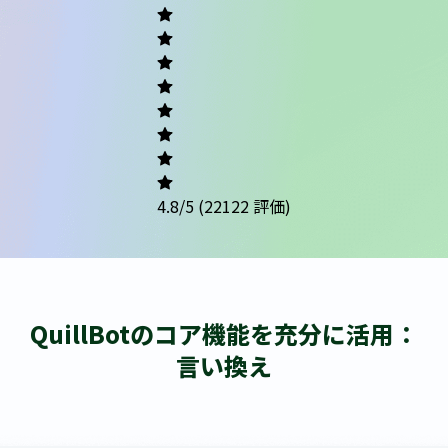
Academic
Writing
Career
Others
4.8
/5
(22122 評価)
QuillBotのコア機能を充分に活用：
言い換え