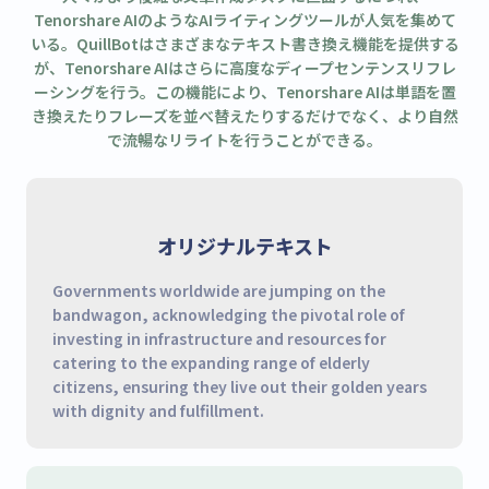
Tenorshare AIのようなAIライティングツールが人気を集めて
いる。QuillBotはさまざまなテキスト書き換え機能を提供する
が、Tenorshare AIはさらに高度なディープセンテンスリフレ
ーシングを行う。この機能により、Tenorshare AIは単語を置
き換えたりフレーズを並べ替えたりするだけでなく、より自然
で流暢なリライトを行うことができる。
オリジナルテキスト
Governments worldwide are jumping on the
bandwagon, acknowledging the pivotal role of
investing in infrastructure and resources for
catering to the expanding range of elderly
citizens, ensuring they live out their golden years
with dignity and fulfillment.