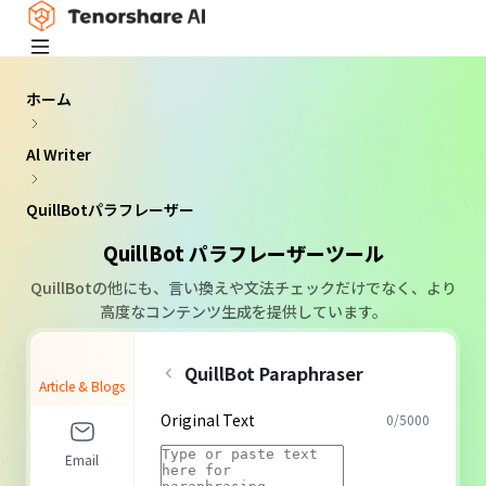
ホーム
Al Writer
QuillBotパラフレーザー
QuillBot パラフレーザーツール
QuillBotの他にも、言い換えや文法チェックだけでなく、より
高度なコンテンツ生成を提供しています。
QuillBot Paraphraser
Article & Blogs
Original Text
0
/
5000
Email