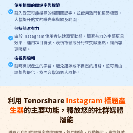
使用相關的關鍵字與標籤
融入受眾可能搜尋的相關關鍵字，並使用熱門和趨勢標籤，
大幅提升貼文的曝光率與觸及範圍。
保持簡潔有力
由於 Instagram 使用者快速瀏覽動態，簡潔有力的字幕更具
效果。運用項目符號、表情符號或分行來突顯重點，讓內容
更吸睛。
檢視與編輯
隨時檢視產生的字幕，避免錯誤或不自然的措辭，並可自由
調整與優化，為內容增添個人風格。
利用 Tenorshare
Instagram 標題產
生器
的主要功能，釋放您的社群媒體
潛能
透過可自訂的關鍵字豐富標題、熱門標籤、互動提示、表情符號