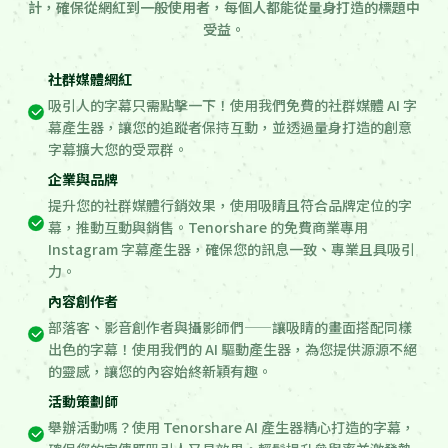
計，確保從網紅到一般使用者，每個人都能從量身打造的標題中
受益。
社群媒體網紅
吸引人的字幕只需點擊一下！使用我們免費的社群媒體 AI 字
幕產生器，讓您的追蹤者保持互動，並透過量身打造的創意
字幕擴大您的受眾群。
企業與品牌
提升您的社群媒體行銷效果，使用吸睛且符合品牌定位的字
幕，推動互動與銷售。Tenorshare 的免費商業專用
Instagram 字幕產生器，確保您的訊息一致、專業且具吸引
力。
內容創作者
部落客、影音創作者與攝影師們——讓吸睛的畫面搭配同樣
出色的字幕！使用我們的 AI 驅動產生器，為您提供源源不絕
的靈感，讓您的內容始終新穎有趣。
活動策劃師
舉辦活動嗎？使用 Tenorshare AI 產生器精心打造的字幕，