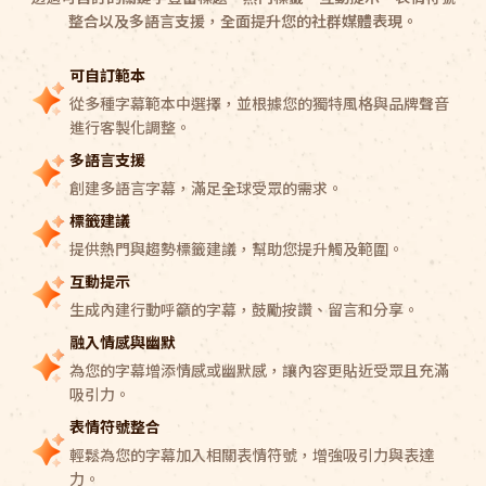
整合以及多語言支援，全面提升您的社群媒體表現。
可自訂範本
從多種字幕範本中選擇，並根據您的獨特風格與品牌聲音
進行客製化調整。
多語言支援
創建多語言字幕，滿足全球受眾的需求。
標籤建議
提供熱門與趨勢標籤建議，幫助您提升觸及範圍。
互動提示
生成內建行動呼籲的字幕，鼓勵按讚、留言和分享。
融入情感與幽默
為您的字幕增添情感或幽默感，讓內容更貼近受眾且充滿
吸引力。
表情符號整合
輕鬆為您的字幕加入相關表情符號，增強吸引力與表達
力。