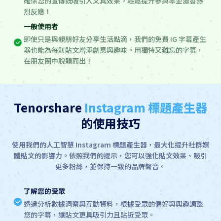
確保您的宣傳既吸引人又具效果。輕鬆提升參與率並激發熱
烈反應！
一般使用者
即使只是與親朋好友分享生活點滴，我們的免費 IG 字幕產生
器也能為每則貼文增添創意與趣味。用獨特又難忘的字幕，
在朋友圈中脫穎而出！
Tenorshare
Instagram 標題產生器
的使用技巧
使用我們的人工智慧 Instagram 標題產生器，最大化提升社群媒
體貼文的影響力。依照我們的提示，您可以強化貼文效果、吸引
更多粉絲，並保持一致的品牌聲音。
了解您的受眾
透過分析數據洞察與互動資料，根據受眾的偏好與興趣調整
您的字幕，讓貼文更具吸引力且貼近受眾。