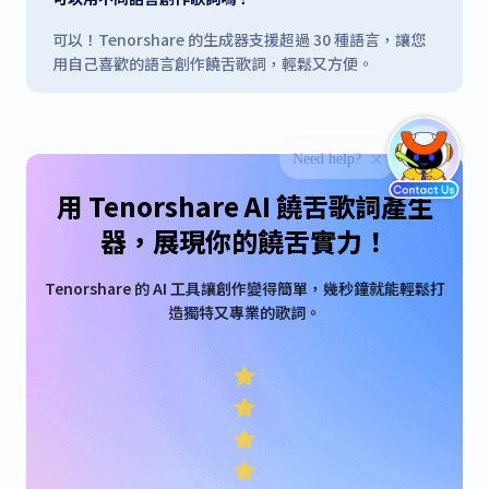
可以！Tenorshare 的生成器支援超過 30 種語言，讓您
用自己喜歡的語言創作饒舌歌詞，輕鬆又方便。
用 Tenorshare AI 饒舌歌詞產生
器，展現你的饒舌實力！
Tenorshare 的 AI 工具讓創作變得簡單，幾秒鐘就能輕鬆打
造獨特又專業的歌詞。