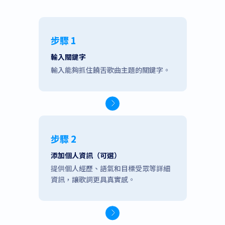
步驟 1
輸入關鍵字
輸入能夠抓住饒舌歌曲主題的關鍵字。
步驟 2
添加個人資訊（可選）
提供個人經歷、語氣和目標受眾等詳細
資訊，讓歌詞更具真實感。