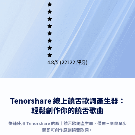
Academic
Writing
Career
Others
4.8
/5
(22122 評分)
Tenorshare 線上饒舌歌詞產生器：
輕鬆創作你的饒舌歌曲
快速使用 Tenorshare 的線上饒舌歌詞產生器，僅需三個簡單步
驟即可創作原創饒舌歌詞。