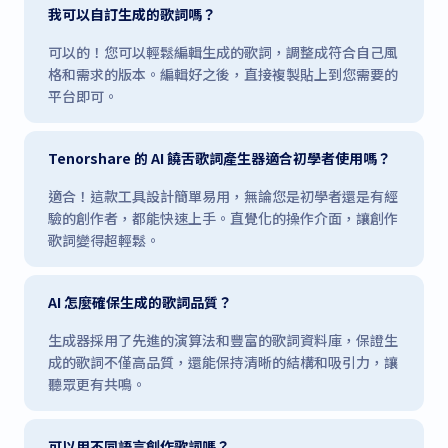
我可以自訂生成的歌詞嗎？
可以的！您可以輕鬆編輯生成的歌詞，調整成符合自己風
格和需求的版本。編輯好之後，直接複製貼上到您需要的
平台即可。
Tenorshare 的 AI 饒舌歌詞產生器適合初學者使用嗎？
適合！這款工具設計簡單易用，無論您是初學者還是有經
驗的創作者，都能快速上手。直覺化的操作介面，讓創作
歌詞變得超輕鬆。
AI 怎麼確保生成的歌詞品質？
生成器採用了先進的演算法和豐富的歌詞資料庫，保證生
成的歌詞不僅高品質，還能保持清晰的結構和吸引力，讓
聽眾更有共鳴。
可以用不同語言創作歌詞嗎？