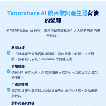
Tenorshare AI 饒舌歌詞產生器
背後
的過程
使用我們先進的 AI 技術，將您的創意轉化為引人入勝且原創的饒
舌歌詞。
數據訓練
生成器學習大量饒舌歌詞資料，吸收節奏、韻腳、文字遊
戲、敘事技巧以及 punchline 等關鍵元素。
掌握精髓
透過分析這些元素，AI 理解讓饒舌歌詞引人入勝且令人難忘
的關鍵。
生成新歌詞
饒舌歌詞產生器根據訓練數據學到的模式和結構，創作出原
創歌詞。
創作高品質內容