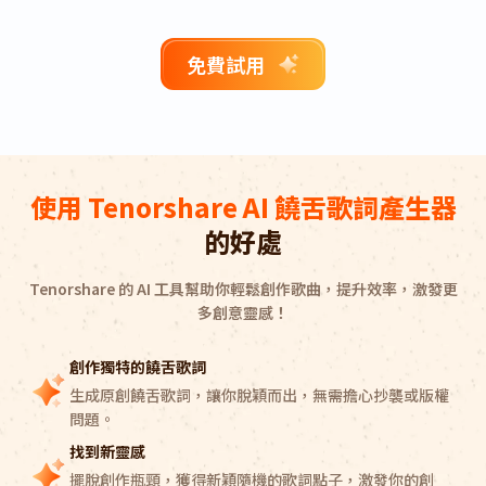
免費試用
使用 Tenorshare AI 饒舌歌詞產生器
的好處
Tenorshare 的 AI 工具幫助你輕鬆創作歌曲，提升效率，激發更
多創意靈感！
創作獨特的饒舌歌詞
生成原創饒舌歌詞，讓你脫穎而出，無需擔心抄襲或版權
問題。
找到新靈感
擺脫創作瓶頸，獲得新穎隨機的歌詞點子，激發你的創