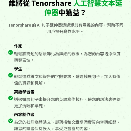
誰將從 Tenorshare
人工智慧文本延
伸器
中獲益？
Tenorshare 的 AI 句子延伸器透過添加有意義的內容，幫助不同
用戶提升寫作水平。
作家
輕鬆將簡短的想法轉化為詳細的敘事，為您的內容增添深度
與豐富性。
學生
輕鬆達成論文和報告的字數要求，透過擴展句子，加入有價
值的資訊和見解。
英語學習者
透過擴展句子來提升您的英語寫作技巧，使您的想法表達得
更加清晰和準確。
內容創作者
為您的社群媒體貼文、部落格和文章增添實質內容與細節，
讓您的讀者保持投入，享受更豐富的內容。