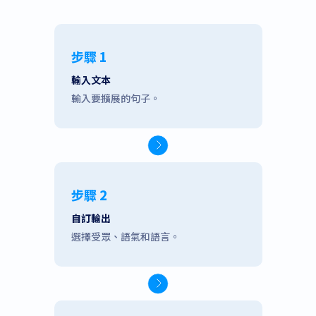
步驟 1
輸入文本
輸入要擴展的句子。
步驟 2
自訂輸出
選擇受眾、語氣和語言。