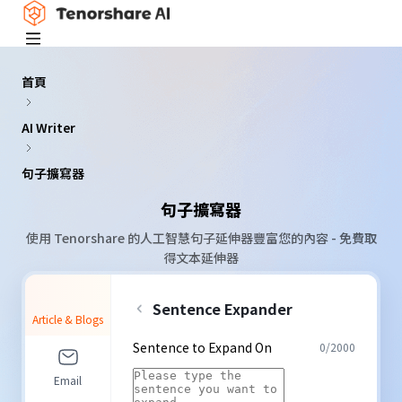
首頁
AI Writer
句子擴寫器
句子擴寫器
使用 Tenorshare 的人工智慧句子延伸器豐富您的內容 - 免費取
得文本延伸器
Sentence Expander
Article & Blogs
Sentence to Expand On
0
/
2000
Email