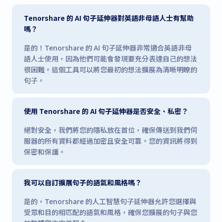
Tenorshare 的 AI 句子延伸器對英語非母語人士有幫助
嗎？
是的！Tenorshare 的 AI 句子延伸器非常適合英語非母
語人士使用，因為他們可能會發現要充分表達自己的想法
很困難。這個工具可以將您最初的想法擴展為清晰明瞭的
句子。
使用 Tenorshare 的 AI 句子延伸器是否安全、私密？
絕對安全，我們將您的隱私放在首位，確保傳送到我們伺
服器的所有資料都經過加密且安全可靠。您的資訊將得到
保密和保護。
我可以自訂擴展句子的語氣和風格嗎？
是的，Tenorshare 的人工智慧句子延伸器允許您選擇與
受眾和目的相匹配的語氣和風格，確保您擴展的句子與您