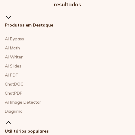
resultados
Produtos em Destaque
AI Bypass
AI Math
AI Writer
AI Slides
AI PDF
ChatDOC
ChatPDF
AI Image Detector
Diagrimo
Utilitários populares