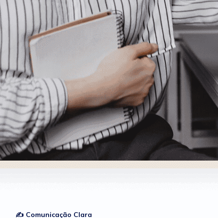
✍ Comunicação Clara