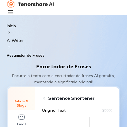
Início
AI Writer
Resumidor de Frases
Encurtador de Frases
Encurte o texto com o encurtador de frases AI gratuito,
mantendo o significado original!
Sentence Shortener
Article &
Blogs
Original Text
0
/
5000
Email