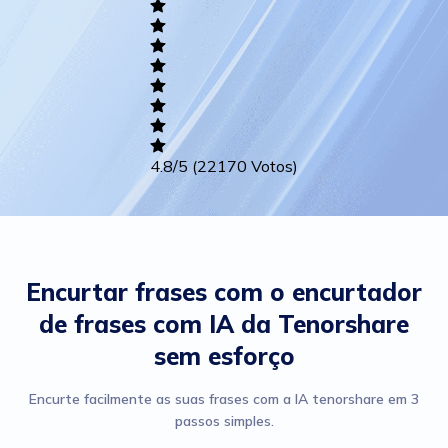
Writing
Career
Others
4.8
/5
(22170 Votos)
Encurtar frases com o encurtador
de frases com IA da Tenorshare
sem esforço
Encurte facilmente as suas frases com a IA tenorshare em 3
passos simples.