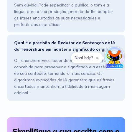
Sem dúvida! Pode especificar o público, o tom e a
língua para a sua produção, permitindo-lhe adaptar
as frases encurtadas às suas necessidades e
preferências específicas.
Qual é a precisão do Redutor de Sentenças de IA
da Tenorshare em manter o significado original?
O Tenorshare Encurtador de Sentenças de IA foi
concebido para preservar o significado e a essência
do seu conteúdo, tornando-o mais conciso. Os
algoritmos avançados de IA garantem que as frases
encurtadas mantenham a fidelidade à mensagem
original.
Simplifique a sua escrita com o