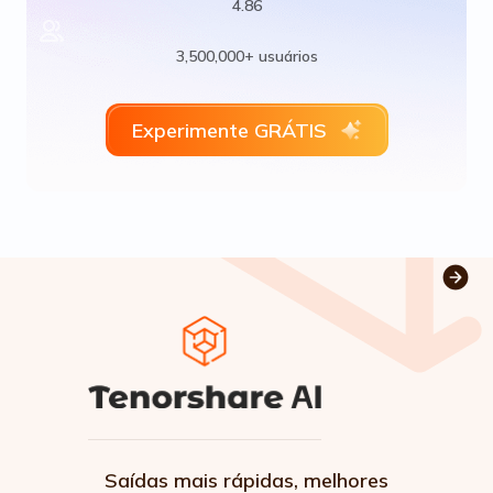
4.86
3,500,000+ usuários
Experimente GRÁTIS
Saídas mais rápidas, melhores