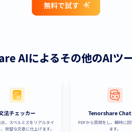
無料で試す
share AIによるその他のAI
文法チェッカー
Tenorshare Cha
読点、スペルミスをリアルタイ
PDFから質問をし、瞬時に
し、完璧な文章に仕上げます。
ます。