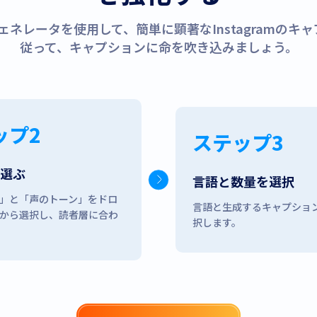
ョンジェネレータを使用して、簡単に顕著なInstagram
従って、キャプションに命を吹き込みましょう。
ップ2
ステップ3
を選ぶ
言語と数量を選択
」と「声のトーン」をドロ
言語と生成するキャプショ
から選択し、読者層に合わ
択します。