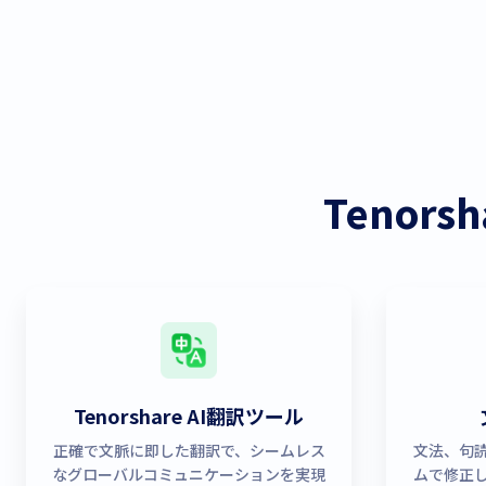
Tenor
Tenorshare AI翻訳ツール
正確で文脈に即した翻訳で、シームレス
文法、句
なグローバルコミュニケーションを実現
ムで修正