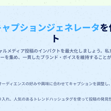
amキャプションジェネレータ
を
ト
でソーシャルメディア投稿のインパクトを最大化しましょう
ワーを集め、一貫したブランド・ボイスを維持することが
オーディエンスの好みや興味に合わせてキャプションを調整し
る
り入れ、人気のあるトレンドハッシュタグを使って投稿の発見