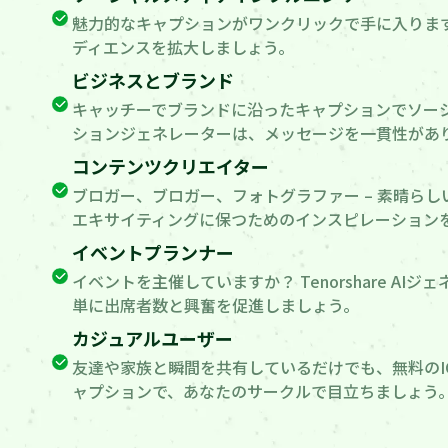
魅力的なキャプションがワンクリックで手に入りま
ディエンスを拡大しましょう。
ビジネスとブランド
キャッチーでブランドに沿ったキャプションでソーシャル
ションジェネレーターは、メッセージを一貫性があ
コンテンツクリエイター
ブロガー、ブロガー、フォトグラファー – 素晴ら
エキサイティングに保つためのインスピレーション
イベントプランナー
イベントを主催していますか？ Tenorshare
単に出席者数と興奮を促進しましょう。
カジュアルユーザー
友達や家族と瞬間を共有しているだけでも、無料の
ャプションで、あなたのサークルで目立ちましょう