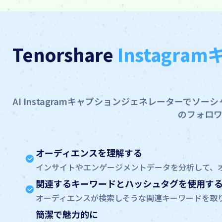
Tenorshare
Instagr
AI Instagramキャプションジェネレーター
のフォロ
オーディエンスを理解する
インサイトやエンゲージメントデータを分析して、
関連するキーワードとハッシュタグを使用す
オーディエンスが検索しそうな関連キーワードを取
簡潔で魅力的に