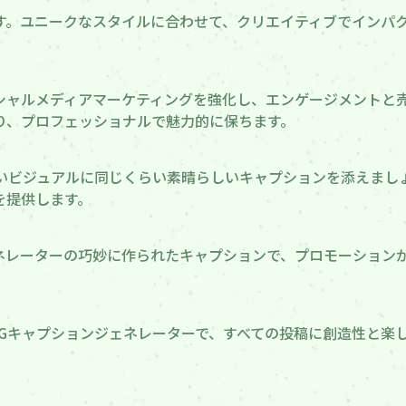
す。ユニークなスタイルに合わせて、クリエイティブでインパ
メディアマーケティングを強化し、エンゲージメントと売上を促進し
り、プロフェッショナルで魅力的に保ちます。
しいビジュアルに同じくらい素晴らしいキャプションを添えまし
を提供します。
 AIジェネレーターの巧妙に作られたキャプションで、プロモーシ
IGキャプションジェネレーターで、すべての投稿に創造性と楽
。