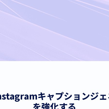
AI Instagramキャプショ
を強化する