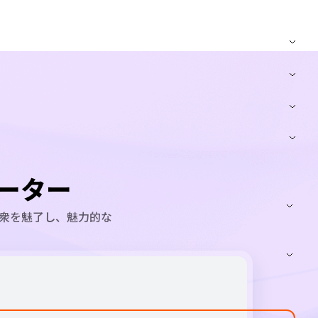
レーター
聴衆を魅了し、魅力的な