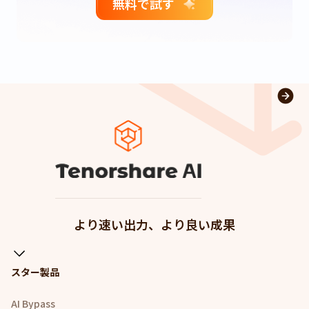
無料で試す
より速い出力、より良い成果
スター製品
AI Bypass