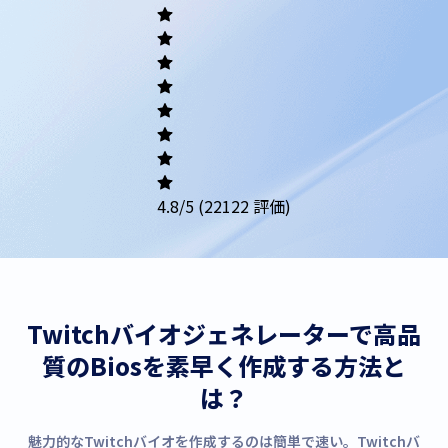
Academic
Writing
Career
Others
4.8
/5
(22122 評価)
Twitchバイオジェネレーターで高品
質のBiosを素早く作成する方法と
は？
魅力的なTwitchバイオを作成するのは簡単で速い。Twitchバ