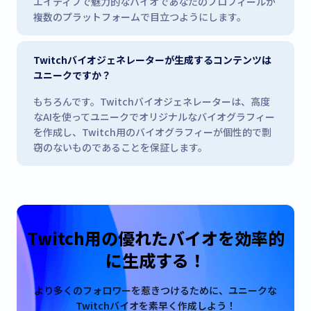
エイティブで魅力的なバイオであなたのプロフィールが
複数のプラットフォームで目立つようにします。
Twitchバイオジェネレーターが生成するコンテンツは
ユニークですか？
もちろんです。Twitchバイオジェネレーターは、高度
なAIを使ってユニークでオリジナルなバイオグラフィー
を作成し、Twitch用のバイオグラフィーが個性的で剽
窃のないものであることを保証します。
Twitch用の優れたバイオを効率的
に生成する！
より多くのフォロワーを惹きつけるために、ユニークな
Twitchバイオを素早く作成しよう！