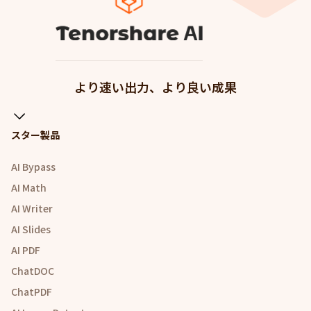
より速い出力、より良い成果
スター製品
AI Bypass
AI Math
AI Writer
AI Slides
AI PDF
ChatDOC
ChatPDF