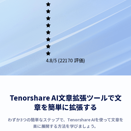
Academic
Writing
Career
Others
4.8
/5
(22170 評価)
Tenorshare AI文章拡張ツールで文
章を簡単に拡張する
わずか3つの簡単なステップで、Tenorshare AIを使って文章を
楽に展開する方法を学びましょう。