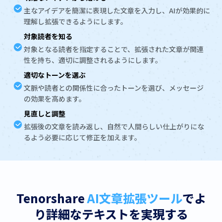
主なアイデアを簡潔に表現した文章を入力し、AIが効果的に
理解し拡張できるようにします。
対象読者を知る
対象となる読者を指定することで、拡張された文章が関連
性を持ち、適切に調整されるようにします。
適切なトーンを選ぶ
文脈や読者との関係性に合ったトーンを選び、メッセージ
の効果を高めます。
見直しと調整
拡張後の文章を読み返し、自然で人間らしい仕上がりにな
るよう必要に応じて修正を加えます。
Tenorshare
AI文章拡張ツール
でよ
り詳細なテキストを実現する