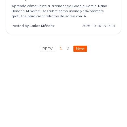
Aprende cómo unirte a la tendencia Google Gemini Nano
Banana AI Saree. Descubre cómo usarla y 10+ prompts
gratuitos para crear retratos de saree con IA.
Posted by Carlos Méndez
2025-10-10 15:14:01
1
2
PREV
Next