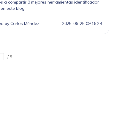
Escritura de IA
 a compartir 8 mejores herramientas identificador
 en este blog.
ed by Carlos Méndez
2025-06-25 09:16:29
/ 9