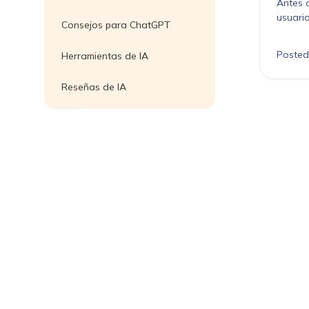
Antes 
usuari
Consejos para ChatGPT
Posted
Herramientas de IA
Reseñas de IA