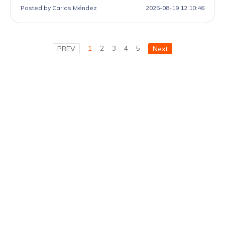
Posted by Carlos Méndez
2025-08-19 12:10:46
1
2
3
4
5
PREV
Next