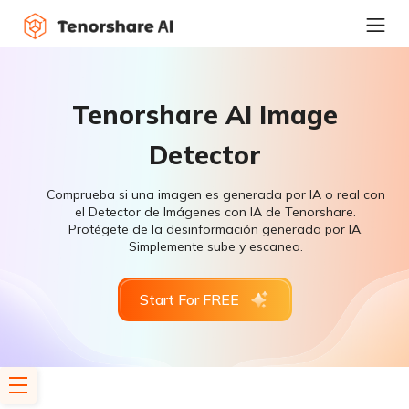
Tenorshare AI Image
Detector
Comprueba si una imagen es generada por IA o real con
el Detector de Imágenes con IA de Tenorshare.
Protégete de la desinformación generada por IA.
Simplemente sube y escanea.
Start For FREE