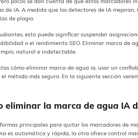
Pero pocos se dan cuenta de que estos marcadores inv
s de IA. A medida que los detectores de IA mejoran, i
tas de plagio.
tudiantes, esto puede significar suspender asignacio
edibilidad o el rendimiento SEO. Eliminar marca de a
mpio, natural e indetectable.
ntas cómo eliminar marca de agua ia, usar un confia
el método más seguro. En la siguiente sección ver
 eliminar la marca de agua IA 
 formas principales para quitar los marcadores de m
a es automática y rápida, la otra ofrece control ma