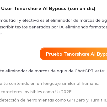
 Usar Tenorshare AI Bypass (con un clic)
 más fácil y efectiva es el eliminador de marcas de 
escribir textos generados por IA, eliminando formato
e.
Prueba Tenorshare AI Bypa
e eliminador de marcas de agua de ChatGPT, este:
e tu contenido en un lenguaje similar al humano.
caracteres invisibles como U+202F.
 detección de herramientas como GPTZero y Turnitin.