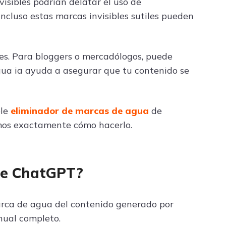
isibles podrían delatar el uso de
ncluso estas marcas invisibles sutiles pueden
nes. Para bloggers o mercadólogos, puede
gua ia ayuda a asegurar que tu contenido se
ble
eliminador de marcas de agua
de
emos exactamente cómo hacerlo.
de ChatGPT?
arca de agua del contenido generado por
nual completo.