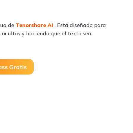
agua de
Tenorshare AI
. Está diseñado para
s ocultos y haciendo que el texto sea
ss Gratis