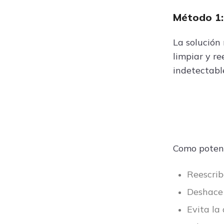
Método 1:
La solución
limpiar y re
indetectabl
Como potent
Reescrib
Deshace 
Evita la