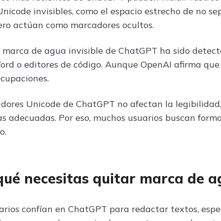
Unicode invisibles, como el espacio estrecho de no s
ero actúan como marcadores ocultos.
e marca de agua invisible de ChatGPT ha sido detect
ord o editores de código. Aunque OpenAI afirma que n
cupaciones.
dores Unicode de ChatGPT no afectan la legibilidad,
s adecuadas. Por eso, muchos usuarios buscan formas
o.
qué necesitas quitar marca de 
rios confían en ChatGPT para redactar textos, espe