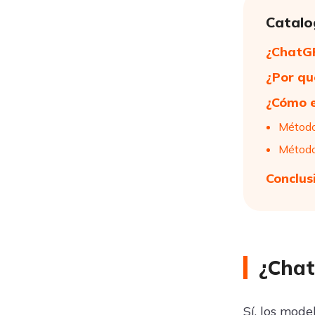
Catalo
¿ChatG
¿Por qu
¿Cómo e
Método
Método
Conclus
¿Chat
Sí, los mode