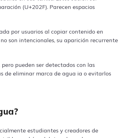
eparación (U+202F). Parecen espacios
ada por usuarios al copiar contenido en
o son intencionales, su aparición recurrente
 pero pueden ser detectados con las
 de eliminar marca de agua ia o evitarlos
agua?
cialmente estudiantes y creadores de