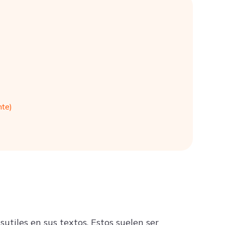
nte)
utiles en sus textos. Estos suelen ser