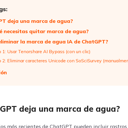
gs:
PT deja una marca de agua?
é necesitas quitar marca de agua?
liminar la marca de agua IA de ChatGPT?
 1: Usar Tenorshare AI Bypass (con un clic)
 2: Eliminar caracteres Unicode con SoSciSurvey (manualme
ión
GPT deja una marca de agua?
los más recientes de ChatGPT pueden incluir rastros s