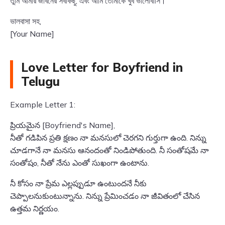
তুমি আমার জীবনের সবকিছু, এবং আমি তোমাকে খুব ভালোবাসি।
ভালবাসা সহ,
[Your Name]
Love Letter for Boyfriend in
Telugu
Example Letter 1:
ప్రియమైన [Boyfriend's Name],
నీతో గడిపిన ప్రతి క్షణం నా మనసులో చెరగని గుర్తుగా ఉంది. నిన్ను
చూడగానే నా మనసు ఆనందంతో నిండిపోతుంది. నీ సంతోషమే నా
సంతోషం, నీతో నేను ఎంతో సుఖంగా ఉంటాను.
నీ కోసం నా ప్రేమ ఎల్లప్పుడూ ఉంటుందనే నీకు
చెప్పాలనుకుంటున్నాను. నిన్ను ప్రేమించడం నా జీవితంలో చేసిన
ఉత్తమ నిర్ణయం.