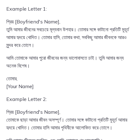
Example Letter 1:
প্রিয় [Boyfriend's Name],
তুমি আমার জীবনের সবচেয়ে মূল্যবান উপহার। তোমার সঙ্গে কাটানো প্রতিটি মুহূর্ত
আমার হৃদয়ে খোদিত। তোমার হাসি, তোমার কথা, সবকিছু আমার জীবনকে আরও
সুন্দর করে তোলে।
আমি তোমাকে আমার পুরো জীবনের জন্য ভালোবাসতে চাই। তুমি আমার জন্য
অনেক বিশেষ।
তোমার,
[Your Name]
Example Letter 2:
প্রিয় [Boyfriend's Name],
তোমাকে ছাড়া আমার জীবন অসম্পূর্ণ। তোমার সঙ্গে কাটানো প্রতিটি মুহূর্ত আমার
হৃদয়ে খোদিত। তোমার হাসি আমার পৃথিবীকে আলোকিত করে তোলে।