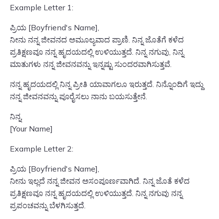
Example Letter 1:
ಪ್ರಿಯ [Boyfriend's Name],
ನೀನು ನನ್ನ ಜೀವನದ ಅಮೂಲ್ಯವಾದ ಪ್ರಾಣಿ. ನಿನ್ನ ಜೊತೆಗೆ ಕಳೆದ
ಪ್ರತಿಕ್ಷಣವೂ ನನ್ನ ಹೃದಯದಲ್ಲಿ ಉಳಿಯುತ್ತದೆ. ನಿನ್ನ ನಗುವು, ನಿನ್ನ
ಮಾತುಗಳು ನನ್ನ ಜೀವನವನ್ನು ಇನ್ನಷ್ಟು ಸುಂದರವಾಗಿಸುತ್ತವೆ.
ನನ್ನ ಹೃದಯದಲ್ಲಿ ನಿನ್ನ ಪ್ರೀತಿ ಯಾವಾಗಲೂ ಇರುತ್ತದೆ. ನಿನ್ನೊಂದಿಗೆ ಇದ್ದು
ನನ್ನ ಜೀವನವನ್ನು ಪೂರೈಸಲು ನಾನು ಬಯಸುತ್ತೇನೆ.
ನಿನ್ನ,
[Your Name]
Example Letter 2:
ಪ್ರಿಯ [Boyfriend's Name],
ನೀನು ಇಲ್ಲದೆ ನನ್ನ ಜೀವನ ಅಸಂಪೂರ್ಣವಾಗಿದೆ. ನಿನ್ನ ಜೊತೆ ಕಳೆದ
ಪ್ರತಿಕ್ಷಣವೂ ನನ್ನ ಹೃದಯದಲ್ಲಿ ಉಳಿಯುತ್ತದೆ. ನಿನ್ನ ನಗುವು ನನ್ನ
ಪ್ರಪಂಚವನ್ನು ಬೆಳಗಿಸುತ್ತದೆ.