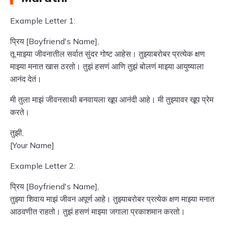
Example Letter 1:
प्रिय [Boyfriend's Name],
तू माझ्या जीवनातील सर्वात सुंदर गोष्ट आहेस। तुझ्याबरोबर प्रत्येक क्षण
माझ्या मनात खास ठरतो। तुझं हसणं आणि तुझं बोलणं माझ्या आयुष्याला
आनंद देतं।
मी तुला माझं जीवनसाथी बनवायला खूप आनंदी आहे। मी तुझ्यावर खूप प्रेम
करते।
तुझी,
[Your Name]
Example Letter 2:
प्रिय [Boyfriend's Name],
तुझ्या शिवाय माझं जीवन अपूर्ण आहे। तुझ्याबरोबर प्रत्येक क्षण माझ्या मनात
आठवणीत राहतो। तुझं हसणं माझ्या जगाला प्रकाशमान करतो।