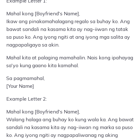
Example Letter 1:
Mahal kong [Boyfriend's Name],
Ikaw ang pinakamahalagang regalo sa buhay ko. Ang
bawat sandali na kasama kita ay nag-iiwan ng tatak
sa puso ko. Ang iyong ngiti at ang iyong mga salita ay
nagpapaligaya sa akin.
Mahal kita at palaging mamahalin. Nais kong ipahayag
sa'yo kung gaano kita kamahal.
Sa pagmamahal,
[Your Name]
Example Letter 2:
Mahal kong [Boyfriend's Name],
Walang halaga ang buhay ko kung wala ka. Ang bawat
sandali na kasama kita ay nag-iiwan ng marka sa puso
ko. Ang iyong ngiti ay nagpapaliwanag ng aking