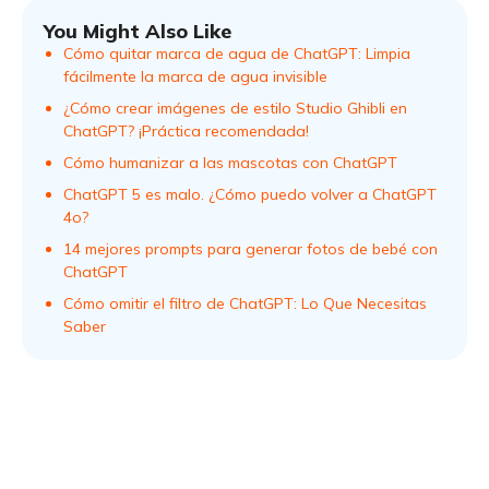
You Might Also Like
Cómo quitar marca de agua de ChatGPT: Limpia
fácilmente la marca de agua invisible
¿Cómo crear imágenes de estilo Studio Ghibli en
ChatGPT? ¡Práctica recomendada!
Cómo humanizar a las mascotas con ChatGPT
ChatGPT 5 es malo. ¿Cómo puedo volver a ChatGPT
4o?
14 mejores prompts para generar fotos de bebé con
ChatGPT
Cómo omitir el filtro de ChatGPT: Lo Que Necesitas
Saber