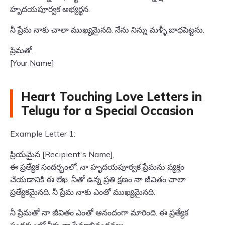
హృదయపూర్వక అభ్యర్థన.
నీ ప్రేమ నాకు చాలా ముఖ్యమైనది. నేను నిన్ను మళ్ళీ బాధపెట్టను.
ప్రేమతో,
[Your Name]
Heart Touching Love Letters in
Telugu for a Special Occasion
Example Letter 1:
ప్రియమైన [Recipient's Name],
ఈ ప్రత్యేక సందర్భంలో, నా హృదయపూర్వక ప్రేమను వ్యక్తం
చేయడానికి ఈ లేఖ. నీతో ఉన్న ప్రతి క్షణం నా జీవితం చాలా
ప్రత్యేకమైనది. నీ ప్రేమ నాకు ఎంతో ముఖ్యమైనది.
నీ ప్రేమతో నా జీవితం ఎంతో ఆనందంగా మారింది. ఈ ప్రత్యేక