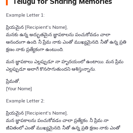
Telugu for Sharing Memories
Example Letter 1:
ప్రియమైన [Recipient's Name],
మనకు ఉన్న అద్భుతమైన జ్ఞాపకాలను పంచుకోవడం చాలా
ఆనందంగా ఉంది. నీ ప్రేమ నాకు ఎంతో ముఖ్యమైనది. నీతో ఉన్న ప్రతి
క్షణం నాకు ప్రత్యేకంగా ఉంటుంది.
మన జ్ఞాపకాలు ఎల్లప్పుడూ నా హృదయంలో ఉంటాయి. మన ప్రేమ
ఎల్లప్పుడూ అలాగే కొనసాగుతుందని ఆశిస్తున్నాను.
ప్రేమతో,
[Your Name]
Example Letter 2:
ప్రియమైన [Recipient's Name],
మన జ్ఞాపకాలను పంచుకోవడం చాలా ప్రత్యేకం. నీ ప్రేమ నా
జీవితంలో ఎంతో ముఖ్యమైనది. నీతో ఉన్న ప్రతి క్షణం నాకు ఎంతో