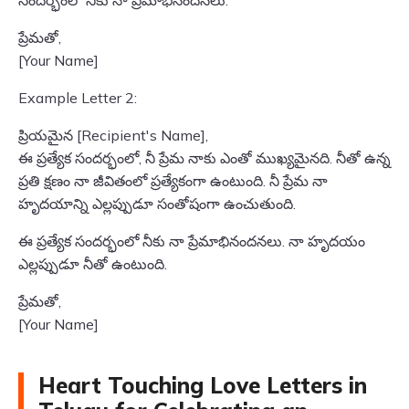
సందర్భంలో నీకు నా ప్రేమాభినందనలు.
ప్రేమతో,
[Your Name]
Example Letter 2:
ప్రియమైన [Recipient's Name],
ఈ ప్రత్యేక సందర్భంలో, నీ ప్రేమ నాకు ఎంతో ముఖ్యమైనది. నీతో ఉన్న
ప్రతి క్షణం నా జీవితంలో ప్రత్యేకంగా ఉంటుంది. నీ ప్రేమ నా
హృదయాన్ని ఎల్లప్పుడూ సంతోషంగా ఉంచుతుంది.
ఈ ప్రత్యేక సందర్భంలో నీకు నా ప్రేమాభినందనలు. నా హృదయం
ఎల్లప్పుడూ నీతో ఉంటుంది.
ప్రేమతో,
[Your Name]
Heart Touching Love Letters in