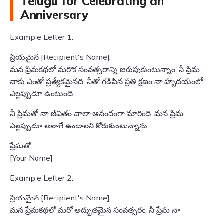
Telugu for Celebrating an
Anniversary
Example Letter 1:
ప్రియమైన [Recipient's Name],
మన ప్రేమకథలో మరొక సంవత్సరాన్ని జరుపుకుంటున్నాం. నీ ప్రేమ
నాకు ఎంతో ప్రత్యేకమైనది. నీతో గడిపిన ప్రతి క్షణం నా హృదయంలో
ఎల్లప్పుడూ ఉంటుంది.
నీ ప్రేమతో నా జీవితం చాలా ఆనందంగా మారింది. మన ప్రేమ
ఎల్లప్పుడూ అలాగే ఉండాలని కోరుకుంటున్నాను.
ప్రేమతో,
[Your Name]
Example Letter 2:
ప్రియమైన [Recipient's Name],
మన ప్రేమకథలో మరో అద్భుతమైన సంవత్సరం. నీ ప్రేమ నా