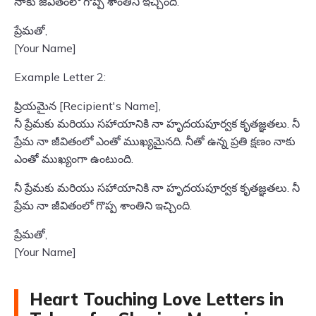
నాకు జీవితంలో గొప్ప శాంతిని ఇచ్చింది.
ప్రేమతో,
[Your Name]
Example Letter 2:
ప్రియమైన [Recipient's Name],
నీ ప్రేమకు మరియు సహాయానికి నా హృదయపూర్వక కృతజ్ఞతలు. నీ
ప్రేమ నా జీవితంలో ఎంతో ముఖ్యమైనది. నీతో ఉన్న ప్రతి క్షణం నాకు
ఎంతో ముఖ్యంగా ఉంటుంది.
నీ ప్రేమకు మరియు సహాయానికి నా హృదయపూర్వక కృతజ్ఞతలు. నీ
ప్రేమ నా జీవితంలో గొప్ప శాంతిని ఇచ్చింది.
ప్రేమతో,
[Your Name]
Heart Touching Love Letters in