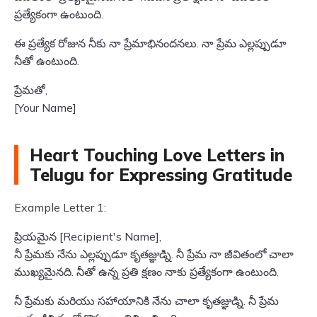
ప్రత్యేకంగా ఉంటుంది.
ఈ ప్రత్యేక రోజున నీకు నా ప్రేమాభినందనలు. నా ప్రేమ ఎల్లప్పుడూ
నీతో ఉంటుంది.
ప్రేమతో,
[Your Name]
Heart Touching Love Letters in
Telugu for Expressing Gratitude
Example Letter 1:
ప్రియమైన [Recipient's Name],
నీ ప్రేమకు నేను ఎల్లప్పుడూ కృతజ్ఞుడ్ని. నీ ప్రేమ నా జీవితంలో చాలా
ముఖ్యమైనది. నీతో ఉన్న ప్రతి క్షణం నాకు ప్రత్యేకంగా ఉంటుంది.
నీ ప్రేమకు మరియు సహాయానికి నేను చాలా కృతజ్ఞుడ్ని. నీ ప్రేమ