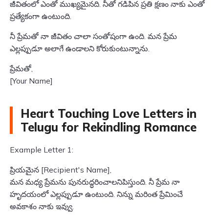
జీవితంలో ఎంతో ముఖ్యమైనది. నీతో గడిపిన ప్రతి క్షణం నాకు ఎంతో
ప్రత్యేకంగా ఉంటుంది.
నీ ప్రేమతో నా జీవితం చాలా సంతోషంగా ఉంది. మన ప్రేమ
ఎల్లప్పుడూ అలాగే ఉండాలని కోరుకుంటున్నాను.
ప్రేమతో,
[Your Name]
Heart Touching Love Letters in
Telugu for Rekindling Romance
Example Letter 1:
ప్రియమైన [Recipient's Name],
మన మధ్య ప్రేమను పునరుద్ధరించాలనిపిస్తుంది. నీ ప్రేమ నా
హృదయంలో ఎల్లప్పుడూ ఉంటుంది. నిన్ను మరింత ప్రేమించే
అవకాశం నాకు ఇవ్వు.