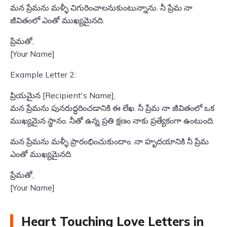
మన ప్రేమను మళ్ళీ చిగురించాలనుకుంటున్నాను. నీ ప్రేమ నా
జీవితంలో ఎంతో ముఖ్యమైనది.
ప్రేమతో,
[Your Name]
Example Letter 2:
ప్రియమైన [Recipient's Name],
మన ప్రేమను పునరుద్ధరించడానికి ఈ లేఖ. నీ ప్రేమ నా జీవితంలో ఒక
ముఖ్యమైన స్థానం. నీతో ఉన్న ప్రతి క్షణం నాకు ప్రత్యేకంగా ఉంటుంది.
మన ప్రేమను మళ్ళీ ప్రారంభించుకుందాం. నా హృదయానికి నీ ప్రేమ
ఎంతో ముఖ్యమైనది.
ప్రేమతో,
[Your Name]
Heart Touching Love Letters in