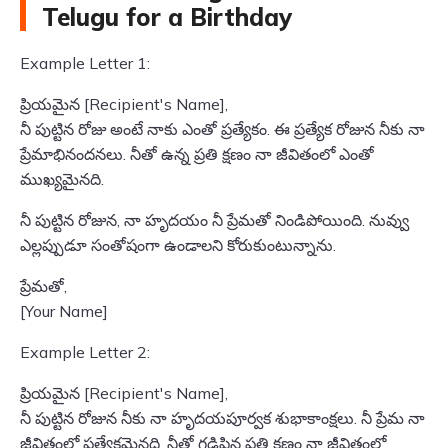
Telugu for a Birthday
Example Letter 1:
ప్రియమైన [Recipient's Name],
నీ పుట్టిన రోజు అంటే నాకు ఎంతో ప్రత్యేకం. ఈ ప్రత్యేక రోజున నీకు నా
ప్రేమాభినందనలు. నీతో ఉన్న ప్రతి క్షణం నా జీవితంలో ఎంతో
ముఖ్యమైనది.
నీ పుట్టిన రోజున, నా హృదయం నీ ప్రేమతో నిండిపోయింది. నువ్వు
ఎల్లప్పుడూ సంతోషంగా ఉండాలని కోరుకుంటున్నాను.
ప్రేమతో,
[Your Name]
Example Letter 2:
ప్రియమైన [Recipient's Name],
నీ పుట్టిన రోజున నీకు నా హృదయపూర్వక శుభాకాంక్షలు. నీ ప్రేమ నా
జీవితంలో ప్రత్యేకమైనది. నీతో గడిపిన ప్రతి క్షణం నా జీవితంలో