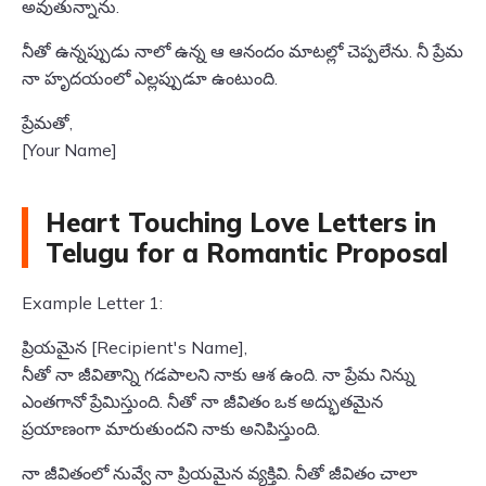
అవుతున్నాను.
నీతో ఉన్నప్పుడు నాలో ఉన్న ఆ ఆనందం మాటల్లో చెప్పలేను. నీ ప్రేమ
నా హృదయంలో ఎల్లప్పుడూ ఉంటుంది.
ప్రేమతో,
[Your Name]
Heart Touching Love Letters in
Telugu for a Romantic Proposal
Example Letter 1:
ప్రియమైన [Recipient's Name],
నీతో నా జీవితాన్ని గడపాలని నాకు ఆశ ఉంది. నా ప్రేమ నిన్ను
ఎంతగానో ప్రేమిస్తుంది. నీతో నా జీవితం ఒక అద్భుతమైన
ప్రయాణంగా మారుతుందని నాకు అనిపిస్తుంది.
నా జీవితంలో నువ్వే నా ప్రియమైన వ్యక్తివి. నీతో జీవితం చాలా