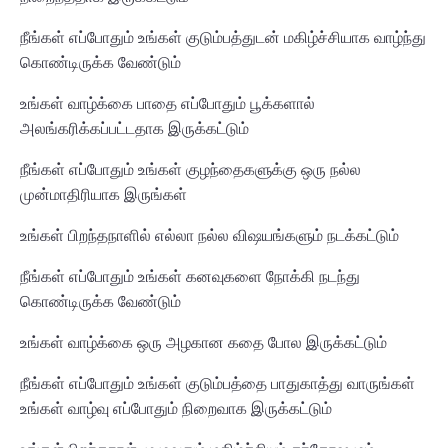
நீங்கள் எப்போதும் உங்கள் குடும்பத்துடன் மகிழ்ச்சியாக வாழ்ந்து
கொண்டிருக்க வேண்டும்
உங்கள் வாழ்க்கை பாதை எப்போதும் பூக்களால்
அலங்கரிக்கப்பட்டதாக இருக்கட்டும்
நீங்கள் எப்போதும் உங்கள் குழந்தைகளுக்கு ஒரு நல்ல
முன்மாதிரியாக இருங்கள்
உங்கள் பிறந்தநாளில் எல்லா நல்ல விஷயங்களும் நடக்கட்டும்
நீங்கள் எப்போதும் உங்கள் கனவுகளை நோக்கி நடந்து
கொண்டிருக்க வேண்டும்
உங்கள் வாழ்க்கை ஒரு அழகான கதை போல இருக்கட்டும்
நீங்கள் எப்போதும் உங்கள் குடும்பத்தை பாதுகாத்து வாருங்கள்
உங்கள் வாழ்வு எப்போதும் நிறைவாக இருக்கட்டும்