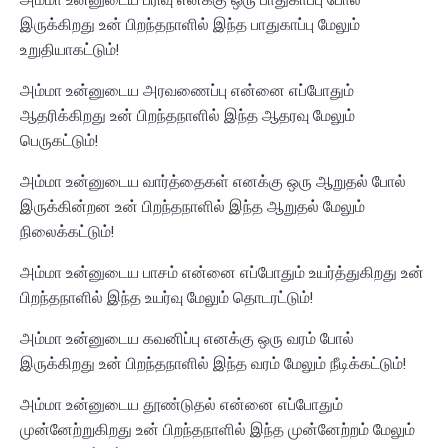
இருக்கிறது உன் பிறந்தநாளில் இந்த பாதுகாப்பு மேலும்
உறுதியாகட்டும்!
அம்மா உன்னுடைய அரவணைப்பு என்னை எப்போதும்
ஆதரிக்கிறது உன் பிறந்தநாளில் இந்த ஆதரவு மேலும்
பெருகட்டும்!
அம்மா உன்னுடைய வார்த்தைகள் எனக்கு ஒரு ஆறுதல் போல்
இருக்கின்றன உன் பிறந்தநாளில் இந்த ஆறுதல் மேலும்
நிலைக்கட்டும்!
அம்மா உன்னுடைய பாசம் என்னை எப்போதும் உயர்த்துகிறது உன்
பிறந்தநாளில் இந்த உயர்வு மேலும் தொடரட்டும்!
அம்மா உன்னுடைய கவனிப்பு எனக்கு ஒரு வரம் போல்
இருக்கிறது உன் பிறந்தநாளில் இந்த வரம் மேலும் நீடிக்கட்டும்!
அம்மா உன்னுடைய தூண்டுதல் என்னை எப்போதும்
முன்னேற்றுகிறது உன் பிறந்தநாளில் இந்த முன்னேற்றம் மேலும்