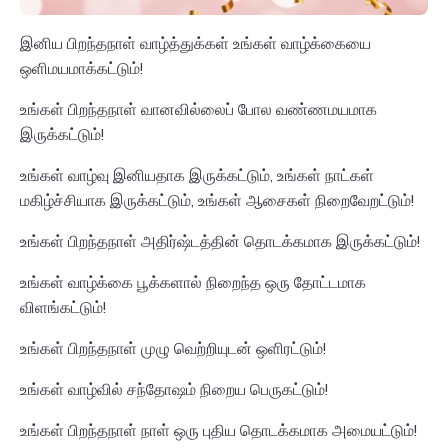
இனிய பிறந்தநாள் வாழ்த்துக்கள் உங்கள் வாழ்க்கையை
ஒளிமயமாக்கட்டும்!
உங்கள் பிறந்தநாள் வானவில்லைப் போல வண்ணமயமாக
இருக்கட்டும்!
உங்கள் வாழ்வு இனியதாக இருக்கட்டும், உங்கள் நாட்கள்
மகிழ்ச்சியாக இருக்கட்டும், உங்கள் ஆசைகள் நிறைவேறட்டும்!
உங்கள் பிறந்தநாள் அதிர்ஷ்டத்தின் தொடக்கமாக இருக்கட்டும்!
உங்கள் வாழ்க்கை பூக்களால் நிறைந்த ஒரு தோட்டமாக
விளங்கட்டும்!
உங்கள் பிறந்தநாள் முழு வெற்றியுடன் ஒளிரட்டும்!
உங்கள் வாழ்வில் சந்தோஷம் நிறைய பெருகட்டும்!
உங்கள் பிறந்தநாள் நாள் ஒரு புதிய தொடக்கமாக அமையட்டும்!