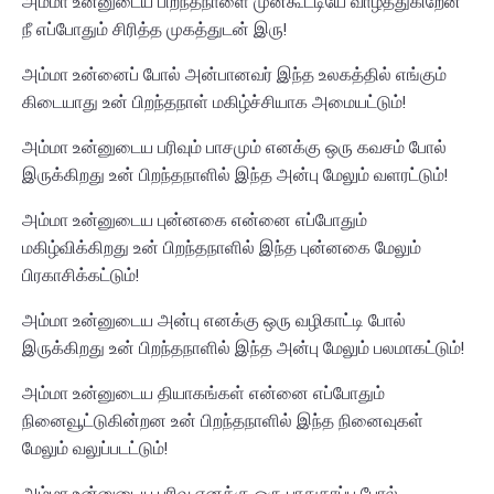
அம்மா உன்னுடைய பிறந்தநாளை முன்கூட்டியே வாழ்த்துகிறேன்
நீ எப்போதும் சிரித்த முகத்துடன் இரு!
அம்மா உன்னைப் போல் அன்பானவர் இந்த உலகத்தில் எங்கும்
கிடையாது உன் பிறந்தநாள் மகிழ்ச்சியாக அமையட்டும்!
அம்மா உன்னுடைய பரிவும் பாசமும் எனக்கு ஒரு கவசம் போல்
இருக்கிறது உன் பிறந்தநாளில் இந்த அன்பு மேலும் வளரட்டும்!
அம்மா உன்னுடைய புன்னகை என்னை எப்போதும்
மகிழ்விக்கிறது உன் பிறந்தநாளில் இந்த புன்னகை மேலும்
பிரகாசிக்கட்டும்!
அம்மா உன்னுடைய அன்பு எனக்கு ஒரு வழிகாட்டி போல்
இருக்கிறது உன் பிறந்தநாளில் இந்த அன்பு மேலும் பலமாகட்டும்!
அம்மா உன்னுடைய தியாகங்கள் என்னை எப்போதும்
நினைவூட்டுகின்றன உன் பிறந்தநாளில் இந்த நினைவுகள்
மேலும் வலுப்படட்டும்!
அம்மா உன்னுடைய பரிவு எனக்கு ஒரு பாதுகாப்பு போல்