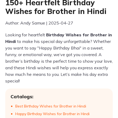
150+ Heartfelt Birthday
Wishes for Brother in Hindi
Author: Andy Samue | 2025-04-27
Looking for heartfelt
Birthday Wishes for Brother in
Hindi
to make his special day unforgettable? Whether
you want to say "Happy Birthday Bhai" in a sweet,
funny, or emotional way, we’ve got you covered. A
brother’s birthday is the perfect time to show your love,
and these Hindi wishes will help you express exactly
how much he means to you. Let’s make his day extra
special!
Catalogs:
Best Birthday Wishes for Brother in Hindi
Happy Birthday Wishes for Brother in Hindi