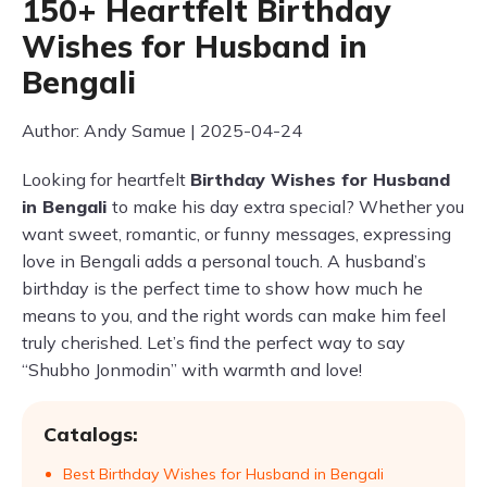
150+ Heartfelt Birthday
Wishes for Husband in
Bengali
Author: Andy Samue | 2025-04-24
Looking for heartfelt
Birthday Wishes for Husband
in Bengali
to make his day extra special? Whether you
want sweet, romantic, or funny messages, expressing
love in Bengali adds a personal touch. A husband’s
birthday is the perfect time to show how much he
means to you, and the right words can make him feel
truly cherished. Let’s find the perfect way to say
“Shubho Jonmodin” with warmth and love!
Catalogs:
Best Birthday Wishes for Husband in Bengali