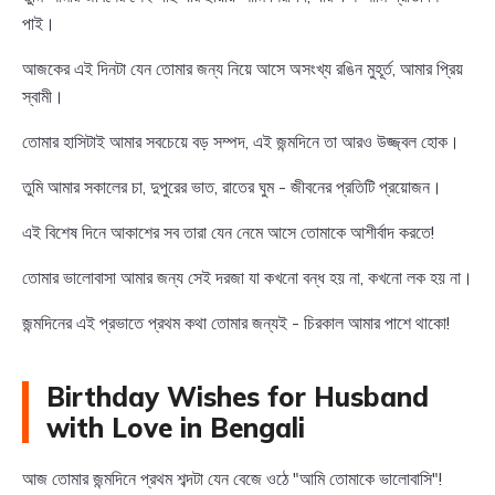
পাই।
আজকের এই দিনটা যেন তোমার জন্য নিয়ে আসে অসংখ্য রঙিন মুহূর্ত, আমার প্রিয়
স্বামী।
তোমার হাসিটাই আমার সবচেয়ে বড় সম্পদ, এই জন্মদিনে তা আরও উজ্জ্বল হোক।
তুমি আমার সকালের চা, দুপুরের ভাত, রাতের ঘুম - জীবনের প্রতিটি প্রয়োজন।
এই বিশেষ দিনে আকাশের সব তারা যেন নেমে আসে তোমাকে আশীর্বাদ করতে!
তোমার ভালোবাসা আমার জন্য সেই দরজা যা কখনো বন্ধ হয় না, কখনো লক হয় না।
জন্মদিনের এই প্রভাতে প্রথম কথা তোমার জন্যই - চিরকাল আমার পাশে থাকো!
Birthday Wishes for Husband
with Love in Bengali
আজ তোমার জন্মদিনে প্রথম শব্দটা যেন বেজে ওঠে "আমি তোমাকে ভালোবাসি"!