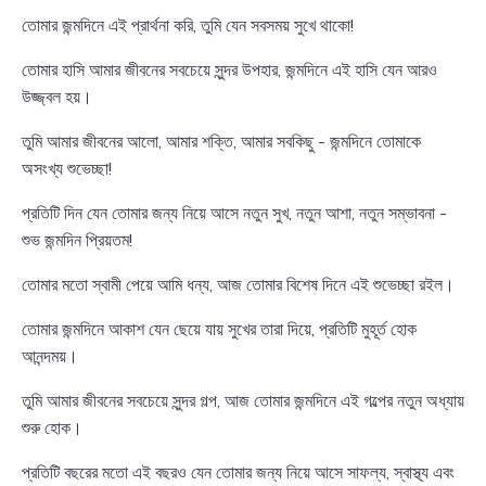
তোমার জন্মদিনে এই প্রার্থনা করি, তুমি যেন সবসময় সুখে থাকো!
তোমার হাসি আমার জীবনের সবচেয়ে সুন্দর উপহার, জন্মদিনে এই হাসি যেন আরও
উজ্জ্বল হয়।
তুমি আমার জীবনের আলো, আমার শক্তি, আমার সবকিছু - জন্মদিনে তোমাকে
অসংখ্য শুভেচ্ছা!
প্রতিটি দিন যেন তোমার জন্য নিয়ে আসে নতুন সুখ, নতুন আশা, নতুন সম্ভাবনা -
শুভ জন্মদিন প্রিয়তম!
তোমার মতো স্বামী পেয়ে আমি ধন্য, আজ তোমার বিশেষ দিনে এই শুভেচ্ছা রইল।
তোমার জন্মদিনে আকাশ যেন ছেয়ে যায় সুখের তারা দিয়ে, প্রতিটি মুহূর্ত হোক
আনন্দময়।
তুমি আমার জীবনের সবচেয়ে সুন্দর গল্প, আজ তোমার জন্মদিনে এই গল্পের নতুন অধ্যায়
শুরু হোক।
প্রতিটি বছরের মতো এই বছরও যেন তোমার জন্য নিয়ে আসে সাফল্য, স্বাস্থ্য এবং