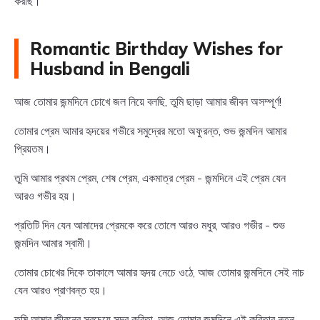
করছি।
Romantic Birthday Wishes for
Husband in Bengali
আজ তোমার জন্মদিনে চোখে জল নিয়ে বলছি, তুমি ছাড়া আমার জীবন অসম্পূর্ণ!
তোমার প্রেম আমার হৃদয়ের গভীরে সমুদ্রের মতো অফুরন্ত, শুভ জন্মদিন আমার
প্রিয়তম।
তুমি আমার প্রথম প্রেম, শেষ প্রেম, একমাত্র প্রেম - জন্মদিনে এই প্রেম যেন
আরও গভীর হয়।
প্রতিটি দিন যেন আমাদের প্রেমকে করে তোলে আরও মধুর, আরও গভীর - শুভ
জন্মদিন আমার স্বামী।
তোমার চোখের দিকে তাকালে আমার হৃদয় নেচে ওঠে, আজ তোমার জন্মদিনে সেই নাচ
যেন আরও প্রাণবন্ত হয়।
তুমি আমার জীবনের সবচেয়ে সুন্দর কবিতা, আজ তোমার জন্মদিনে এই কবিতার নতুন