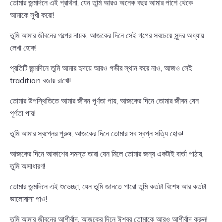
তোমার জন্মদিনে এই প্রার্থনা, যেন তুমি আরও অনেক বছর আমার পাশে থেকে
আমাকে সুখী করো!
তুমি আমার জীবনের গল্পের নায়ক, আজকের দিনে সেই গল্পের সবচেয়ে সুন্দর অধ্যায়
লেখা হোক!
প্রতিটি জন্মদিনে তুমি আমার হৃদয়ে আরও গভীর স্থান করে নাও, আজও সেই
tradition বজায় রাখো!
তোমার উপস্থিতিতে আমার জীবন পূর্ণতা পায়, আজকের দিনে তোমার জীবন যেন
পূর্ণতা পায়!
তুমি আমার স্বপ্নের পুরুষ, আজকের দিনে তোমার সব স্বপ্ন সত্যি হোক!
আজকের দিনে আকাশের সমস্ত তারা যেন মিলে তোমার জন্য একটাই বার্তা পাঠায়,
তুমি অসাধারণ!
তোমার জন্মদিনে এই শুভেচ্ছা, যেন তুমি জানতে পারো তুমি কতটা বিশেষ আর কতটা
ভালোবাসা পাও!
তুমি আমার জীবনের আশীর্বাদ, আজকের দিনে ঈশ্বর তোমাকে আরও আশীর্বাদ করুন!