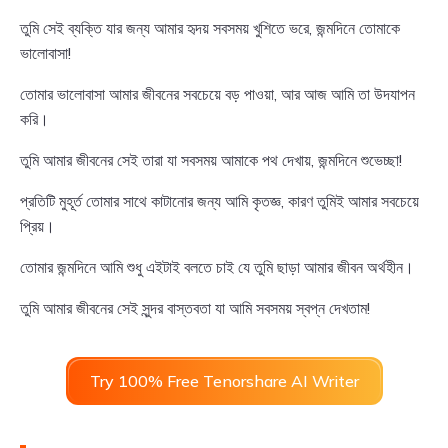
তুমি সেই ব্যক্তি যার জন্য আমার হৃদয় সবসময় খুশিতে ভরে, জন্মদিনে তোমাকে
ভালোবাসা!
তোমার ভালোবাসা আমার জীবনের সবচেয়ে বড় পাওয়া, আর আজ আমি তা উদযাপন
করি।
তুমি আমার জীবনের সেই তারা যা সবসময় আমাকে পথ দেখায়, জন্মদিনে শুভেচ্ছা!
প্রতিটি মুহূর্ত তোমার সাথে কাটানোর জন্য আমি কৃতজ্ঞ, কারণ তুমিই আমার সবচেয়ে
প্রিয়।
তোমার জন্মদিনে আমি শুধু এইটাই বলতে চাই যে তুমি ছাড়া আমার জীবন অর্থহীন।
তুমি আমার জীবনের সেই সুন্দর বাস্তবতা যা আমি সবসময় স্বপ্ন দেখতাম!
Try 100% Free Tenorshare AI Writer