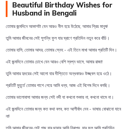
Beautiful Birthday Wishes for
Husband in Bengali
তোমার জন্মদিনে আকাশটা যেন আরও নীল হয়ে উঠেছে, আমার প্রিয় মানুষ!
তুমি আমার জীবনের সেই সুগন্ধি ফুল যার ঘ্রাণে প্রতিদিন নতুন করে বাঁচি।
তোমার হাসি, তোমার আদর, তোমার স্নেহ - এই তিনে মাখা আমার প্রতিটি দিন।
এই জন্মদিনে তোমার চোখে যেন আরও বেশি স্বপ্ন ভাসে, আমার রাজা!
তুমি আমার হৃদয়ের সেই আলো যার দীপ্তিতে অন্ধকারও উজ্জ্বল হয়ে ওঠে।
প্রতিটি মুহূর্তে তোমার পাশে পেয়ে আমি ধন্য, আজ এই বিশেষ দিনে বলছি।
তোমার ভালোবাসা আমার জন্য সেই নদী যা কখনো শুকায় না, কখনো থামে না।
এই জন্মদিনে তোমার জন্য কত কথা বলব, কত আশীর্বাদ দেব - ভাষায় বোঝানো যাবে
না!
তুমি আমার জীবনের সেই গাছ যার ছায়ায় আমি নিরাপদ, যার ফল আমি প্রতিদিন