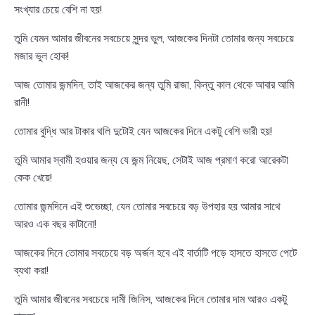
সংখ্যার চেয়ে বেশি না হয়!
তুমি যেমন আমার জীবনের সবচেয়ে সুন্দর ভুল, আজকের দিনটা তোমার জন্য সবচেয়ে
মজার ভুল হোক!
আজ তোমার জন্মদিন, তাই আজকের জন্য তুমি রাজা, কিন্তু কাল থেকে আবার আমি
রানী!
তোমার বুদ্ধি আর টাকার থলি দুটোই যেন আজকের দিনে একটু বেশি ভারী হয়!
তুমি আমার স্বামী হওয়ার জন্য যে জন্ম নিয়েছ, সেটাই আজ প্রমাণ করো আরেকটা
কেক খেয়ে!
তোমার জন্মদিনে এই শুভেচ্ছা, যেন তোমার সবচেয়ে বড় উপহার হয় আমার সাথে
আরও এক বছর কাটানো!
আজকের দিনে তোমার সবচেয়ে বড় অর্জন হবে এই বার্তাটি পড়ে হাসতে হাসতে পেটে
ব্যথা করা!
তুমি আমার জীবনের সবচেয়ে দামী জিনিস, আজকের দিনে তোমার দাম আরও একটু