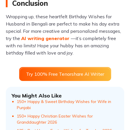
Conclusion
Wrapping up, these heartfelt Birthday Wishes for
Husband in Bengali are perfect to make his day extra
special. For more creative and personalized messages,
try the
AI writing generator
—it’s completely free
with no limits! Hope your hubby has an amazing
birthday filled with love and joy.
Try 100% Free Tenorshare AI Writer
You Might Also Like
150+ Happy & Sweet Birthday Wishes for Wife in
Punjabi
150+ Happy Christian Easter Wishes for
Granddaughter 2026