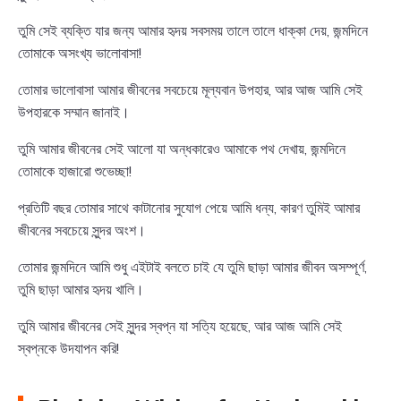
তুমি সেই ব্যক্তি যার জন্য আমার হৃদয় সবসময় তালে তালে ধাক্কা দেয়, জন্মদিনে
তোমাকে অসংখ্য ভালোবাসা!
তোমার ভালোবাসা আমার জীবনের সবচেয়ে মূল্যবান উপহার, আর আজ আমি সেই
উপহারকে সম্মান জানাই।
তুমি আমার জীবনের সেই আলো যা অন্ধকারেও আমাকে পথ দেখায়, জন্মদিনে
তোমাকে হাজারো শুভেচ্ছা!
প্রতিটি বছর তোমার সাথে কাটানোর সুযোগ পেয়ে আমি ধন্য, কারণ তুমিই আমার
জীবনের সবচেয়ে সুন্দর অংশ।
তোমার জন্মদিনে আমি শুধু এইটাই বলতে চাই যে তুমি ছাড়া আমার জীবন অসম্পূর্ণ,
তুমি ছাড়া আমার হৃদয় খালি।
তুমি আমার জীবনের সেই সুন্দর স্বপ্ন যা সত্যি হয়েছে, আর আজ আমি সেই
স্বপ্নকে উদযাপন করি!