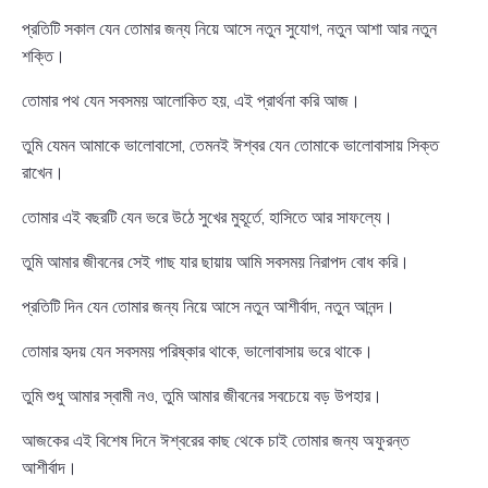
প্রতিটি সকাল যেন তোমার জন্য নিয়ে আসে নতুন সুযোগ, নতুন আশা আর নতুন
শক্তি।
তোমার পথ যেন সবসময় আলোকিত হয়, এই প্রার্থনা করি আজ।
তুমি যেমন আমাকে ভালোবাসো, তেমনই ঈশ্বর যেন তোমাকে ভালোবাসায় সিক্ত
রাখেন।
তোমার এই বছরটি যেন ভরে উঠে সুখের মুহূর্তে, হাসিতে আর সাফল্যে।
তুমি আমার জীবনের সেই গাছ যার ছায়ায় আমি সবসময় নিরাপদ বোধ করি।
প্রতিটি দিন যেন তোমার জন্য নিয়ে আসে নতুন আশীর্বাদ, নতুন আনন্দ।
তোমার হৃদয় যেন সবসময় পরিষ্কার থাকে, ভালোবাসায় ভরে থাকে।
তুমি শুধু আমার স্বামী নও, তুমি আমার জীবনের সবচেয়ে বড় উপহার।
আজকের এই বিশেষ দিনে ঈশ্বরের কাছ থেকে চাই তোমার জন্য অফুরন্ত
আশীর্বাদ।