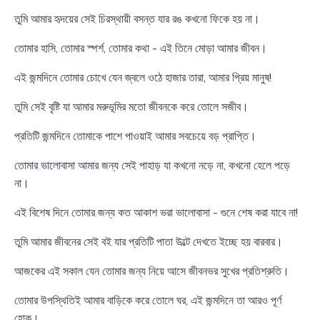
তুমি আমার হৃদয়ের সেই চিরস্থায়ী বসন্ত যার রঙ কখনো ফিকে হয় না।
তোমার হাসি, তোমার স্পর্শ, তোমার কথা - এই তিনে মোড়া আমার জীবন।
এই জন্মদিনে তোমার চোখে যেন জ্বলে ওঠে হাজার তারা, আমার প্রিয় মানুষ!
তুমি সেই বৃষ্টি যা আমার মরুভূমির মতো জীবনকে করে তোলে সজীব।
প্রতিটি জন্মদিনে তোমাকে পাশে পাওয়াই আমার সবচেয়ে বড় প্রাপ্তি।
তোমার ভালোবাসা আমার জন্য সেই পাহাড় যা কখনো নড়ে না, কখনো হেলে পড়ে
না।
এই বিশেষ দিনে তোমার জন্য কত আকাশ ভরা ভালোবাসা - গুনে শেষ করা যাবে না!
তুমি আমার জীবনের সেই বই যার প্রতিটি পাতা উল্টে দেখতে ইচ্ছে হয় বারবার।
আজকের এই সকাল যেন তোমার জন্য নিয়ে আসে জীবনভর সুখের প্রতিশ্রুতি।
তোমার উপস্থিতিই আমার বাড়িকে করে তোলে ঘর, এই জন্মদিনে তা আরও পূর্ণ
হোক।