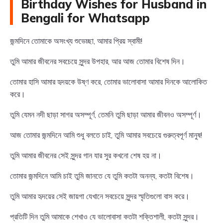
Birthday Wishes for Husband in
Bengali for Whatsapp
জন্মদিনে তোমাকে অসংখ্য শুভেচ্ছা, আমার প্রিয় স্বামী!
তুমি আমার জীবনের সবচেয়ে সুন্দর উপহার, আর আজ তোমার বিশেষ দিন।
তোমার হাসি আমার হৃদয়কে উষ্ণ করে, তোমার ভালোবাসা আমার দিনকে আলোকিত
করে।
তুমি যেমন নদী ছাড়া সাগর অসম্পূর্ণ, তেমনি তুমি ছাড়া আমার জীবনও অসম্পূর্ণ।
আজ তোমার জন্মদিনে আমি শুধু বলতে চাই, তুমি আমার সবচেয়ে গুরুত্বপূর্ণ মানুষ!
তুমি আমার জীবনের সেই সুন্দর গান যার সুর কখনো শেষ হয় না।
তোমার জন্মদিনে আমি চাই তুমি জানতে যে তুমি কতটা অনন্য, কতটা বিশেষ।
তুমি আমার হৃদয়ের সেই জায়গা যেখানে সবচেয়ে সুন্দর স্মৃতিগুলো বাস করে।
প্রতিটি দিন তুমি আমাকে শেখাও যে ভালোবাসা কতটা শক্তিশালী, কতটা সুন্দর।