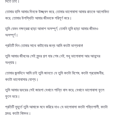
দিতে চাই।
তোমার হাসি আমার দিনকে উজ্জ্বল করে, তোমার ভালোবাসা আমার রাতকে আলোকিত
করে, তোমার উপস্থিতি আমার জীবনকে পরিপূর্ণ করে।
তুমি যেমন নক্ষত্ররা ছাড়া আকাশ অসম্পূর্ণ, তেমনি তুমি ছাড়া আমার জীবনও
অসম্পূর্ণ।
প্রতিটি দিন তোমার সাথে কাটানোর জন্য আমি কতটা ভাগ্যবান!
তুমি আমার জীবনের সেই সুন্দর গল্প যার শেষ নেই, শুধু ভালোবাসা আর আনন্দের
অধ্যায়।
তোমার জন্মদিনে আমি চাই তুমি জানতে যে তুমি কতটা বিশেষ, কতটা প্রয়োজনীয়,
কতটা ভালোবাসার যোগ্য।
তুমি আমার হৃদয়ের সেই জায়গা যেখানে শান্তি বাস করে, যেখানে ভালোবাসা ফুলে
ফুলে ভরে।
প্রতিটি মুহূর্তে তুমি আমাকে মনে করিয়ে দাও যে ভালোবাসা কতটা শক্তিশালী, কতটা
সুন্দর, কতটা বিশুদ্ধ।