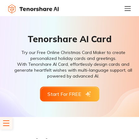
Tenorshare AI Card
Try our Free Online Christmas Card Maker to create
personalized holiday cards and greetings.
With Tenorshare AI Card, effortlessly design cards and
generate heartfelt wishes with multi-language support, all
powered by advanced AI.
Start For FREE