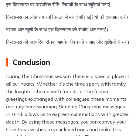
इस क्रिसमस पर पारंपरिक रीति-रिवाजों के साथ खुशियाँ मनाएं।
क्रिसमस का त्योहार पारंपरिक ढंग से मनाएं और खुशियों की शुरुआत करें।
परंपरा और खुशी के साथ इस क्रिसमस को संजोएं और मनाएं।
क्रिसमस की पारंपरिक रौनक आपके जीवन को सजाए और खुशियों से भरे।
Conclusion
During the Christmas season, there is a special place in
all our hearts. Whether it's the time spent with family,
the laughter shared with friends, or the festive
greetings exchanged with colleagues, these moments
are truly heartwarming. Sending Christmas messages
in Hindi allows us to express our emotions with greater
depth. By using these messages, you can convey your
Christmas wishes to your loved ones and make this