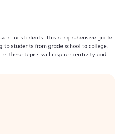
Try ChatPDF For Free
ession for students. This comprehensive guide
ng to students from grade school to college.
e, these topics will inspire creativity and