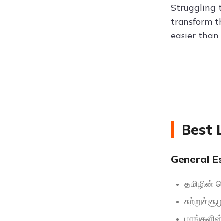
Struggling 
transform t
easier than
Best 
General Es
தமிழின் 
சுற்றுச்ச
மரங்களின