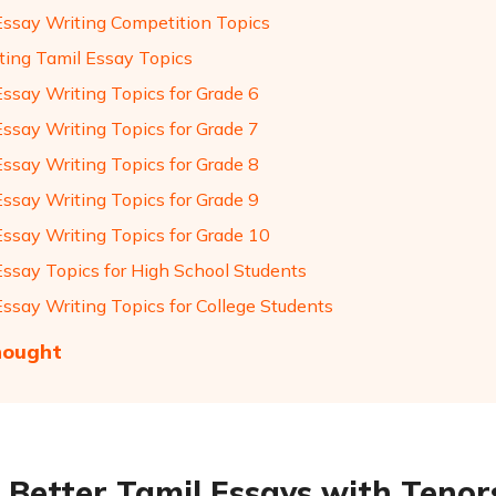
Essay Writing Competition Topics
sting Tamil Essay Topics
Essay Writing Topics for Grade 6
Essay Writing Topics for Grade 7
Essay Writing Topics for Grade 8
Essay Writing Topics for Grade 9
Essay Writing Topics for Grade 10
Essay Topics for High School Students
Essay Writing Topics for College Students
hought
 Better Tamil Essays with Teno