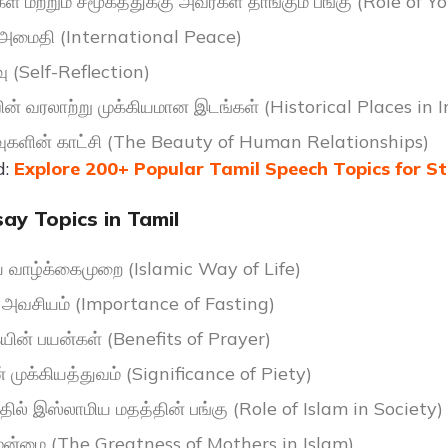
 மற்றும் சமூகத்துக்கு அவர்கள் தாங்கும் பங்கு (Role of Y
அமைதி (International Peace)
ு (Self-Reflection)
ின் வரலாற்று முக்கியமான இடங்கள் (Historical Places in I
ுகளின் காட்சி (The Beauty of Human Relationships)
d:
Explore 200+ Popular Tamil Speech Topics for S
say Topics in Tamil
 வாழ்க்கைமுறை (Islamic Way of Life)
 அவசியம் (Importance of Fasting)
ன் பயன்கள் (Benefits of Prayer)
 முக்கியத்துவம் (Significance of Piety)
ில் இஸ்லாமிய மதத்தின் பங்கு (Role of Islam in Society)
ேன்மை (The Greatness of Mothers in Islam)