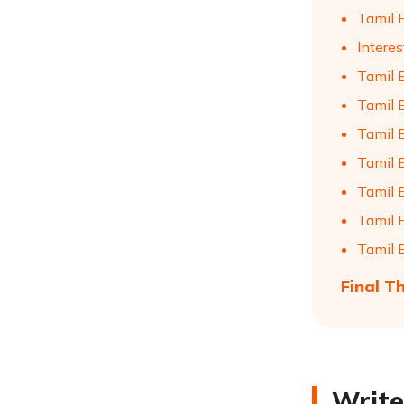
Tamil 
Intere
Tamil 
Tamil 
Tamil 
Tamil 
Tamil 
Tamil 
Tamil 
Final T
Write