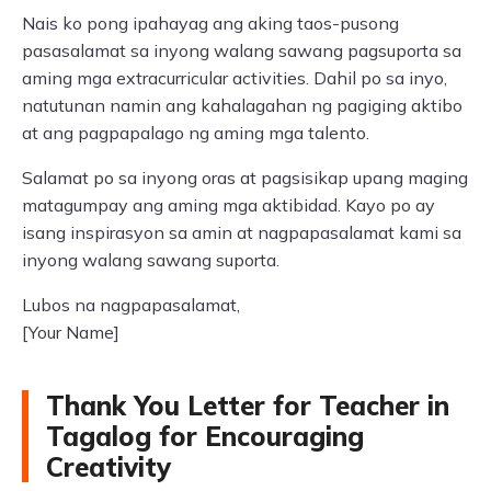
Nais ko pong ipahayag ang aking taos-pusong
pasasalamat sa inyong walang sawang pagsuporta sa
aming mga extracurricular activities. Dahil po sa inyo,
natutunan namin ang kahalagahan ng pagiging aktibo
at ang pagpapalago ng aming mga talento.
Salamat po sa inyong oras at pagsisikap upang maging
matagumpay ang aming mga aktibidad. Kayo po ay
isang inspirasyon sa amin at nagpapasalamat kami sa
inyong walang sawang suporta.
Lubos na nagpapasalamat,
[Your Name]
Thank You Letter for Teacher in
Tagalog for Encouraging
Creativity