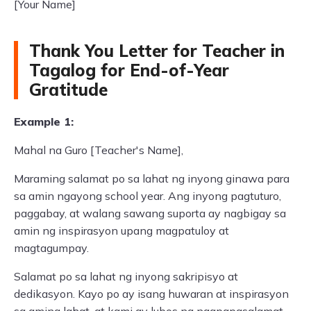
[Your Name]
Thank You Letter for Teacher in
Tagalog for End-of-Year
Gratitude
Example 1:
Mahal na Guro [Teacher's Name],
Maraming salamat po sa lahat ng inyong ginawa para
sa amin ngayong school year. Ang inyong pagtuturo,
paggabay, at walang sawang suporta ay nagbigay sa
amin ng inspirasyon upang magpatuloy at
magtagumpay.
Salamat po sa lahat ng inyong sakripisyo at
dedikasyon. Kayo po ay isang huwaran at inspirasyon