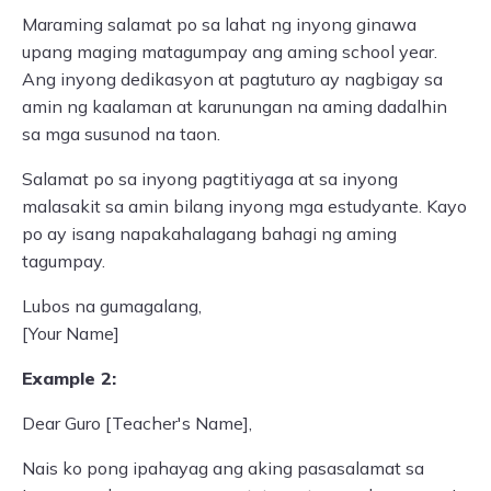
Maraming salamat po sa lahat ng inyong ginawa
upang maging matagumpay ang aming school year.
Ang inyong dedikasyon at pagtuturo ay nagbigay sa
amin ng kaalaman at karunungan na aming dadalhin
sa mga susunod na taon.
Salamat po sa inyong pagtitiyaga at sa inyong
malasakit sa amin bilang inyong mga estudyante. Kayo
po ay isang napakahalagang bahagi ng aming
tagumpay.
Lubos na gumagalang,
[Your Name]
Example 2:
Dear Guro [Teacher's Name],
Nais ko pong ipahayag ang aking pasasalamat sa