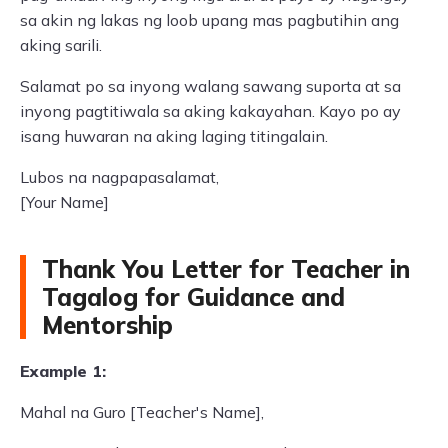
sa akin ng lakas ng loob upang mas pagbutihin ang
aking sarili.
Salamat po sa inyong walang sawang suporta at sa
inyong pagtitiwala sa aking kakayahan. Kayo po ay
isang huwaran na aking laging titingalain.
Lubos na nagpapasalamat,
[Your Name]
Thank You Letter for Teacher in
Tagalog for Guidance and
Mentorship
Example 1:
Mahal na Guro [Teacher's Name],