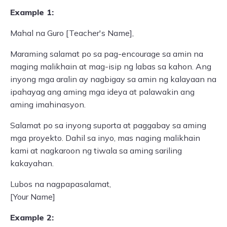
Example 1:
Mahal na Guro [Teacher's Name],
Maraming salamat po sa pag-encourage sa amin na
maging malikhain at mag-isip ng labas sa kahon. Ang
inyong mga aralin ay nagbigay sa amin ng kalayaan na
ipahayag ang aming mga ideya at palawakin ang
aming imahinasyon.
Salamat po sa inyong suporta at paggabay sa aming
mga proyekto. Dahil sa inyo, mas naging malikhain
kami at nagkaroon ng tiwala sa aming sariling
kakayahan.
Lubos na nagpapasalamat,
[Your Name]
Example 2: