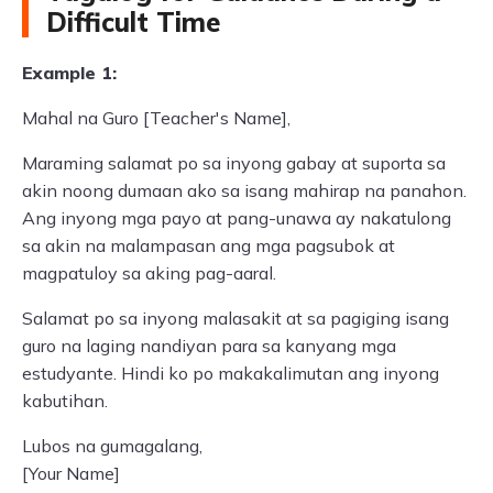
Difficult Time
Example 1:
Mahal na Guro [Teacher's Name],
Maraming salamat po sa inyong gabay at suporta sa
akin noong dumaan ako sa isang mahirap na panahon.
Ang inyong mga payo at pang-unawa ay nakatulong
sa akin na malampasan ang mga pagsubok at
magpatuloy sa aking pag-aaral.
Salamat po sa inyong malasakit at sa pagiging isang
guro na laging nandiyan para sa kanyang mga
estudyante. Hindi ko po makakalimutan ang inyong
kabutihan.
Lubos na gumagalang,
[Your Name]