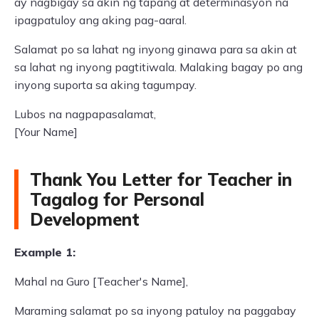
ay nagbigay sa akin ng tapang at determinasyon na
ipagpatuloy ang aking pag-aaral.
Salamat po sa lahat ng inyong ginawa para sa akin at
sa lahat ng inyong pagtitiwala. Malaking bagay po ang
inyong suporta sa aking tagumpay.
Lubos na nagpapasalamat,
[Your Name]
Thank You Letter for Teacher in
Tagalog for Personal
Development
Example 1:
Mahal na Guro [Teacher's Name],
Maraming salamat po sa inyong patuloy na paggabay