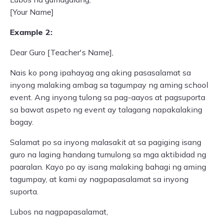
[Your Name]
Example 2:
Dear Guro [Teacher's Name],
Nais ko pong ipahayag ang aking pasasalamat sa
inyong malaking ambag sa tagumpay ng aming school
event. Ang inyong tulong sa pag-aayos at pagsuporta
sa bawat aspeto ng event ay talagang napakalaking
bagay.
Salamat po sa inyong malasakit at sa pagiging isang
guro na laging handang tumulong sa mga aktibidad ng
paaralan. Kayo po ay isang malaking bahagi ng aming
tagumpay, at kami ay nagpapasalamat sa inyong
suporta.
Lubos na nagpapasalamat,