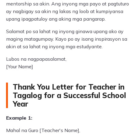
mentorship sa akin. Ang inyong mga payo at pagtuturo
ay nagbigay sa akin ng lakas ng loob at kumpiyansa
upang ipagpatuloy ang aking mga pangarap.
Salamat po sa lahat ng inyong ginawa upang ako ay
maging matagumpay. Kayo po ay isang inspirasyon sa
akin at sa lahat ng inyong mga estudyante.
Lubos na nagpapasalamat,
[Your Name]
Thank You Letter for Teacher in
Tagalog for a Successful School
Year
Example 1:
Mahal na Guro [Teacher's Name],