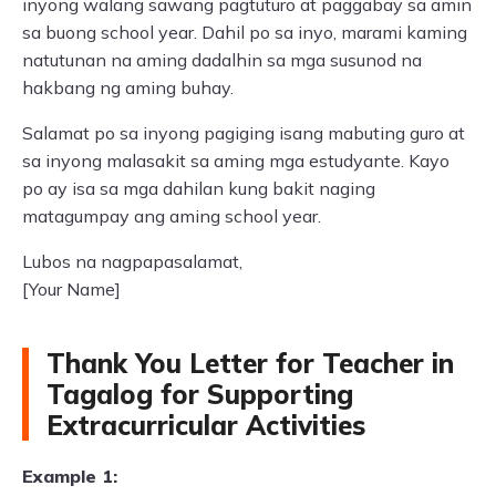
inyong walang sawang pagtuturo at paggabay sa amin
sa buong school year. Dahil po sa inyo, marami kaming
natutunan na aming dadalhin sa mga susunod na
hakbang ng aming buhay.
Salamat po sa inyong pagiging isang mabuting guro at
sa inyong malasakit sa aming mga estudyante. Kayo
po ay isa sa mga dahilan kung bakit naging
matagumpay ang aming school year.
Lubos na nagpapasalamat,
[Your Name]
Thank You Letter for Teacher in
Tagalog for Supporting
Extracurricular Activities
Example 1: