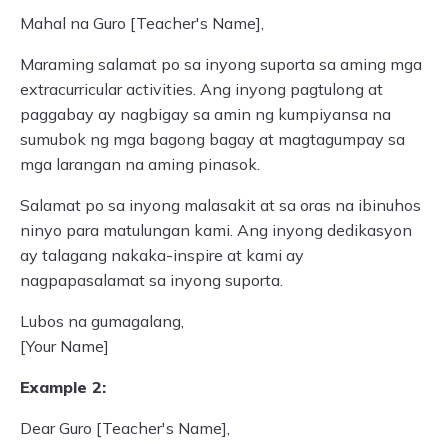
Mahal na Guro [Teacher's Name],
Maraming salamat po sa inyong suporta sa aming mga
extracurricular activities. Ang inyong pagtulong at
paggabay ay nagbigay sa amin ng kumpiyansa na
sumubok ng mga bagong bagay at magtagumpay sa
mga larangan na aming pinasok.
Salamat po sa inyong malasakit at sa oras na ibinuhos
ninyo para matulungan kami. Ang inyong dedikasyon
ay talagang nakaka-inspire at kami ay
nagpapasalamat sa inyong suporta.
Lubos na gumagalang,
[Your Name]
Example 2:
Dear Guro [Teacher's Name],