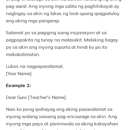
pag-aaral. Ang inyong mga salita ng paghihikayat ay
nagbigay sa akin ng lakas ng loob upang ipagpatuloy
ang aking mga pangarap.
Salamat po sa pagiging isang inspirasyon at sa
pagpapakita ng tunay na malasakit. Malaking bagay
po sa akin ang inyong suporta at hindi ko po ito
makakalimutan.
Lubos na nagpapasalamat,
[Your Name]
Example 2:
Dear Guro [Teacher's Name],
Nais ko pong ipahayag ang aking pasasalamat sa
inyong walang sawang pag-encourage sa akin. Ang
inyong mga payo at paniniwala sa aking kakayahan