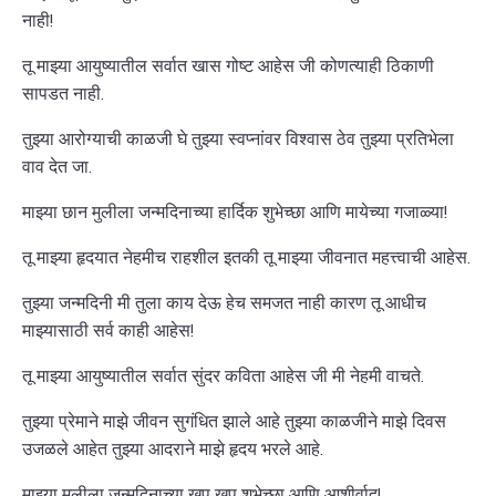
नाही!
तू माझ्या आयुष्यातील सर्वात खास गोष्ट आहेस जी कोणत्याही ठिकाणी
सापडत नाही.
तुझ्या आरोग्याची काळजी घे तुझ्या स्वप्नांवर विश्वास ठेव तुझ्या प्रतिभेला
वाव देत जा.
माझ्या छान मुलीला जन्मदिनाच्या हार्दिक शुभेच्छा आणि मायेच्या गजाळ्या!
तू माझ्या हृदयात नेहमीच राहशील इतकी तू माझ्या जीवनात महत्त्वाची आहेस.
तुझ्या जन्मदिनी मी तुला काय देऊ हेच समजत नाही कारण तू आधीच
माझ्यासाठी सर्व काही आहेस!
तू माझ्या आयुष्यातील सर्वात सुंदर कविता आहेस जी मी नेहमी वाचते.
तुझ्या प्रेमाने माझे जीवन सुगंधित झाले आहे तुझ्या काळजीने माझे दिवस
उजळले आहेत तुझ्या आदराने माझे हृदय भरले आहे.
माझ्या मुलीला जन्मदिनाच्या खूप खूप शुभेच्छा आणि आशीर्वाद!