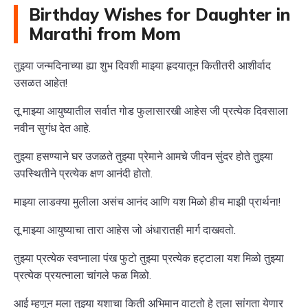
Birthday Wishes for Daughter in
Marathi from Mom
तुझ्या जन्मदिनाच्या ह्या शुभ दिवशी माझ्या हृदयातून कितीतरी आशीर्वाद
उसळत आहेत!
तू माझ्या आयुष्यातील सर्वात गोड फुलासारखी आहेस जी प्रत्येक दिवसाला
नवीन सुगंध देत आहे.
तुझ्या हसण्याने घर उजळते तुझ्या प्रेमाने आमचे जीवन सुंदर होते तुझ्या
उपस्थितीने प्रत्येक क्षण आनंदी होतो.
माझ्या लाडक्या मुलीला असंच आनंद आणि यश मिळो हीच माझी प्रार्थना!
तू माझ्या आयुष्याचा तारा आहेस जो अंधारातही मार्ग दाखवतो.
तुझ्या प्रत्येक स्वप्नाला पंख फुटो तुझ्या प्रत्येक हट्टाला यश मिळो तुझ्या
प्रत्येक प्रयत्नाला चांगले फळ मिळो.
आई म्हणून मला तुझ्या यशाचा किती अभिमान वाटतो हे तुला सांगता येणार