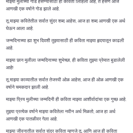
माझ्या मुलीच्या गोड हसण्यासाठी ही कविता लिहिली आहे, ते हसणे आज
आणखी एक वर्षाने गोड झाले आहे.
तू माझ्या कवितेतील सर्वात सुंदर शब्द आहेस, आज हा शब्द आणखी एक अर्थ
घेऊन आला आहे.
जन्मदिनाच्या ह्या शुभ दिवशी तुझ्यासाठी ही कविता माझ्या हृदयातून काढली
आहे.
माझ्या छान मुलीला जन्मदिनाच्या शुभेच्छा, ही कविता तुझ्या प्रेमात बुडालेली
आहे!
तू माझ्या काव्यातील सर्वात तेजस्वी ओळ आहेस, आज ही ओळ आणखी एक
वर्षाने चमकदार झाली आहे.
माझ्या प्रिय मुलीच्या जन्मदिनी ही कविता माझ्या आशीर्वादांचा एक गुच्छ आहे.
तुझ्या प्रत्येक वर्षाने माझ्या कवितेला नवीन अर्थ मिळतो, आज हा अर्थ
आणखी एक पातळीवर गेला आहे.
माझ्या जीवनातील सर्वात सुंदर कविता म्हणजे तू, आणि आज ही कविता