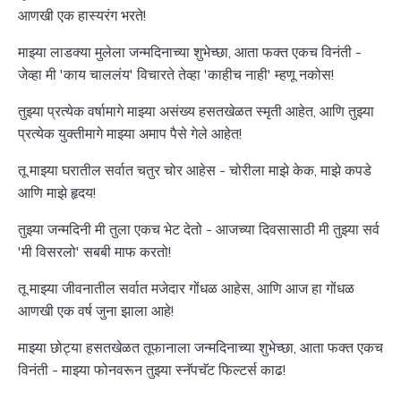
आणखी एक हास्यरंग भरते!
माझ्या लाडक्या मुलेला जन्मदिनाच्या शुभेच्छा, आता फक्त एकच विनंती -
जेव्हा मी 'काय चाललंय' विचारते तेव्हा 'काहीच नाही' म्हणू नकोस!
तुझ्या प्रत्येक वर्षामागे माझ्या असंख्य हसतखेळत स्मृती आहेत, आणि तुझ्या
प्रत्येक युक्तीमागे माझ्या अमाप पैसे गेले आहेत!
तू माझ्या घरातील सर्वात चतुर चोर आहेस - चोरीला माझे केक, माझे कपडे
आणि माझे हृदय!
तुझ्या जन्मदिनी मी तुला एकच भेट देतो - आजच्या दिवसासाठी मी तुझ्या सर्व
'मी विसरलो' सबबी माफ करतो!
तू माझ्या जीवनातील सर्वात मजेदार गोंधळ आहेस, आणि आज हा गोंधळ
आणखी एक वर्ष जुना झाला आहे!
माझ्या छोट्या हसतखेळत तूफानाला जन्मदिनाच्या शुभेच्छा, आता फक्त एकच
विनंती - माझ्या फोनवरून तुझ्या स्नॅपचॅट फिल्टर्स काढ!