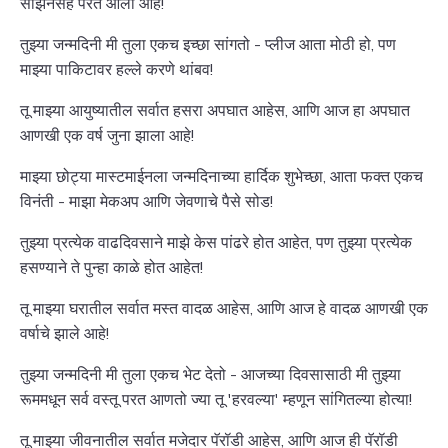
सीझनसह परत आला आहे!
तुझ्या जन्मदिनी मी तुला एकच इच्छा सांगतो - प्लीज आता मोठी हो, पण
माझ्या पाकिटावर हल्ले करणे थांबव!
तू माझ्या आयुष्यातील सर्वात हसरा अपघात आहेस, आणि आज हा अपघात
आणखी एक वर्ष जुना झाला आहे!
माझ्या छोट्या मास्टमाईनला जन्मदिनाच्या हार्दिक शुभेच्छा, आता फक्त एकच
विनंती - माझा मेकअप आणि जेवणाचे पैसे सोड!
तुझ्या प्रत्येक वाढदिवसाने माझे केस पांढरे होत आहेत, पण तुझ्या प्रत्येक
हसण्याने ते पुन्हा काळे होत आहेत!
तू माझ्या घरातील सर्वात मस्त वादळ आहेस, आणि आज हे वादळ आणखी एक
वर्षाचे झाले आहे!
तुझ्या जन्मदिनी मी तुला एकच भेट देतो - आजच्या दिवसासाठी मी तुझ्या
रूममधून सर्व वस्तू परत आणतो ज्या तू 'हरवल्या' म्हणून सांगितल्या होत्या!
तू माझ्या जीवनातील सर्वात मजेदार पॅरॉडी आहेस, आणि आज ही पॅरॉडी