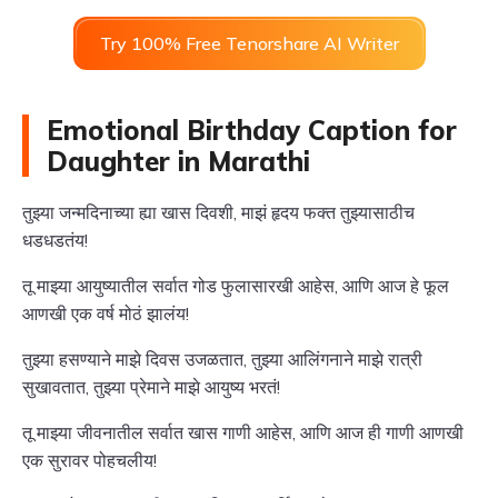
Try 100% Free Tenorshare AI Writer
Emotional Birthday Caption for
Daughter in Marathi
तुझ्या जन्मदिनाच्या ह्या खास दिवशी, माझं हृदय फक्त तुझ्यासाठीच
धडधडतंय!
तू माझ्या आयुष्यातील सर्वात गोड फुलासारखी आहेस, आणि आज हे फूल
आणखी एक वर्ष मोठं झालंय!
तुझ्या हसण्याने माझे दिवस उजळतात, तुझ्या आलिंगनाने माझे रात्री
सुखावतात, तुझ्या प्रेमाने माझे आयुष्य भरतं!
तू माझ्या जीवनातील सर्वात खास गाणी आहेस, आणि आज ही गाणी आणखी
एक सुरावर पोहचलीय!