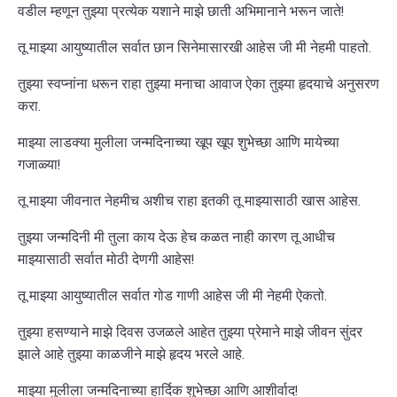
वडील म्हणून तुझ्या प्रत्येक यशाने माझे छाती अभिमानाने भरून जाते!
तू माझ्या आयुष्यातील सर्वात छान सिनेमासारखी आहेस जी मी नेहमी पाहतो.
तुझ्या स्वप्नांना धरून राहा तुझ्या मनाचा आवाज ऐका तुझ्या हृदयाचे अनुसरण
करा.
माझ्या लाडक्या मुलीला जन्मदिनाच्या खूप खूप शुभेच्छा आणि मायेच्या
गजाळ्या!
तू माझ्या जीवनात नेहमीच अशीच राहा इतकी तू माझ्यासाठी खास आहेस.
तुझ्या जन्मदिनी मी तुला काय देऊ हेच कळत नाही कारण तू आधीच
माझ्यासाठी सर्वात मोठी देणगी आहेस!
तू माझ्या आयुष्यातील सर्वात गोड गाणी आहेस जी मी नेहमी ऐकतो.
तुझ्या हसण्याने माझे दिवस उजळले आहेत तुझ्या प्रेमाने माझे जीवन सुंदर
झाले आहे तुझ्या काळजीने माझे हृदय भरले आहे.
माझ्या मुलीला जन्मदिनाच्या हार्दिक शुभेच्छा आणि आशीर्वाद!