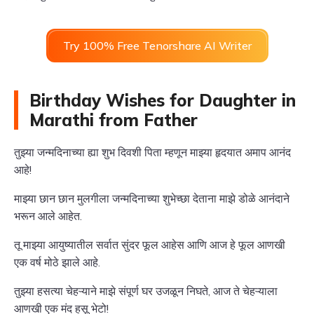
Try 100% Free Tenorshare AI Writer
Birthday Wishes for Daughter in
Marathi from Father
तुझ्या जन्मदिनाच्या ह्या शुभ दिवशी पिता म्हणून माझ्या हृदयात अमाप आनंद
आहे!
माझ्या छान छान मुलगीला जन्मदिनाच्या शुभेच्छा देताना माझे डोळे आनंदाने
भरून आले आहेत.
तू माझ्या आयुष्यातील सर्वात सुंदर फूल आहेस आणि आज हे फूल आणखी
एक वर्ष मोठे झाले आहे.
तुझ्या हसत्या चेहऱ्याने माझे संपूर्ण घर उजळून निघते, आज ते चेहऱ्याला
आणखी एक मंद हसू भेटो!