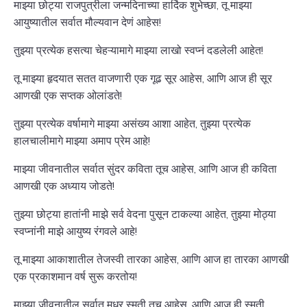
माझ्या छोट्या राजपुत्रीला जन्मदिनाच्या हार्दिक शुभेच्छा, तू माझ्या
आयुष्यातील सर्वात मौल्यवान देणं आहेस!
तुझ्या प्रत्येक हसत्या चेहऱ्यामागे माझ्या लाखो स्वप्नं दडलेली आहेत!
तू माझ्या हृदयात सतत वाजणारी एक गूढ सूर आहेस, आणि आज ही सूर
आणखी एक सप्तक ओलांडते!
तुझ्या प्रत्येक वर्षामागे माझ्या असंख्य आशा आहेत, तुझ्या प्रत्येक
हालचालीमागे माझ्या अमाप प्रेम आहे!
माझ्या जीवनातील सर्वात सुंदर कविता तूच आहेस, आणि आज ही कविता
आणखी एक अध्याय जोडते!
तुझ्या छोट्या हातांनी माझे सर्व वेदना पुसून टाकल्या आहेत, तुझ्या मोठ्या
स्वप्नांनी माझे आयुष्य रंगवले आहे!
तू माझ्या आकाशातील तेजस्वी तारका आहेस, आणि आज हा तारका आणखी
एक प्रकाशमान वर्ष सुरू करतोय!
माझ्या जीवनातील सर्वात मधुर स्मृती तूच आहेस, आणि आज ही स्मृती