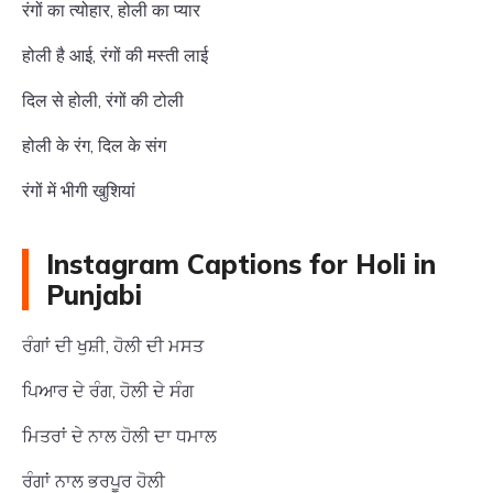
रंगों का त्योहार, होली का प्यार
होली है आई, रंगों की मस्ती लाई
दिल से होली, रंगों की टोली
होली के रंग, दिल के संग
रंगों में भीगी खुशियां
Instagram Captions for Holi in
Punjabi
ਰੰਗਾਂ ਦੀ ਖੁਸ਼ੀ, ਹੋਲੀ ਦੀ ਮਸਤ
ਪਿਆਰ ਦੇ ਰੰਗ, ਹੋਲੀ ਦੇ ਸੰਗ
ਮਿਤਰਾਂ ਦੇ ਨਾਲ ਹੋਲੀ ਦਾ ਧਮਾਲ
ਰੰਗਾਂ ਨਾਲ ਭਰਪੂਰ ਹੋਲੀ