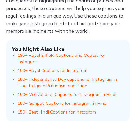
and queens to highlighting the charm of princes and
princesses, these captions will help you express your
regal feelings in a unique way. Use these captions to
make your Instagram feed stand out and share your
memorable moments with the world.
You Might Also Like
195+ Royal Enfield Captions and Quotes for
Instagram
150+ Royal Captions for Instagram
150+ Independence Day captions for Instagram in
Hindi to Ignite Patriotism and Pride
150+ Motivational Captions for Instagram in Hindi
150+ Ganpati Captions for Instagram in Hindi
150+ Best Hindi Captions for Instagram