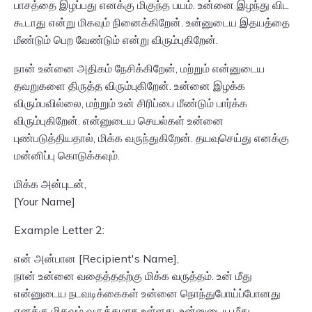
பாசத்தை இழப்பது எனக்கு மிகுந்த பயம். உன்னை இழந்து விட
கூடாது என்று மிகவும் நினைக்கிறேன். உன்னுடைய இதயத்தை
மீண்டும் பெற வேண்டும் என்று விரும்புகிறேன்.
நான் உன்னை அதிகம் நேசிக்கிறேன், மற்றும் என்னுடைய
தவறுகளை திருத்த விரும்புகிறேன். உன்னை இழக்க
விரும்பவில்லை, மற்றும் உன் சிரிப்பை மீண்டும் பார்க்க
விரும்புகிறேன். என்னுடைய செயல்கள் உன்னை
புண்படுத்தியதால், மிக்க வருந்துகிறேன். தயவுசெய்து எனக்கு
மன்னிப்பு கொடுக்கவும்.
மிக்க அன்புடன்,
[Your Name]
Example Letter 2:
என் அன்பான [Recipient's Name],
நான் உன்னை வதைத்ததற்கு மிக்க வருத்தம். உன் மீது
என்னுடைய நடவடிக்கைகள் உன்னை நொந்துபோய்ப்போனது
எனக்கு மிகவும் வருத்தமாக உள்ளது. உன்னுடைய மீது