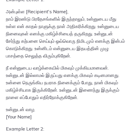
அன்புள்ள [Recipient's Name],
நாம் இரண்டு பிரதேசங்களில் இருந்தாலும், உன்னுடைய மீது
உள்ள என் காதல் நாளுக்கு நாள் அதிகரிக்கிறது. உன்னுடைய
நினைவுகள் எனக்கு மகிழ்ச்சியைத் தருகிறது. உன்னுடன்
சேர்ந்து கற்பனை செய்யும் ஒவ்வொரு நிமிடமும் எனக்கு இன்பம்
கொடுக்கிறது. உன்னிடம் என்னுடைய இதயத்தின் முழு
பாசத்தை செலுத்த விரும்புகிறேன்.
நீ என்னுடைய வாழ்க்கையில் மிகவும் முக்கியமானவன்.
உன்னுடன் இல்லாமல் இருப்பது எனக்கு மிகவும் கடினமானது.
உன்னை நெருங்கிய நபராக நினைக்கும் போது, நான் மிகவும்
மகிழ்ச்சியாக இருக்கிறேன். உன்னுடன் இணைந்து இருக்கும்
நாளை எப்போதும் எதிர்நோக்குகிறேன்.
உன்னுடன் வாழ,
[Your Name]
Example Letter 2: