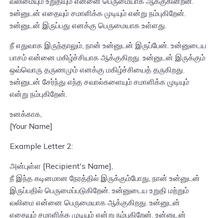
வலிமையும் உறுதியும் என்னை பெருமையாக ஆக்குகின்றன.
உன்னுடன் எதையும் சமாளிக்க முடியும் என்று நம்புகிறேன்.
உன்னுடன் இருப்பது எனக்கு பெருமையாக உள்ளது.
நீ எதுவாக இருந்தாலும், நான் உன்னுடன் இருப்பேன். உன்னுடைய
பாசம் என்னை மகிழ்ச்சியாக ஆக்குகிறது. உன்னுடன் இருக்கும்
ஒவ்வொரு தருணமும் எனக்கு மகிழ்ச்சியைத் தருகிறது.
உன்னுடன் சேர்ந்து எந்த சவால்களையும் சமாளிக்க முடியும்
என்று நம்புகிறேன்.
உனக்காக,
[Your Name]
Example Letter 2:
அன்புள்ள [Recipient's Name],
நீ இந்த கடினமான நேரத்தில் இருக்கும்போது, நான் உன்னுடன்
இருப்பதில் பெருமைப்படுகிறேன். உன்னுடைய உறுதி மற்றும்
வலிமை என்னை பெருமையாக ஆக்குகிறது. உன்னுடன்
எதையும் சமாளிக்க முடியும் என்று நம்புகிறேன். உன்னுடன்