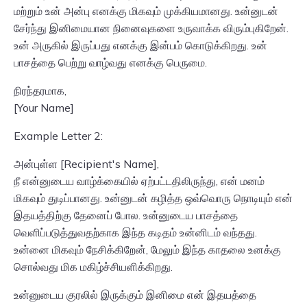
மற்றும் உன் அன்பு எனக்கு மிகவும் முக்கியமானது. உன்னுடன்
சேர்ந்து இனிமையான நினைவுகளை உருவாக்க விரும்புகிறேன்.
உன் அருகில் இருப்பது எனக்கு இன்பம் கொடுக்கிறது. உன்
பாசத்தை பெற்று வாழ்வது எனக்கு பெருமை.
நிரந்தரமாக,
[Your Name]
Example Letter 2:
அன்புள்ள [Recipient's Name],
நீ என்னுடைய வாழ்க்கையில் ஏற்பட்டதிலிருந்து, என் மனம்
மிகவும் துடிப்பானது. உன்னுடன் கழித்த ஒவ்வொரு நொடியும் என்
இதயத்திற்கு தேனைப் போல. உன்னுடைய பாசத்தை
வெளிப்படுத்துவதற்காக இந்த கடிதம் உன்னிடம் வந்தது.
உன்னை மிகவும் நேசிக்கிறேன், மேலும் இந்த காதலை உனக்கு
சொல்வது மிக மகிழ்ச்சியளிக்கிறது.
உன்னுடைய குரலில் இருக்கும் இனிமை என் இதயத்தை