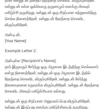
நான் உன்னுடன் நிறைய நேரத்தை செலவிட விரும்புகிறேன்.
உன்னுடன் உள்ள ஒவ்வொரு தருணமும் எனக்கு மிகவும்
மகிழ்ச்சி தருகிறது. உன்னுடன் ஒரு சிறப்பான சுற்றுலாவிற்கு
செல்ல நினைத்தேன். உன்னுடன் நேரத்தை செலவிட
விரும்புகிறேன்.
அன்புடன்,
[Your Name]
Example Letter 2:
அன்புள்ள [Recipient's Name],
நாம் இருவரும் சேர்ந்து ஒரு அழகான இடத்திற்கு செல்லலாம்
என்று நினைத்தேன். உன்னுடன் ஒரு அழகான இடத்தில்
நேரத்தை செலவிட விரும்புகிறேன். உன்னுடன் சேர்ந்து
நினைவுகளை உருவாக்க விரும்புகிறேன். உன்னுடன் நேரத்தை
செலவிட மிகவும் மகிழ்ச்சியாக உள்ளது.
உன்னுடன் ஒரு சிறப்பான அனுபவம் பெற விரும்புகிறேன்.
உன்னுடன் இருப்பது எனக்கு மகிழ்ச்சியைத் தருகிறது.