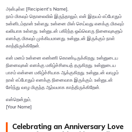
அன்புள்ள [Recipient's Name],
நாம் மிகவும் தொலைவில் இருந்தாலும், என் இதயம் எப்போதும்
உன்னிடம்தான் உள்ளது. உன்னை மிஸ் செய்வது எனக்கு மிகவும்
வலியாக உள்ளது. உன்னுடன் பகிர்ந்த ஒவ்வொரு நினைவுகளும்
எனக்கு மிகவும் முக்கியமானது. உன்னுடன் இருக்கும் நாள்
காத்திருக்கிறேன்.
என் மனம் உன்னை எண்ணி கொண்டிருக்கிறது. உன்னுடைய
நினைவுகள் எனக்கு மகிழ்ச்சியைத் தருகிறது. உன்னுடைய
பாசம் என்னை மகிழ்ச்சியாக ஆக்குகிறது. உன்னுடன் வாழும்
நாள் எப்போதும் எனக்கு நினைவாக இருக்கும். உன்னுடன்
சேர்ந்து வாழ மிகுந்த ஆர்வமாக காத்திருக்கிறேன்.
என்றென்றும்,
[Your Name]
Celebrating an Anniversary Love