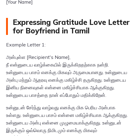
[Your Name]
Expressing Gratitude Love Letter
for Boyfriend in Tamil
Example Letter 1:
அன்புள்ள [Recipient's Name],
நீ என்னுடைய வாழ்க்கையில் இருக்கிறதற்காக நன்றி.
உன்னுடைய பாசம் எனக்கு மிகவும் அருமையானது. உன்னுடைய
அன்பு மற்றும் ஆதரவு எனக்கு மகிழ்ச்சி தருகிறது. உன்னுடைய
இனிய நினைவுகள் என்னை மகிழ்ச்சியாக ஆக்குகிறது.
உன்னுடைய பாசத்தை நான் எப்போதும் மதிக்கிறேன்.
உன்னுடன் சேர்ந்து வாழ்வது எனக்கு மிக பெரிய அன்பாக
உள்ளது. உன்னுடைய பாசம் என்னை மகிழ்ச்சியாக ஆக்குகிறது.
உன்னுடைய அன்பு என்னை முழுமையாக்குகிறது. உன்னுடன்
இருக்கும் ஒவ்வொரு நிமிடமும் எனக்கு மிகவும்