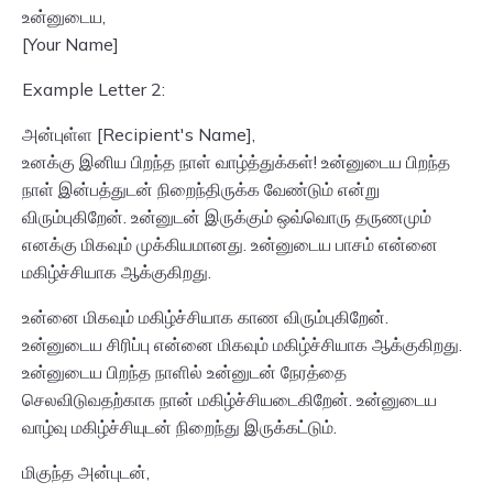
உன்னுடைய,
[Your Name]
Example Letter 2:
அன்புள்ள [Recipient's Name],
உனக்கு இனிய பிறந்த நாள் வாழ்த்துக்கள்! உன்னுடைய பிறந்த
நாள் இன்பத்துடன் நிறைந்திருக்க வேண்டும் என்று
விரும்புகிறேன். உன்னுடன் இருக்கும் ஒவ்வொரு தருணமும்
எனக்கு மிகவும் முக்கியமானது. உன்னுடைய பாசம் என்னை
மகிழ்ச்சியாக ஆக்குகிறது.
உன்னை மிகவும் மகிழ்ச்சியாக காண விரும்புகிறேன்.
உன்னுடைய சிரிப்பு என்னை மிகவும் மகிழ்ச்சியாக ஆக்குகிறது.
உன்னுடைய பிறந்த நாளில் உன்னுடன் நேரத்தை
செலவிடுவதற்காக நான் மகிழ்ச்சியடைகிறேன். உன்னுடைய
வாழ்வு மகிழ்ச்சியுடன் நிறைந்து இருக்கட்டும்.
மிகுந்த அன்புடன்,