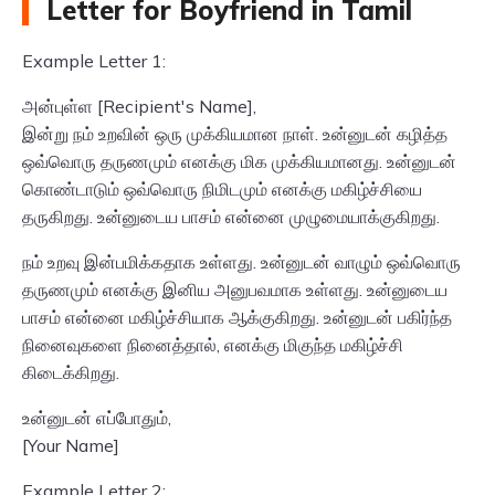
Letter for Boyfriend in Tamil
Example Letter 1:
அன்புள்ள [Recipient's Name],
இன்று நம் உறவின் ஒரு முக்கியமான நாள். உன்னுடன் கழித்த
ஒவ்வொரு தருணமும் எனக்கு மிக முக்கியமானது. உன்னுடன்
கொண்டாடும் ஒவ்வொரு நிமிடமும் எனக்கு மகிழ்ச்சியை
தருகிறது. உன்னுடைய பாசம் என்னை முழுமையாக்குகிறது.
நம் உறவு இன்பமிக்கதாக உள்ளது. உன்னுடன் வாழும் ஒவ்வொரு
தருணமும் எனக்கு இனிய அனுபவமாக உள்ளது. உன்னுடைய
பாசம் என்னை மகிழ்ச்சியாக ஆக்குகிறது. உன்னுடன் பகிர்ந்த
நினைவுகளை நினைத்தால், எனக்கு மிகுந்த மகிழ்ச்சி
கிடைக்கிறது.
உன்னுடன் எப்போதும்,
[Your Name]
Example Letter 2: