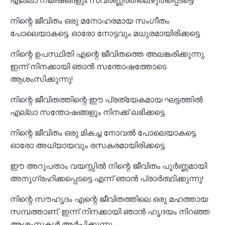
എല്ലാ നിമിഷങ്ങളും സ്വർണ്ണത്തിലെഴുതപ്പെടട്ടെ!
നിന്റെ ജീവിതം ഒരു മനോഹരമായ സംഗീതം
പോലെയാകട്ടെ, ഓരോ നോട്ടവും മധുരമായിരിക്കട്ടെ.
നിന്റെ ഉപസ്ഥിതി എന്റെ ജീവിതത്തെ അലങ്കരിക്കുന്നു,
ഇന്ന് നിനക്കായി ഞാൻ സന്തോഷത്തോടെ
ആശംസിക്കുന്നു!
നിന്റെ ജീവിതത്തിന്റെ ഈ പ്രത്യേകമായ ഘട്ടത്തിൽ
എല്ലാ സന്തോഷങ്ങളും നിനക്ക് ലഭിക്കട്ടെ.
നിന്റെ ജീവിതം ഒരു മികച്ച നോവൽ പോലെയാകട്ടെ,
ഓരോ അധ്യായവും രസകരമായിരിക്കട്ടെ.
ഈ അറുപതാം വയസ്സിൽ നിന്റെ ജീവിതം പൂർണ്ണമായി
അനുഗ്രഹിക്കപ്പെടട്ടെ എന്ന് ഞാൻ പ്രാർത്ഥിക്കുന്നു!
നിന്റെ സൗഹൃദം എന്റെ ജീവിതത്തിലെ ഒരു മഹത്തായ
സമ്പത്താണ്, ഇന്ന് നിനക്കായി ഞാൻ ഹൃദയം നിറഞ്ഞ
ആശംസകൾ അർപ്പിക്കുന്നു.