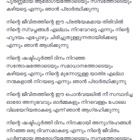
പൂർണ്ണമായ ആരോഗ്യത്തോടെയും സമ്പത്തോടെയും
കഴിയട്ടെ എന്നും ഞാൻ പ്രാർത്ഥിക്കുന്നു
നിന്റെ ജീവിതത്തിന്റെ ഈ പ്രത്യേകമായ തിരിവിൽ
നിന്റെ സ്വപ്നങ്ങൾ എല്ലാം നിറവേറട്ടെ എന്നും നിന്റെ
ഹൃദയം എപ്പോഴും ചിരിച്ചുതുള്ളുന്നതായിരിക്കട്ടെ
എന്നും ഞാൻ ആശിക്കുന്നു
നിന്റെ ഷഷ്ടിപൂർത്തി ദിനം നിറഞ്ഞ
സന്തോഷത്തോടെയും സമാധാനത്തോടെയും
കഴിയട്ടെ എന്നും നിന്റെ മുന്നോട്ടുള്ള യാത്ര എല്ലാ
നന്മകളാൽ നിറയട്ടെ എന്നും ഞാൻ പ്രാർത്ഥിക്കുന്നു
നിന്റെ ജീവിതത്തിന്റെ ഈ പൊൻവയലിൽ നീ സമ്പാദിച്ച
ഓരോ അനുഭവവും ഓർമ്മകളും നിറവെള്ളം പോലെ
വിലയേറിയതാകട്ടെ എന്ന് ഞാൻ ആഗ്രഹിക്കുന്നു
നിന്റെ ഷഷ്ടിപൂർത്തി ദിനം നിനക്കായി അനുഗ്രഹങ്ങൾ
നിറഞ്ഞ ഒരു ദിവസമാകട്ടെ എന്നും നിന്റെ ജീവിതം
പൂർണ്ണമായ ആരോഗ്യത്തോടെയും സമ്പത്തോടെയും