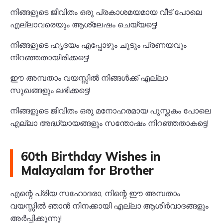
നിങ്ങളുടെ ജീവിതം ഒരു പ്രകാശമയമായ വീട് പോലെ
എല്ലാവരെയും ആശ്ലേഷം ചെയ്യട്ടെ!
നിങ്ങളുടെ ഹൃദയം എപ്പോഴും ചൂടും പ്രണയവും
നിറഞ്ഞതായിരിക്കട്ടെ!
ഈ അമ്പതാം വയസ്സിൽ നിങ്ങൾക്ക് എല്ലാ
സുഖങ്ങളും ലഭിക്കട്ടെ!
നിങ്ങളുടെ ജീവിതം ഒരു മനോഹരമായ പുസ്തകം പോലെ
എല്ലാ അദ്ധ്യായങ്ങളും സന്തോഷം നിറഞ്ഞതാകട്ടെ!
60th Birthday Wishes in
Malayalam for Brother
എന്റെ പ്രിയ സഹോദരാ, നിന്റെ ഈ അമ്പതാം
വയസ്സിൽ ഞാൻ നിനക്കായി എല്ലാ ആശീർവാദങ്ങളും
അർപ്പിക്കുന്നു!