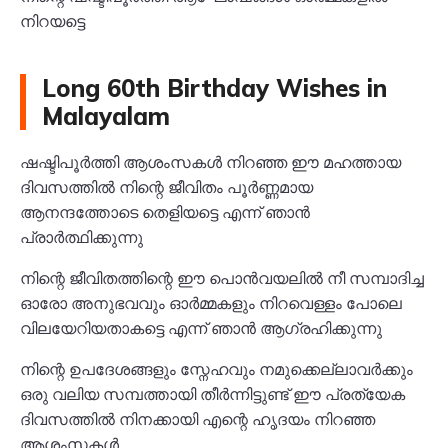
നിറയട്ടെ
Long 60th Birthday Wishes in
Malayalam
ഷഷ്ടിപൂർത്തി ആശംസകൾ നിറഞ്ഞ ഈ മഹത്തായ
ദിവസത്തിൽ നിന്റെ ജീവിതം പൂർണ്ണമായ
ആനന്ദത്തോടെ തെളിയട്ടെ എന്ന് ഞാൻ
പ്രാർത്ഥിക്കുന്നു
നിന്റെ ജീവിതത്തിന്റെ ഈ പൊൻവയലിൽ നീ സമ്പാദിച്ച
ഓരോ അനുഭവവും ഓർമ്മകളും നിറവെള്ളം പോലെ
വിലയേറിയതാകട്ടെ എന്ന് ഞാൻ ആഗ്രഹിക്കുന്നു
നിന്റെ ഉപദേശങ്ങളും സ്നേഹവും നമുക്കെല്ലാവർക്കും
ഒരു വലിയ സമ്പത്തായി തീർന്നിട്ടുണ്ട് ഈ പ്രത്യേക
ദിവസത്തിൽ നിനക്കായി എന്റെ ഹൃദയം നിറഞ്ഞ
ആശംസകൾ