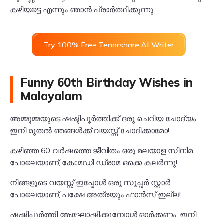
കഴിയട്ടെ എന്നും ഞാൻ പ്രാർത്ഥിക്കുന്നു
Try 100% Free Tenorshare AI Writer
Funny 60th Birthday Wishes in
Malayalam
അമ്മൂമ്മയുടെ ഷഷ്ടിപൂർത്തിക്ക് ഒരു ചെറിയ ചോദ്യം,
ഇനി മുതൽ ഞങ്ങൾക്ക് വയസ്സ് ചോദിക്കാമോ!
കഴിഞ്ഞ 60 വർഷത്തെ ജീവിതം ഒരു മലയാള സിനിമ
പോലെയാണ്, കോമഡി ഡ്രാമ ഒക്കെ കലർന്നു!
നിങ്ങളുടെ വയസ്സ് ഇപ്പോൾ ഒരു സൂപ്പർ സ്റ്റാർ
പോലെയാണ്, പക്ഷേ അത്രയും ഫാൻസ് ഇല്ല!
ഷഷ്ടിപൂർത്തി ആഘോഷിക്കുമ്പോൾ ഓർക്കണം, ഇനി