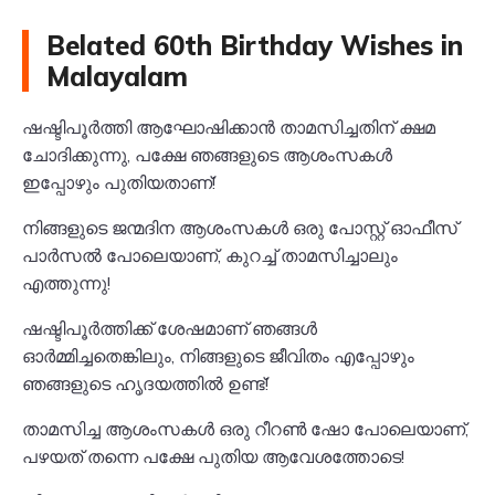
Belated 60th Birthday Wishes in
Malayalam
ഷഷ്ടിപൂർത്തി ആഘോഷിക്കാൻ താമസിച്ചതിന് ക്ഷമ
ചോദിക്കുന്നു, പക്ഷേ ഞങ്ങളുടെ ആശംസകൾ
ഇപ്പോഴും പുതിയതാണ്!
നിങ്ങളുടെ ജന്മദിന ആശംസകൾ ഒരു പോസ്റ്റ് ഓഫീസ്
പാർസൽ പോലെയാണ്, കുറച്ച് താമസിച്ചാലും
എത്തുന്നു!
ഷഷ്ടിപൂർത്തിക്ക് ശേഷമാണ് ഞങ്ങൾ
ഓർമ്മിച്ചതെങ്കിലും, നിങ്ങളുടെ ജീവിതം എപ്പോഴും
ഞങ്ങളുടെ ഹൃദയത്തിൽ ഉണ്ട്!
താമസിച്ച ആശംസകൾ ഒരു റീറൺ ഷോ പോലെയാണ്,
പഴയത് തന്നെ പക്ഷേ പുതിയ ആവേശത്തോടെ!