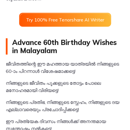
Try 100% Free Tenorshare AI Writer
Advance 60th Birthday Wishes
in Malayalam
ജീവിതത്തിന്റെ ഈ മഹത്തായ യാത്രയിൽ നിങ്ങളുടെ
60-ാം പിറന്നാൾ വിശേഷമാക്കട്ടെ!
നിങ്ങളുടെ ജീവിതം പൂക്കളുടെ തോട്ടം പോലെ
മനോഹരമായി വിരിയട്ടെ!
നിങ്ങളുടെ പ്രതിഭ, നിങ്ങളുടെ സ്നേഹം, നിങ്ങളുടെ ദയ
എല്ലാവരെയും പ്രചോദിപ്പിക്കട്ടെ!
ഈ പ്രത്യേക ദിവസം നിങ്ങൾക്ക് അനന്തമായ
സന്തോഷം നൽകട്ടെ!