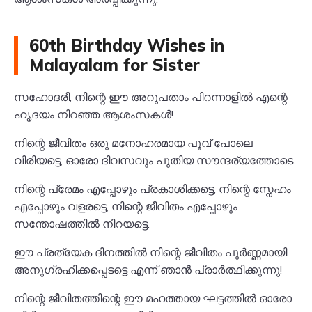
60th Birthday Wishes in
Malayalam for Sister
സഹോദരീ, നിന്റെ ഈ അറുപതാം പിറന്നാളിൽ എന്റെ
ഹൃദയം നിറഞ്ഞ ആശംസകൾ!
നിന്റെ ജീവിതം ഒരു മനോഹരമായ പൂവ് പോലെ
വിരിയട്ടെ, ഓരോ ദിവസവും പുതിയ സൗന്ദര്യത്തോടെ.
നിന്റെ പ്രേമം എപ്പോഴും പ്രകാശിക്കട്ടെ, നിന്റെ സ്നേഹം
എപ്പോഴും വളരട്ടെ, നിന്റെ ജീവിതം എപ്പോഴും
സന്തോഷത്തിൽ നിറയട്ടെ.
ഈ പ്രത്യേക ദിനത്തിൽ നിന്റെ ജീവിതം പൂർണ്ണമായി
അനുഗ്രഹിക്കപ്പെടട്ടെ എന്ന് ഞാൻ പ്രാർത്ഥിക്കുന്നു!
നിന്റെ ജീവിതത്തിന്റെ ഈ മഹത്തായ ഘട്ടത്തിൽ ഓരോ