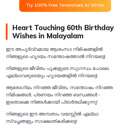
Try 100% Free Tenorshare AI Writer
Heart Touching 60th Birthday
Wishes in Malayalam
ഈ അപൂർവ്വമായ ആശംസാ നിമിഷങ്ങളിൽ
നിങ്ങളുടെ ഹൃദയം സന്തോഷത്താൽ നിറയട്ടെ!
നിങ്ങളുടെ ജീവിതം പൂക്കളുടെ സുഗന്ധം പോലെ
എല്ലാവരുടെയും ഹൃദയങ്ങളിൽ നിറയട്ടെ!
ആരോഗ്യം നിറഞ്ഞ ജീവിതം, സന്തോഷം നിറഞ്ഞ
നിമിഷങ്ങൾ, പ്രണയം നിറഞ്ഞ ബന്ധങ്ങൾ -
ഇതൊക്കെ നിങ്ങൾക്കായി പ്രാർത്ഥിക്കുന്നു!
നിങ്ങളുടെ ഈ അമ്പതാം വയസ്സിൽ എല്ലാ
സ്വപ്നങ്ങളും സാക്ഷാത്കരിക്കട്ടെ!