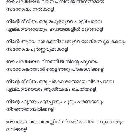
ഈ പ്രത്യേക ദിവസം നിനക്ക് അനന്തമായ
സന്തോഷം നൽകട്ടെ!
നിന്റെ ജീവിതം ഒരു മധുരമുള്ള പാട്ട് പോലെ
എല്ലാവരുടെയും ഹൃദയങ്ങളിൽ മുഴങ്ങട്ടെ!
നിന്റെ ആറാം ദശകത്തിലേക്കുള്ള യാത്ര സുഖകരവും
സന്തോഷപൂർണ്ണവുമാകട്ടെ!
ഈ പ്രത്യേക ദിനത്തിൽ നിന്റെ ഹൃദയം
സന്തോഷത്താൽ തെളിഞ്ഞു പ്രകാശിക്കട്ടെ!
നിന്റെ ജീവിതം ഒരു പ്രകാശമയമായ വീട് പോലെ
എല്ലാവരെയും ആശ്ലേഷം ചെയ്യട്ടെ!
നിന്റെ ഹൃദയം എപ്പോഴും ചൂടും പ്രണയവും
നിറഞ്ഞതായിരിക്കട്ടെ!
ഈ അമ്പതാം വയസ്സിൽ നിനക്ക് എല്ലാ സുഖങ്ങളും
ലഭിക്കട്ടെ!