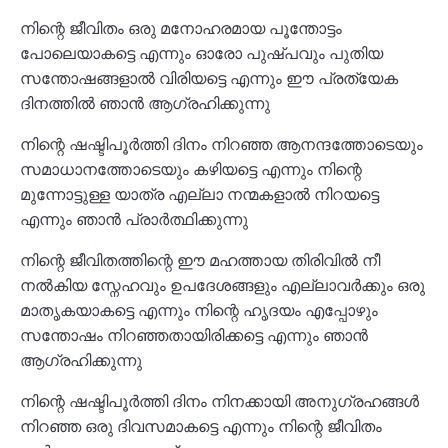
നിന്റെ ജീവിതം ഒരു മനോഹരമായ പൂന്തോട്ടം
പോലെയാകട്ടെ എന്നും ഓരോ പുഷ്പവും പുതിയ
സന്തോഷങ്ങളാൽ വിരിയട്ടെ എന്നും ഈ പ്രത്യേക
ദിനത്തിൽ ഞാൻ ആഗ്രഹിക്കുന്നു
നിന്റെ ഷഷ്ടിപൂർത്തി ദിനം നിറഞ്ഞ ആനന്ദത്തോടെയും
സമാധാനത്തോടെയും കഴിയട്ടെ എന്നും നിന്റെ
മുന്നോട്ടുള്ള യാത്ര എല്ലാ നന്മകളാൽ നിറയട്ടെ
എന്നും ഞാൻ പ്രാർത്ഥിക്കുന്നു
നിന്റെ ജീവിതത്തിന്റെ ഈ മഹത്തായ തിരിവിൽ നീ
നൽകിയ സ്നേഹവും ഉപദേശങ്ങളും എല്ലാവർക്കും ഒരു
മാതൃകയാകട്ടെ എന്നും നിന്റെ ഹൃദയം എപ്പോഴും
സന്തോഷം നിറഞ്ഞതായിരിക്കട്ടെ എന്നും ഞാൻ
ആഗ്രഹിക്കുന്നു
നിന്റെ ഷഷ്ടിപൂർത്തി ദിനം നിനക്കായി അനുഗ്രഹങ്ങൾ
നിറഞ്ഞ ഒരു ദിവസമാകട്ടെ എന്നും നിന്റെ ജീവിതം