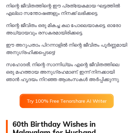
നിന്റെ ജീവിതത്തിന്റെ ഈ പ്രത്യേകമായ ഘട്ടത്തിൽ
എല്ലാ സന്തോഷങ്ങളും നിനക്ക് ലഭിക്കട്ടെ.
നിന്റെ ജീവിതം ഒരു മികച്ച കഥ പോലെയാകട്ടെ, ഓരോ
അധ്യായവും രസകരമായിരിക്കട്ടെ.
ഈ അറുപതാം പിറന്നാളിൽ നിന്റെ ജീവിതം പൂർണ്ണമായി
അനുഗ്രഹിക്കപ്പെടട്ടെ!
സഹോദരീ, നിന്റെ സാന്നിധ്യം എന്റെ ജീവിതത്തിലെ
ഒരു മഹത്തായ അനുഗ്രഹമാണ്, ഇന്ന് നിനക്കായി
ഞാൻ ഹൃദയം നിറഞ്ഞ ആശംസകൾ അർപ്പിക്കുന്നു.
Try 100% Free Tenorshare AI Writer
60th Birthday Wishes in
Malayalam for Husband