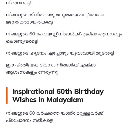
നിറവേറട്ടെ!
നിങ്ങളുടെ ജീവിതം ഒരു മധുരമായ പാട്ട് പോലെ
മനോഹരമായിരിക്കട്ടെ!
നിങ്ങളുടെ 60-ാം വയസ്സ് നിങ്ങൾക്ക് എല്ലാ ആനന്ദവും
കൊണ്ടുവരട്ടെ!
നിങ്ങളുടെ ഹൃദയം എപ്പോഴും യുവാവായി തുടരട്ടെ!
ഈ പ്രത്യേക ദിവസം നിങ്ങൾക്ക് എല്ലാ
ആശംസകളും നേരുന്നു!
Inspirational 60th Birthday
Wishes in Malayalam
നിങ്ങളുടെ 60 വർഷത്തെ യാത്ര മറ്റുള്ളവർക്ക്
പ്രചോദനം നൽകട്ടെ!