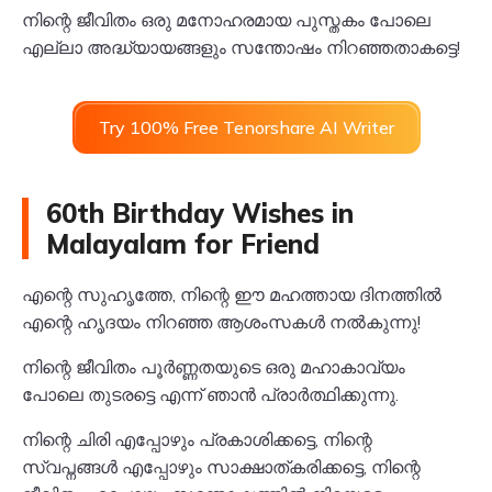
നിന്റെ ജീവിതം ഒരു മനോഹരമായ പുസ്തകം പോലെ
എല്ലാ അദ്ധ്യായങ്ങളും സന്തോഷം നിറഞ്ഞതാകട്ടെ!
Try 100% Free Tenorshare AI Writer
60th Birthday Wishes in
Malayalam for Friend
എന്റെ സുഹൃത്തേ, നിന്റെ ഈ മഹത്തായ ദിനത്തിൽ
എന്റെ ഹൃദയം നിറഞ്ഞ ആശംസകൾ നൽകുന്നു!
നിന്റെ ജീവിതം പൂർണ്ണതയുടെ ഒരു മഹാകാവ്യം
പോലെ തുടരട്ടെ എന്ന് ഞാൻ പ്രാർത്ഥിക്കുന്നു.
നിന്റെ ചിരി എപ്പോഴും പ്രകാശിക്കട്ടെ, നിന്റെ
സ്വപ്നങ്ങൾ എപ്പോഴും സാക്ഷാത്കരിക്കട്ടെ, നിന്റെ