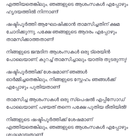
എത്തിയതെങ്കിലും, ഞങ്ങളുടെ ആശംസകൾ എപ്പോഴും
ഹൃദയത്തിൽ നിന്നാണ്!
ഷഷ്ടിപൂർത്തി ആഘോഷിക്കാൻ താമസിച്ചതിന് ക്ഷമ
ചോദിക്കുന്നു, പക്ഷേ ഞങ്ങളുടെ ആദരം എപ്പോഴും
താമസിക്കാത്തതാണ്!
നിങ്ങളുടെ ജന്മദിന ആശംസകൾ ഒരു ട്രെയിൻ
പോലെയാണ്, കുറച്ച് താമസിച്ചാലും യാത്ര തുടരുന്നു!
ഷഷ്ടിപൂർത്തിക്ക് ശേഷമാണ് ഞങ്ങൾ
ഓർമ്മിച്ചതെങ്കിലും, നിങ്ങളുടെ സ്നേഹം ഞങ്ങൾക്ക്
എപ്പോഴും പുതിയതാണ്!
താമസിച്ച ആശംസകൾ ഒരു സ്പെഷൽ എപ്പിസോഡ്
പോലെയാണ്, പഴയത് തന്നെ പക്ഷേ പുതിയ രീതിയിൽ!
നിങ്ങളുടെ ഷഷ്ടിപൂർത്തിക്ക് ശേഷമാണ്
എത്തിയതെങ്കിലും, ഞങ്ങളുടെ ആശംസകൾ എപ്പോഴും
ശുദ്ധമായതാണ്!