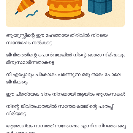
ആയുസ്സിന്റെ ഈ മഹത്തായ തിരിവിൽ നിറയെ
സന്തോഷം നൽകട്ടെ
ജീവിതത്തിന്റെ പൊൻവയലിൽ നിന്റെ ഓരോ നിമിഷവും
മിനുസമാർന്നതാകട്ടെ
നീ എപ്പോഴും പ്രകാശം പരത്തുന്ന ഒരു താരം പോലെ
ജീവിക്കട്ടെ
ഈ പ്രത്യേക ദിനം നിനക്കായി ആയിരം ആശംസകൾ
നിന്റെ ജീവിതപാതയിൽ സന്തോഷത്തിന്റെ പുതപ്പ്
വിരിയട്ടെ
ആരോഗ്യം സമ്പത്ത് സന്തോഷം എന്നിവ നിറഞ്ഞ ഒരു