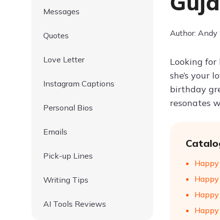
Guja
Messages
Author: Andy
Quotes
Love Letter
Looking for
she’s your 
Instagram Captions
birthday gre
resonates w
Personal Bios
Emails
Catalo
Pick-up Lines
Happy 
Happy L
Writing Tips
Happy 
AI Tools Reviews
Happy 