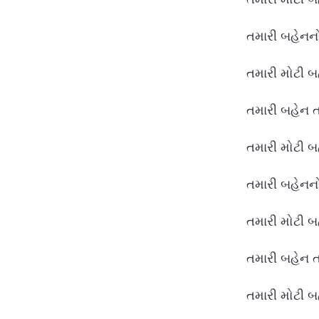
તમારી બહેનનો
તમારી મોટી બ
તમારી બહેન તમ
તમારી મોટી બ
તમારી બહેનનો
તમારી મોટી બહ
તમારી બહેન ત
તમારી મોટી બ