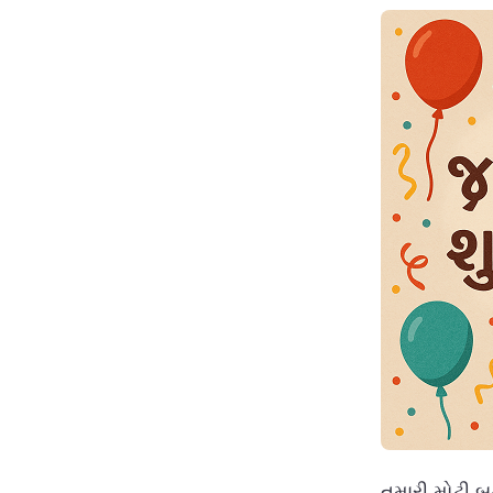
તમારી મોટી બહ