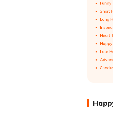
Funny 
Short 
Long H
Inspira
Heart 
Happy 
Late H
Advanc
Conclu
Happy