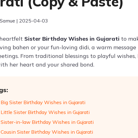
rati (Copy & Paste)
 Samue | 2025-04-03
 heartfelt
Sister Birthday Wishes in Gujarati
to mak
loving bahen or your fun-loving didi, a warm message 
etings. From traditional blessings to playful wishes,
ith her heart and your shared bond.
gs:
Big Sister Birthday Wishes in Gujarati
ittle Sister Birthday Wishes in Gujarati
Sister-in-law Birthday Wishes in Gujarati
Cousin Sister Birthday Wishes in Gujarati