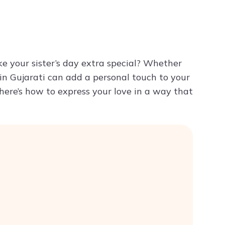
Try ChatPDF For Free
e your sister’s day extra special? Whether
in Gujarati can add a personal touch to your
 here’s how to express your love in a way that