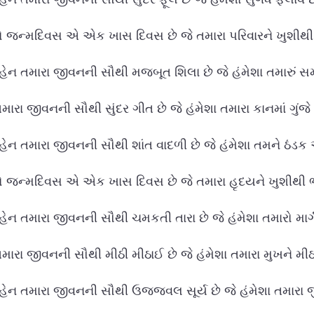
 જન્મદિવસ એ એક ખાસ દિવસ છે જે તમારા પરિવારને ખુશીથી ભ
હેન તમારા જીવનની સૌથી મજબૂત શિલા છે જે હંમેશા તમારું સમર
ારા જીવનની સૌથી સુંદર ગીત છે જે હંમેશા તમારા કાનમાં ગુંજે 
હેન તમારા જીવનની સૌથી શાંત વાદળી છે જે હંમેશા તમને ઠંડક 
 જન્મદિવસ એ એક ખાસ દિવસ છે જે તમારા હૃદયને ખુશીથી ભરી
ેન તમારા જીવનની સૌથી ચમકતી તારા છે જે હંમેશા તમારો માર્ગ 
મારા જીવનની સૌથી મીઠી મીઠાઈ છે જે હંમેશા તમારા મુખને મીઠા
હેન તમારા જીવનની સૌથી ઉજ્જવલ સૂર્ય છે જે હંમેશા તમારા જ