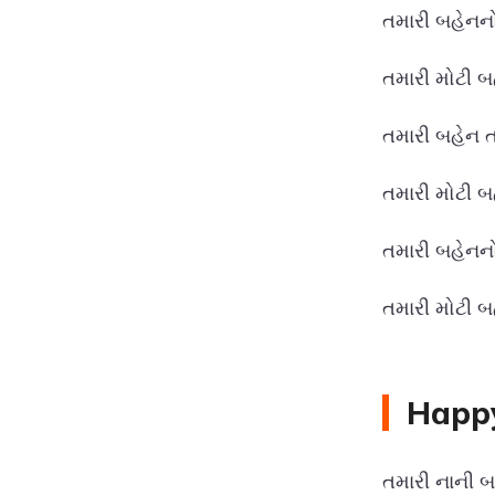
તમારી બહેનનો
તમારી મોટી બહ
તમારી બહેન તમ
તમારી મોટી બ
તમારી બહેનનો
તમારી મોટી બ
Happy
તમારી નાની બ