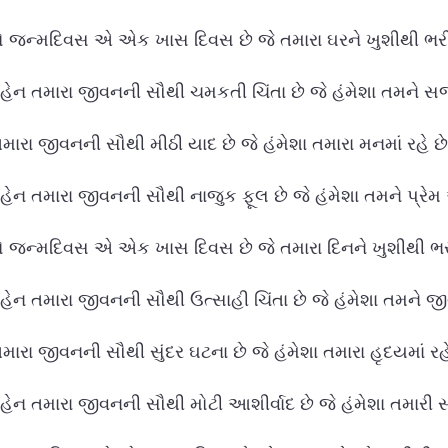
 જન્મદિવસ એ એક ખાસ દિવસ છે જે તમારા ઘરને ખુશીથી ભરી દ
હેન તમારા જીવનની સૌથી ચમકતી ચિંતા છે જે હંમેશા તમને સજા
મારા જીવનની સૌથી મીઠી યાદ છે જે હંમેશા તમારા મનમાં રહે છે
હેન તમારા જીવનની સૌથી નાજુક ફૂલ છે જે હંમેશા તમને પ્રેમ 
 જન્મદિવસ એ એક ખાસ દિવસ છે જે તમારા દિનને ખુશીથી ભરી 
હેન તમારા જીવનની સૌથી ઉત્સાહી ચિંતા છે જે હંમેશા તમને જીવં
ારા જીવનની સૌથી સુંદર ઘટના છે જે હંમેશા તમારા હૃદયમાં રહે
હેન તમારા જીવનની સૌથી મોટી આશીર્વાદ છે જે હંમેશા તમારી સા