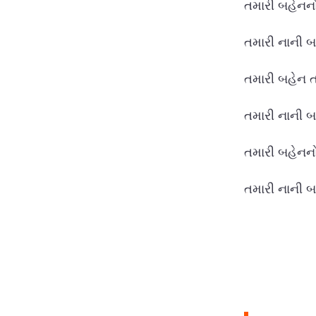
તમારી બહેનનો
તમારી નાની બ
તમારી બહેન ત
તમારી નાની બહ
તમારી બહેનનો
તમારી નાની બ