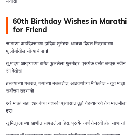
येणारा!
60th Birthday Wishes in Marathi
for Friend
साठाव्या वाढदिवसाच्या हार्दिक शुभेच्छा! आजचा दिवस मित्रत्वाच्या
फुलोर्यातील सोन्याचे पान!
तू माझ्या आयुष्याच्या बागेत फुललेला गुलमोहर, प्रत्येक वसंत ऋतूस नवीन
रंग देतोस!
हसण्याच्या गजरात, गप्पांच्या मजलशीत, आठवणींच्या मैफिलीत - तूच माझा
सर्वोत्तम सहभागी!
अरे भाऊ! सहा दशकांच्या यशस्वी प्रवासात तुझे चेहऱ्यावरचे तेच मस्तमौला
हसू!
तू मित्रत्वाच्या खाणीत सापडलेला हिरा, प्रत्येक वर्ष तेजस्वी होत जाणारा!