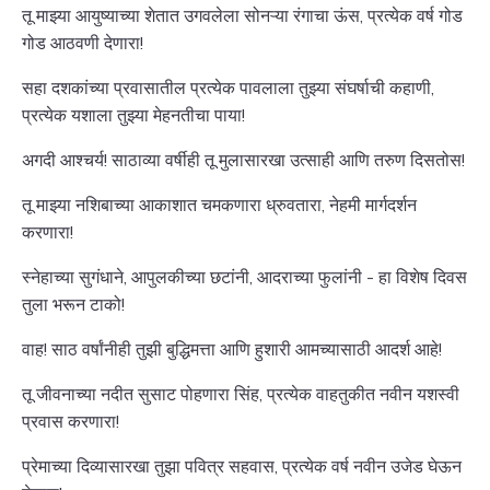
तू माझ्या आयुष्याच्या शेतात उगवलेला सोनऱ्या रंगाचा ऊंस, प्रत्येक वर्ष गोड
गोड आठवणी देणारा!
सहा दशकांच्या प्रवासातील प्रत्येक पावलाला तुझ्या संघर्षाची कहाणी,
प्रत्येक यशाला तुझ्या मेहनतीचा पाया!
अगदी आश्चर्य! साठाव्या वर्षीही तू मुलासारखा उत्साही आणि तरुण दिसतोस!
तू माझ्या नशिबाच्या आकाशात चमकणारा ध्रुवतारा, नेहमी मार्गदर्शन
करणारा!
स्नेहाच्या सुगंधाने, आपुलकीच्या छटांनी, आदराच्या फुलांनी - हा विशेष दिवस
तुला भरून टाको!
वाह! साठ वर्षांनीही तुझी बुद्धिमत्ता आणि हुशारी आमच्यासाठी आदर्श आहे!
तू जीवनाच्या नदीत सुसाट पोहणारा सिंह, प्रत्येक वाहतुकीत नवीन यशस्वी
प्रवास करणारा!
प्रेमाच्या दिव्यासारखा तुझा पवित्र सहवास, प्रत्येक वर्ष नवीन उजेड घेऊन