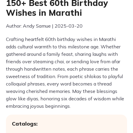
150+ Best 60th Birthday
Wishes in Marathi
Author: Andy Samue | 2025-03-20
Crafting heartfelt 60th birthday wishes in Marathi
adds cultural warmth to this milestone age. Whether
gathered around a family feast, sharing laughs with
friends over steaming chai, or sending love from afar
through handwritten notes, each phrase carries the
sweetness of tradition. From poetic shlokas to playful
colloquial phrases, every word becomes a thread
weaving cherished memories. May these blessings
glow like diyas, honoring six decades of wisdom while
embracing joyous beginnings.
Catalogs: