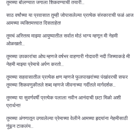
तुमच्या बोलण्यात जगाला शिकवण्याची तयारी...
साठ वर्षांच्या या प्रवासात तुम्ही जोपासलेल्या प्रत्येक संस्काराची फळं आज
आमच्या व्यक्तिमत्त्वात दिसताहेत!
तुमचं अस्तित्व माझ्या आयुष्यातील सर्वात मोठं भाग्य म्हणून मी नेहमी
ओळखतो...
तुमच्या उपकारांचा ओघ म्हणजे वर्षभर वाहणारी गोदावरी नदी जिच्याकडे मी
नेहमी माझ्या प्रेमाचे अर्पण करतो...
तुमच्या सहवासातील प्रत्येक क्षण म्हणजे फुलपाखरांच्या पंखांवरची सफर
तुमच्या शिकवणुकीतले शब्द म्हणजे जीवनाच्या गर्दीतले मार्गदर्शक...
तुमच्या या सुवर्णवर्षी प्रत्येक पलाला नवीन आनंदाची छटा मिळो अशी
प्रार्थना!
तुमच्या अंगणातून उगवलेल्या प्रेमाच्या वेलीने आमच्या हृदयांना नेहमीसाठी
गुंफून टाकलंय...