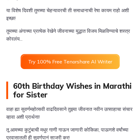
या विशेष दिवशी तुमच्या चेहऱ्यावरची ती समाधानाची रेषा कायम राहो अशी
इच्छा!
तुमच्या अंगाच्या प्रत्येक रेखेने जीवनाच्या युद्धात विजय मिळविण्याचे शस्त्र
कोरलंय...
Try 100% Free Tenorshare AI Writer
60th Birthday Wishes in Marathi
for Sister
वाह! ह्या सुवर्णमहोत्सवी वाढदिवसाने तुझ्या जीवनात नवीन उत्साहाचा संचार
व्हावा अशी प्रार्थना!
तू आमच्या कुटुंबाची मधुर गाणी गाऊन जाणारी कोकिळा, पाऊणशे वर्षांच्या
प्रवासातली ही सुवर्णपानं साजरी कर!