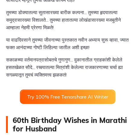
तुमच्या डोक्यातल्या सुतासारख्या बारीक कल्पना... तुमच्या हृदयातल्या
समुद्रासारख्या विशालते... तुमच्या हातातल्या लोखंडासारख्या मजबुतीने
आम्हाला नेहमी प्रेरणा मिळते!
या वाढदिवसाने तुमच्या जीवनाच्या पुस्तकात नवीन अध्याय सुरू व्हावा, ज्यात
फक्त आनंदाच्या गोष्टी लिहिल्या जातील अशी इच्छा!
सकाळच्या वर्तमानपत्रासोबतचे गुणागुण... दुकानातील ग्राहकांशी केलेले
हसतखेळत सौदे... रस्त्यातल्या मित्रांशी केलेल्या राजकारणाच्या चर्चा ह्या
सगळ्यातून तुमचं व्यक्तिमत्त्व झळकतं!
Try 100% Free Tenorshare AI Writer
60th Birthday Wishes in Marathi
for Husband