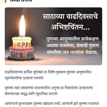
वाढदिवसाच्या हार्दिक शुभेच्छा! हा विशेष मुक्काम तुमच्या आयुष्यातील
सुवर्णकांतीचा प्रकाश पसरवो!
तुमच्या सहा दशकांच्या प्रवासातील अनुभव हा पिकलेल्या ऊन्हातल्या
शेतासारखा समृद्ध आणि सुवासिक वाटतो!
आरोग्याचे फुलपाखरू तुमच्या खांद्यावर बसो, आनंदाचे झरे तुमच्या पावलात