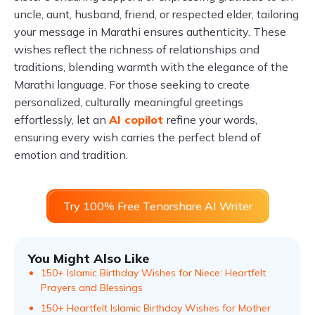
uncle, aunt, husband, friend, or respected elder, tailoring
your message in Marathi ensures authenticity. These
wishes reflect the richness of relationships and
traditions, blending warmth with the elegance of the
Marathi language. For those seeking to create
personalized, culturally meaningful greetings
effortlessly, let an
AI copilot
refine your words,
ensuring every wish carries the perfect blend of
emotion and tradition.
Try 100% Free Tenorshare AI Writer
You Might Also Like
150+ Islamic Birthday Wishes for Niece: Heartfelt
Prayers and Blessings
150+ Heartfelt Islamic Birthday Wishes for Mother