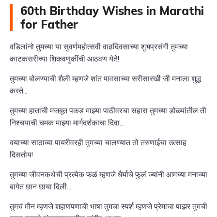
60th Birthday Wishes in Marathi
for Father
वडिलांनो तुमच्या या सुवर्णमहोत्सवी वाढदिवसाच्या शुभप्रसंगी तुमच्या
काटकसरीच्या शिकवणुकींची आठवण येते!
तुमच्या बोलण्याची शैली म्हणजे शांत पावसाच्या सरीसारखी जी मनाला शुद्ध
करते...
तुमच्या हाताची मजबूत पकड माझ्या पाठीवरचा सहारा तुमच्या डोळ्यांतील ती
निश्चयाची चमक माझ्या मार्गदर्शकाचा दिवा...
वयाच्या साठाव्या पायरीवरही तुमच्या चालण्यात तो तरुणाईचा उत्साह
दिसतोय!
तुमच्या जीवनकथेची प्रत्येक फळं म्हणजे धैर्याचे फुलं ज्यांनी आमच्या मनाच्या
बागेत छान छाया दिली...
तुमचं मौन म्हणजे शहाणपणाची भाषा तुमचा स्पर्श म्हणजे प्रेमाचा पाझर तुमची