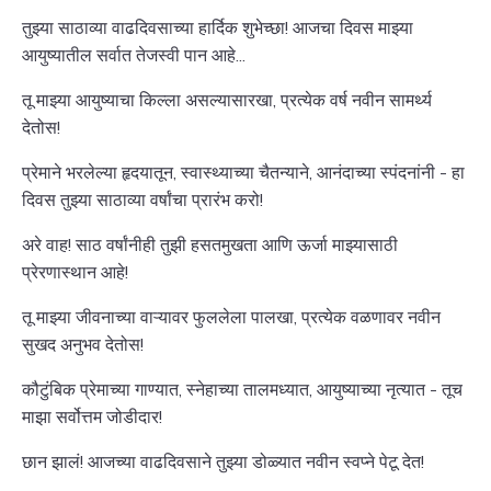
तुझ्या साठाव्या वाढदिवसाच्या हार्दिक शुभेच्छा! आजचा दिवस माझ्या
आयुष्यातील सर्वात तेजस्वी पान आहे...
तू माझ्या आयुष्याचा किल्ला असल्यासारखा, प्रत्येक वर्ष नवीन सामर्थ्य
देतोस!
प्रेमाने भरलेल्या हृदयातून, स्वास्थ्याच्या चैतन्याने, आनंदाच्या स्पंदनांनी - हा
दिवस तुझ्या साठाव्या वर्षांचा प्रारंभ करो!
अरे वाह! साठ वर्षांनीही तुझी हसतमुखता आणि ऊर्जा माझ्यासाठी
प्रेरणास्थान आहे!
तू माझ्या जीवनाच्या वाऱ्यावर फुललेला पालखा, प्रत्येक वळणावर नवीन
सुखद अनुभव देतोस!
कौटुंबिक प्रेमाच्या गाण्यात, स्नेहाच्या तालमध्यात, आयुष्याच्या नृत्यात - तूच
माझा सर्वोत्तम जोडीदार!
छान झालं! आजच्या वाढदिवसाने तुझ्या डोळ्यात नवीन स्वप्ने पेटू देत!