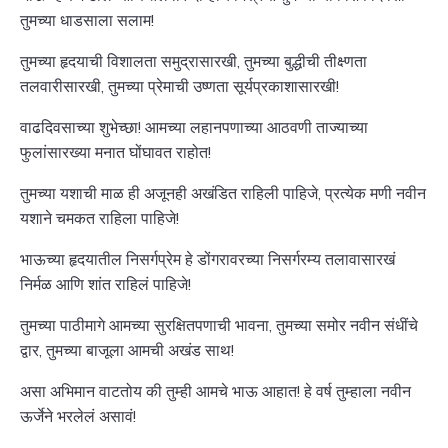
तुमच्या धाडसाला सलाम!
तुमच्या हृदयाची विशालता समुद्रासारखी, तुमच्या बुद्धीची तीक्ष्णता
तलवारीसारखी, तुमच्या प्रेमाची उष्णता सूर्यप्रकाशासारखी!
वाढदिवसाच्या शुभेच्छा! आमच्या लहानपणाच्या आठवणी ताज्याच्या
फुलांसारख्या मनात घोंघावत राहोत!
तुमच्या यशाची माळ ही अजूनही अखंडित राहिली पाहिजे, प्रत्येक मणी नवीन
यशाने चमकत राहिला पाहिजे!
भाऊच्या हृदयातील निसर्गप्रेम हे डोंगरावरच्या निसर्गरम्य तलावासारखं
निर्मळ आणि शांत राहिलं पाहिजे!
तुमच्या पाठीमागे आमच्या सुरक्षितपणाची भावना, तुमच्या समोर नवीन संधींचे
द्वार, तुमच्या बाजूला आमची अखंड साथ!
असा अभिमान वाटतोय की तुम्ही आमचे भाऊ आहात! हे वर्ष तुम्हाला नवीन
ऊर्जेने भरलेलं असावं!