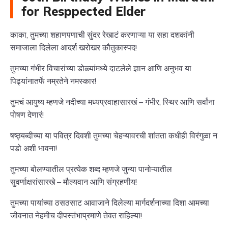
for Resppected Elder
काका, तुमच्या शहाणपणाची सुंदर रेखाटं करणाऱ्या या सहा दशकांनी
समाजाला दिलेला आदर्श खरोखर कौतुकास्पद!
तुमच्या गंभीर विचारांच्या डोळ्यांमध्ये दाटलेले ज्ञान आणि अनुभव या
पिढ्यांनातर्फे नम्रतेने नमस्कार!
तुमचं आयुष्य म्हणजे नदीच्या मध्यप्रवाहासारखं – गंभीर, स्थिर आणि सर्वांना
पोषण देणारं!
षष्ठ्यब्दीच्या या पवित्र दिवशी तुमच्या चेहऱ्यावरची शांतता कधीही विरंगुळा न
पडो अशी भावना!
तुमच्या बोलण्यातील प्रत्येक शब्द म्हणजे जुन्या पानोऱ्यातील
सुवर्णाक्षरांसारखे – मौल्यवान आणि संग्रहणीय!
तुमच्या पायांच्या ठसठसाट आवाजाने दिलेल्या मार्गदर्शनाच्या दिशा आमच्या
जीवनात नेहमीच दीपस्तंभाप्रमाणे तेवत राहिल्या!