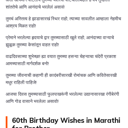
शांततेचे आणि आनंदाचे भरलेलं असावं!
तुमचं अस्तित्व हे झाडासारखं स्थिर राहो, त्याच्या सावलीत आम्हाला नेहमीच
आश्रय मिळत राहो!
प्रेमाने भरलेल्या हृदयाचे द्वार तुमच्यासाठी खुले राहो, आनंदाच्या वाऱ्याचे
झुळूक तुमच्या केसांतून वाहत राहो!
वाढदिवसाच्या शुभेच्छा! ह्या वयात तुमच्या हसऱ्या चेहऱ्याचा चंदेरी प्रकाश
आमच्यासाठी मार्गदर्शक बनो!
तुमच्या जीवनाची कहाणी ही कादंबरीसारखी रोमांचक आणि कवितेसारखी
मधुर राहिली पाहिजे!
आजचा दिवस तुमच्यासाठी फुलपाखरूंनी भरलेल्या उद्यानासारखा रंगीबेरंगी
आणि गोड वासाने भरलेला असावो!
60th Birthday Wishes in Marathi