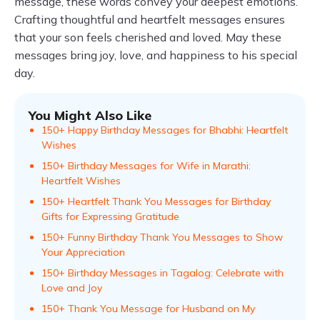
message, these words convey your deepest emotions.
Crafting thoughtful and heartfelt messages ensures
that your son feels cherished and loved. May these
messages bring joy, love, and happiness to his special
day.
You Might Also Like
150+ Happy Birthday Messages for Bhabhi: Heartfelt
Wishes
150+ Birthday Messages for Wife in Marathi:
Heartfelt Wishes
150+ Heartfelt Thank You Messages for Birthday
Gifts for Expressing Gratitude
150+ Funny Birthday Thank You Messages to Show
Your Appreciation
150+ Birthday Messages in Tagalog: Celebrate with
Love and Joy
150+ Thank You Message for Husband on My