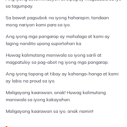
sa tagumpay.
Sa bawat pagsubok na iyong haharapin, tandaan
mong nariyan kami para sa iyo.
Ang iyong mga pangarap ay mahalaga at kami ay
laging nandito upang suportahan ka.
Huwag kalimutang maniwala sa iyong sarili at
magpatuloy sa pag-abot ng iyong mga pangarap.
Ang iyong tapang at tibay ay kahanga-hanga at kami
ay labis na proud sa iyo.
Maligayang kaarawan, anak! Huwag kalimutang
maniwala sa iyong kakayahan.
Maligayang kaarawan sa iyo, anak namin!