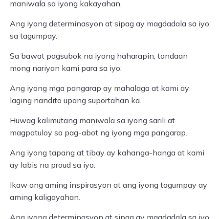
maniwala sa iyong kakayahan.
Ang iyong determinasyon at sipag ay magdadala sa iyo
sa tagumpay.
Sa bawat pagsubok na iyong haharapin, tandaan
mong nariyan kami para sa iyo.
Ang iyong mga pangarap ay mahalaga at kami ay
laging nandito upang suportahan ka.
Huwag kalimutang maniwala sa iyong sarili at
magpatuloy sa pag-abot ng iyong mga pangarap.
Ang iyong tapang at tibay ay kahanga-hanga at kami
ay labis na proud sa iyo.
Ikaw ang aming inspirasyon at ang iyong tagumpay ay
aming kaligayahan.
Ang iyong determinasyon at sipag ay magdadala sa iyo