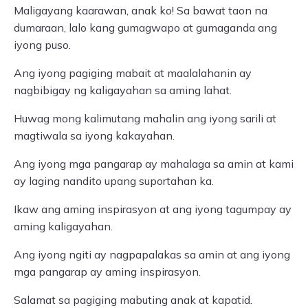
Maligayang kaarawan, anak ko! Sa bawat taon na
dumaraan, lalo kang gumagwapo at gumaganda ang
iyong puso.
Ang iyong pagiging mabait at maalalahanin ay
nagbibigay ng kaligayahan sa aming lahat.
Huwag mong kalimutang mahalin ang iyong sarili at
magtiwala sa iyong kakayahan.
Ang iyong mga pangarap ay mahalaga sa amin at kami
ay laging nandito upang suportahan ka.
Ikaw ang aming inspirasyon at ang iyong tagumpay ay
aming kaligayahan.
Ang iyong ngiti ay nagpapalakas sa amin at ang iyong
mga pangarap ay aming inspirasyon.
Salamat sa pagiging mabuting anak at kapatid.