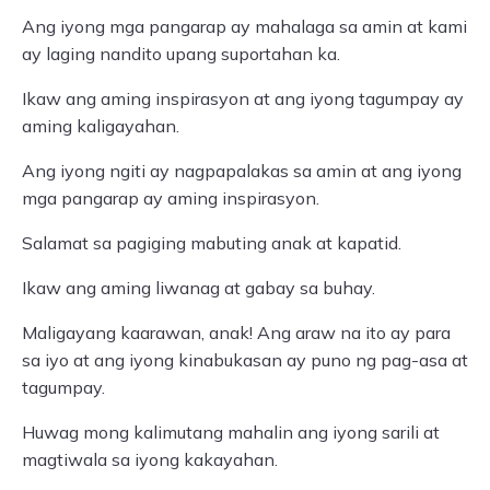
Ang iyong mga pangarap ay mahalaga sa amin at kami
ay laging nandito upang suportahan ka.
Ikaw ang aming inspirasyon at ang iyong tagumpay ay
aming kaligayahan.
Ang iyong ngiti ay nagpapalakas sa amin at ang iyong
mga pangarap ay aming inspirasyon.
Salamat sa pagiging mabuting anak at kapatid.
Ikaw ang aming liwanag at gabay sa buhay.
Maligayang kaarawan, anak! Ang araw na ito ay para
sa iyo at ang iyong kinabukasan ay puno ng pag-asa at
tagumpay.
Huwag mong kalimutang mahalin ang iyong sarili at
magtiwala sa iyong kakayahan.