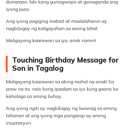
dumaraan, lalo kang gumagwapo at gumaganda ang
iyong puso.
Ang iyong pagiging mabait at maalalahanin ay
nagbibigay ng kaligayahan sa aming lahat.
Maligayang kaarawan sa iyo, anak namin!
Touching Birthday Message for
Son in Tagalog
Maligayang kaarawan sa aking mahal na anak! Sa
araw na ito, nais kong ipaalam sa iyo kung gaano ka
kahalaga sa aming buhay.
Ang iyong ngiti ay nagbibigay ng liwanag sa aming
tahanan at ang iyong mga pangarap ay aming
inspirasyon.