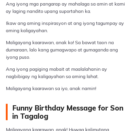
Ang iyong mga pangarap ay mahalaga sa amin at kami
ay laging nandito upang suportahan ka.
Ikaw ang aming inspirasyon at ang iyong tagumpay ay
aming kaligayahan.
Maligayang kaarawan, anak ko! Sa bawat taon na
dumaraan, lalo kang gumagwapo at gumaganda ang
iyong puso.
Ang iyong pagiging mabait at maalalahanin ay
nagbibigay ng kaligayahan sa aming lahat.
Maligayang kaarawan sa iyo, anak namin!
Funny Birthday Message for Son
in Tagalog
Maligayang kaarawan, anak! Huwag kalimutang