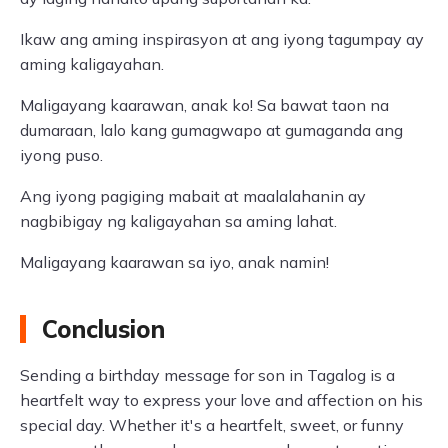
Ikaw ang aming inspirasyon at ang iyong tagumpay ay
aming kaligayahan.
Maligayang kaarawan, anak ko! Sa bawat taon na
dumaraan, lalo kang gumagwapo at gumaganda ang
iyong puso.
Ang iyong pagiging mabait at maalalahanin ay
nagbibigay ng kaligayahan sa aming lahat.
Maligayang kaarawan sa iyo, anak namin!
Conclusion
Sending a birthday message for son in Tagalog is a
heartfelt way to express your love and affection on his
special day. Whether it's a heartfelt, sweet, or funny