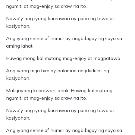
ngumiti at mag-enjoy sa araw na ito.
Nawa'y ang iyong kaarawan ay puno ng tawa at
kasiyahan.
Ang iyong sense of humor ay nagbibigay ng saya sa
aming lahat.
Huwag mong kalimutang mag-enjoy at magpatawa.
Ang iyong mga biro ay palaging nagdudulot ng
kasiyahan.
Maligayang kaarawan, anak! Huwag kalimutang
ngumiti at mag-enjoy sa araw na ito.
Nawa'y ang iyong kaarawan ay puno ng tawa at
kasiyahan.
Ang iyong sense of humor ay nagbibigay ng saya sa