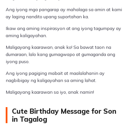
Ang iyong mga pangarap ay mahalaga sa amin at kami
ay laging nandito upang suportahan ka.
Ikaw ang aming inspirasyon at ang iyong tagumpay ay
aming kaligayahan.
Maligayang kaarawan, anak ko! Sa bawat taon na
dumaraan, lalo kang gumagwapo at gumaganda ang
iyong puso.
Ang iyong pagiging mabait at maalalahanin ay
nagbibigay ng kaligayahan sa aming lahat.
Maligayang kaarawan sa iyo, anak namin!
Cute Birthday Message for Son
in Tagalog