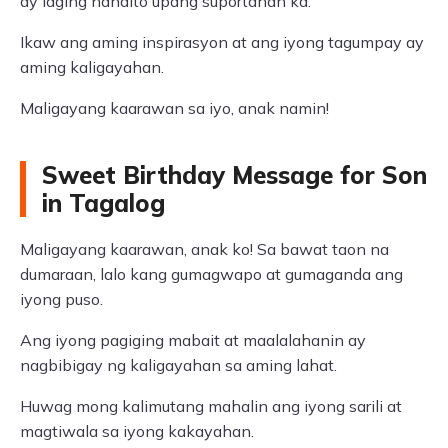
ay laging nandito upang suportahan ka.
Ikaw ang aming inspirasyon at ang iyong tagumpay ay
aming kaligayahan.
Maligayang kaarawan sa iyo, anak namin!
Sweet Birthday Message for Son
in Tagalog
Maligayang kaarawan, anak ko! Sa bawat taon na
dumaraan, lalo kang gumagwapo at gumaganda ang
iyong puso.
Ang iyong pagiging mabait at maalalahanin ay
nagbibigay ng kaligayahan sa aming lahat.
Huwag mong kalimutang mahalin ang iyong sarili at
magtiwala sa iyong kakayahan.