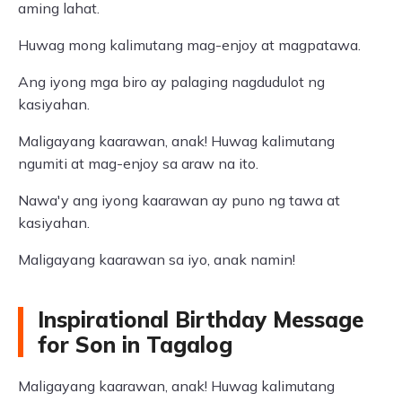
aming lahat.
Huwag mong kalimutang mag-enjoy at magpatawa.
Ang iyong mga biro ay palaging nagdudulot ng
kasiyahan.
Maligayang kaarawan, anak! Huwag kalimutang
ngumiti at mag-enjoy sa araw na ito.
Nawa'y ang iyong kaarawan ay puno ng tawa at
kasiyahan.
Maligayang kaarawan sa iyo, anak namin!
Inspirational Birthday Message
for Son in Tagalog
Maligayang kaarawan, anak! Huwag kalimutang