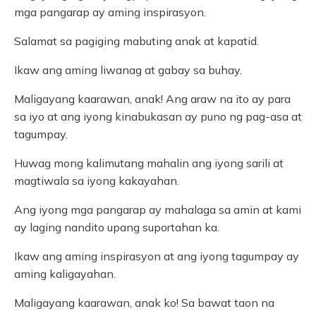
mga pangarap ay aming inspirasyon.
Salamat sa pagiging mabuting anak at kapatid.
Ikaw ang aming liwanag at gabay sa buhay.
Maligayang kaarawan, anak! Ang araw na ito ay para
sa iyo at ang iyong kinabukasan ay puno ng pag-asa at
tagumpay.
Huwag mong kalimutang mahalin ang iyong sarili at
magtiwala sa iyong kakayahan.
Ang iyong mga pangarap ay mahalaga sa amin at kami
ay laging nandito upang suportahan ka.
Ikaw ang aming inspirasyon at ang iyong tagumpay ay
aming kaligayahan.
Maligayang kaarawan, anak ko! Sa bawat taon na