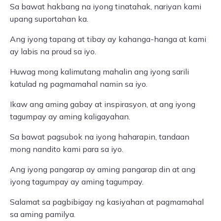
Sa bawat hakbang na iyong tinatahak, nariyan kami
upang suportahan ka.
Ang iyong tapang at tibay ay kahanga-hanga at kami
ay labis na proud sa iyo.
Huwag mong kalimutang mahalin ang iyong sarili
katulad ng pagmamahal namin sa iyo.
Ikaw ang aming gabay at inspirasyon, at ang iyong
tagumpay ay aming kaligayahan.
Sa bawat pagsubok na iyong haharapin, tandaan
mong nandito kami para sa iyo.
Ang iyong pangarap ay aming pangarap din at ang
iyong tagumpay ay aming tagumpay.
Salamat sa pagbibigay ng kasiyahan at pagmamahal
sa aming pamilya.