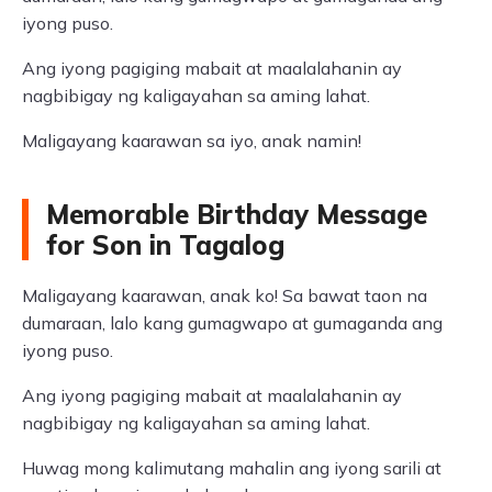
iyong puso.
Ang iyong pagiging mabait at maalalahanin ay
nagbibigay ng kaligayahan sa aming lahat.
Maligayang kaarawan sa iyo, anak namin!
Memorable Birthday Message
for Son in Tagalog
Maligayang kaarawan, anak ko! Sa bawat taon na
dumaraan, lalo kang gumagwapo at gumaganda ang
iyong puso.
Ang iyong pagiging mabait at maalalahanin ay
nagbibigay ng kaligayahan sa aming lahat.
Huwag mong kalimutang mahalin ang iyong sarili at