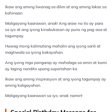
Ikaw ang aming liwanag sa dilim at ang aming lakas sa
kahinaan.
Maligayang kaarawan, anak! Ang araw na ito ay para
sa iyo at ang iyong kinabukasan ay puno ng pag-asa at
tagumpay.
Huwag mong kalimutang mahalin ang iyong sarili at
magtiwala sa iyong kakayahan.
Ang iyong mga pangarap ay mahalaga sa amin at kami
ay laging nandito upang suportahan ka.
Ikaw ang aming inspirasyon at ang iyong tagumpay ay
aming kaligayahan.
Maligayang kaarawan sa iyo, anak namin!