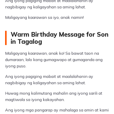
Ang iyong pagiging mabait at maalalahanin ay
nagbibigay ng kaligayahan sa aming lahat.
Maligayang kaarawan sa iyo, anak namin!
Warm Birthday Message for Son
in Tagalog
Maligayang kaarawan, anak ko! Sa bawat taon na
dumaraan, lalo kang gumagwapo at gumaganda ang
iyong puso.
Ang iyong pagiging mabait at maalalahanin ay
nagbibigay ng kaligayahan sa aming lahat.
Huwag mong kalimutang mahalin ang iyong sarili at
magtiwala sa iyong kakayahan.
Ang iyong mga pangarap ay mahalaga sa amin at kami