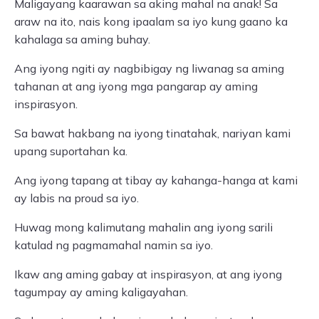
Maligayang kaarawan sa aking mahal na anak! Sa
araw na ito, nais kong ipaalam sa iyo kung gaano ka
kahalaga sa aming buhay.
Ang iyong ngiti ay nagbibigay ng liwanag sa aming
tahanan at ang iyong mga pangarap ay aming
inspirasyon.
Sa bawat hakbang na iyong tinatahak, nariyan kami
upang suportahan ka.
Ang iyong tapang at tibay ay kahanga-hanga at kami
ay labis na proud sa iyo.
Huwag mong kalimutang mahalin ang iyong sarili
katulad ng pagmamahal namin sa iyo.
Ikaw ang aming gabay at inspirasyon, at ang iyong
tagumpay ay aming kaligayahan.