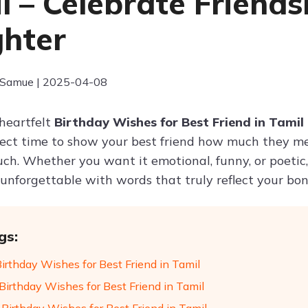
l – Celebrate Friends
hter
 Samue | 2025-04-08
 heartfelt
Birthday Wishes for Best Friend in Tamil
fect time to show your best friend how much they me
uch. Whether you want it emotional, funny, or poetic,
 unforgettable with words that truly reflect your bon
gs:
Birthday Wishes for Best Friend in Tamil
Birthday Wishes for Best Friend in Tamil