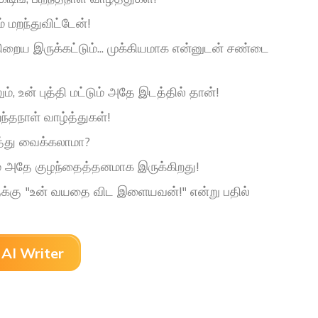
் மறந்துவிட்டேன்!
 நிறைய இருக்கட்டும்... முக்கியமாக என்னுடன் சண்டை
ம், உன் புத்தி மட்டும் அதே இடத்தில் தான்!
்தநாள் வாழ்த்துகள்!
ித்து வைக்கலாமா?
ும் அதே குழந்தைத்தனமாக இருக்கிறது!
ளுக்கு "உன் வயதை விட இளையவன்!" என்று பதில்
AI Writer