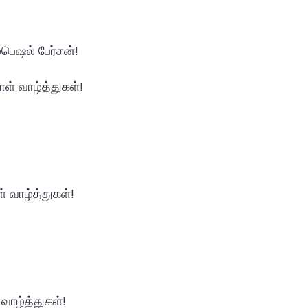
பெஷல் பேர்சன்!
ாள் வாழ்த்துகள்!
் வாழ்த்துகள்!
வாழ்த்துகள்!